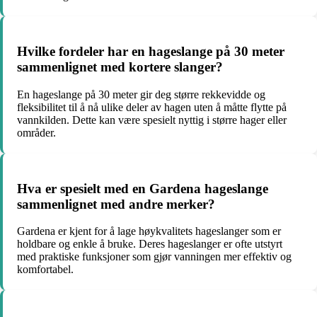
Hvilke fordeler har en hageslange på 30 meter
sammenlignet med kortere slanger?
En hageslange på 30 meter gir deg større rekkevidde og
fleksibilitet til å nå ulike deler av hagen uten å måtte flytte på
vannkilden. Dette kan være spesielt nyttig i større hager eller
områder.
Hva er spesielt med en Gardena hageslange
sammenlignet med andre merker?
Gardena er kjent for å lage høykvalitets hageslanger som er
holdbare og enkle å bruke. Deres hageslanger er ofte utstyrt
med praktiske funksjoner som gjør vanningen mer effektiv og
komfortabel.