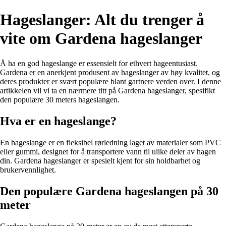
Hageslanger: Alt du trenger å
vite om Gardena hageslanger
Å ha en god hageslange er essensielt for ethvert hageentusiast.
Gardena er en anerkjent produsent av hageslanger av høy kvalitet, og
deres produkter er svært populære blant gartnere verden over. I denne
artikkelen vil vi ta en nærmere titt på Gardena hageslanger, spesifikt
den populære 30 meters hageslangen.
Hva er en hageslange?
En hageslange er en fleksibel rørledning laget av materialer som PVC
eller gummi, designet for å transportere vann til ulike deler av hagen
din. Gardena hageslanger er spesielt kjent for sin holdbarhet og
brukervennlighet.
Den populære Gardena hageslangen på 30
meter