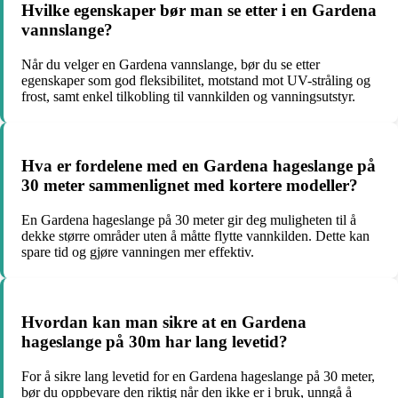
Hvilke egenskaper bør man se etter i en Gardena
vannslange?
Når du velger en Gardena vannslange, bør du se etter
egenskaper som god fleksibilitet, motstand mot UV-stråling og
frost, samt enkel tilkobling til vannkilden og vanningsutstyr.
Hva er fordelene med en Gardena hageslange på
30 meter sammenlignet med kortere modeller?
En Gardena hageslange på 30 meter gir deg muligheten til å
dekke større områder uten å måtte flytte vannkilden. Dette kan
spare tid og gjøre vanningen mer effektiv.
Hvordan kan man sikre at en Gardena
hageslange på 30m har lang levetid?
For å sikre lang levetid for en Gardena hageslange på 30 meter,
bør du oppbevare den riktig når den ikke er i bruk, unngå å