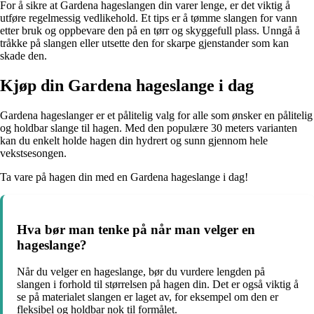
For å sikre at Gardena hageslangen din varer lenge, er det viktig å
utføre regelmessig vedlikehold. Et tips er å tømme slangen for vann
etter bruk og oppbevare den på en tørr og skyggefull plass. Unngå å
tråkke på slangen eller utsette den for skarpe gjenstander som kan
skade den.
Kjøp din Gardena hageslange i dag
Gardena hageslanger er et pålitelig valg for alle som ønsker en pålitelig
og holdbar slange til hagen. Med den populære 30 meters varianten
kan du enkelt holde hagen din hydrert og sunn gjennom hele
vekstsesongen.
Ta vare på hagen din med en Gardena hageslange i dag!
Hva bør man tenke på når man velger en
hageslange?
Når du velger en hageslange, bør du vurdere lengden på
slangen i forhold til størrelsen på hagen din. Det er også viktig å
se på materialet slangen er laget av, for eksempel om den er
fleksibel og holdbar nok til formålet.