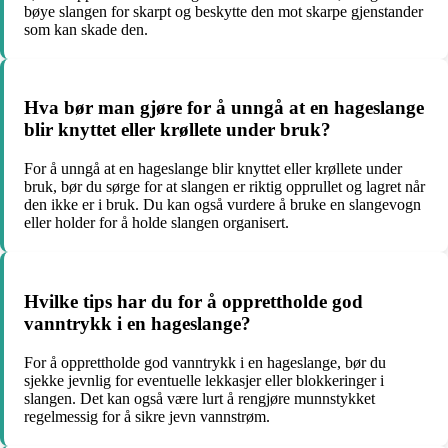
bøye slangen for skarpt og beskytte den mot skarpe gjenstander
som kan skade den.
Hva bør man gjøre for å unngå at en hageslange
blir knyttet eller krøllete under bruk?
For å unngå at en hageslange blir knyttet eller krøllete under
bruk, bør du sørge for at slangen er riktig opprullet og lagret når
den ikke er i bruk. Du kan også vurdere å bruke en slangevogn
eller holder for å holde slangen organisert.
Hvilke tips har du for å opprettholde god
vanntrykk i en hageslange?
For å opprettholde god vanntrykk i en hageslange, bør du
sjekke jevnlig for eventuelle lekkasjer eller blokkeringer i
slangen. Det kan også være lurt å rengjøre munnstykket
regelmessig for å sikre jevn vannstrøm.