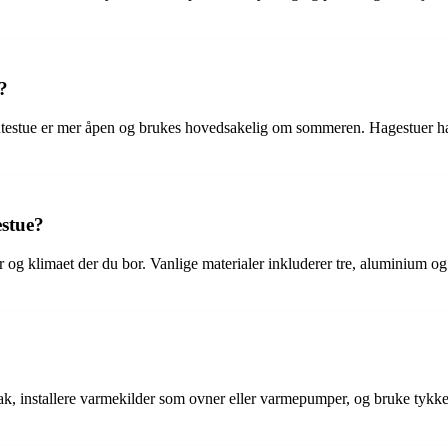
?
 utestue er mer åpen og brukes hovedsakelig om sommeren. Hagestuer ha
estue?
 og klimaet der du bor. Vanlige materialer inkluderer tre, aluminium og
ak, installere varmekilder som ovner eller varmepumper, og bruke tykke