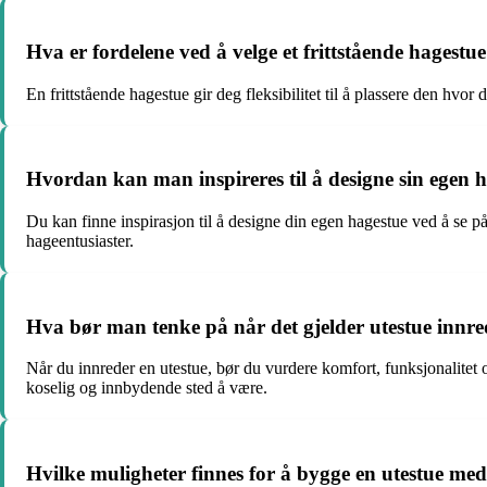
Hva er fordelene ved å velge et frittstående hagestu
En frittstående hagestue gir deg fleksibilitet til å plassere den hvo
Hvordan kan man inspireres til å designe sin egen 
Du kan finne inspirasjon til å designe din egen hagestue ved å se på 
hageentusiaster.
Hva bør man tenke på når det gjelder utestue innr
Når du innreder en utestue, bør du vurdere komfort, funksjonalitet og 
koselig og innbydende sted å være.
Hvilke muligheter finnes for å bygge en utestue me