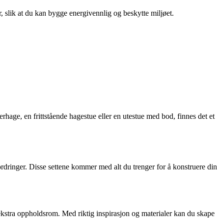
r, slik at du kan bygge energivennlig og beskytte miljøet.
nterhage, en frittstående hagestue eller en utestue med bod, finnes det et
rdringer. Disse settene kommer med alt du trenger for å konstruere din
 ekstra oppholdsrom. Med riktig inspirasjon og materialer kan du skape