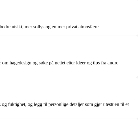
g bedre utsikt, mer sollys og en mer privat atmosfære.
er om hagedesign og søke på nettet etter ideer og tips fra andre
og fuktighet, og legg til personlige detaljer som gjør utestuen til et