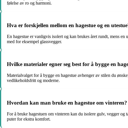
følelse av ro og harmoni.
Hva er forskjellen mellom en hagestue og en utestue
En hagestue er vanligvis isolert og kan brukes året rundt, mens en
med for eksempel glassvegger.
Hvilke materialer egner seg best for å bygge en hag
Materialvalget for å bygge en hagestue avhenger av stilen du ønsker
vedlikeholdsfritt og moderne.
Hvordan kan man bruke en hagestue om vinteren?
For å bruke hagestuen om vinteren kan du isolere gulv, vegger og t
puter for ekstra komfort.