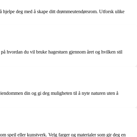
or å hjelpe deg med å skape ditt drømmeutendørsrom. Utforsk ulike
så på hvordan du vil bruke hagestuen gjennom året og hvilken stil
eiendommen din og gi deg muligheten til å nyte naturen uten å
om speil eller kunstverk. Velg farger og materialer som gir deg en