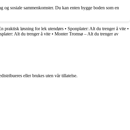
apning og sosiale sammenkomster. Du kan enten bygge boden som en
 praktisk løsning for lek utendørs
•
Sponplater: Alt du trenger å vite
•
plater: Alt du trenger å vite
•
Monter Tromsø – Alt du trenger av
stribueres eller brukes uten vår tillatelse.