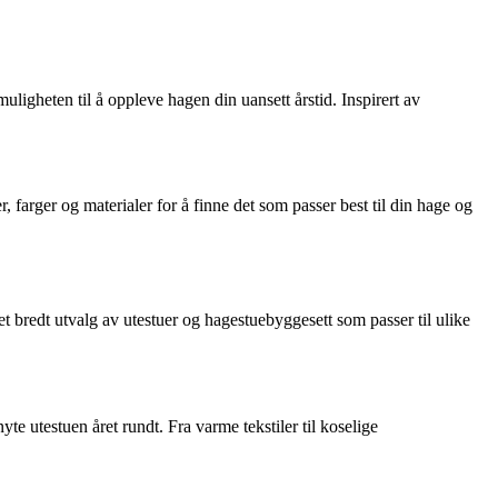
ligheten til å oppleve hagen din uansett årstid. Inspirert av
r, farger og materialer for å finne det som passer best til din hage og
t bredt utvalg av utestuer og hagestuebyggesett som passer til ulike
te utestuen året rundt. Fra varme tekstiler til koselige