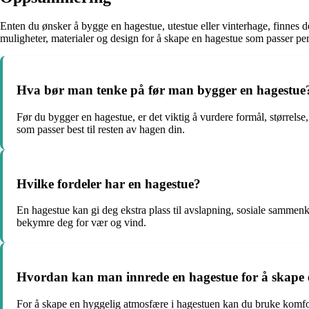
Enten du ønsker å bygge en hagestue, utestue eller vinterhage, finnes d
muligheter, materialer og design for å skape en hagestue som passer perf
Hva bør man tenke på før man bygger en hagestue
Før du bygger en hagestue, er det viktig å vurdere formål, størrelse
som passer best til resten av hagen din.
Hvilke fordeler har en hagestue?
En hagestue kan gi deg ekstra plass til avslapning, sosiale sammen
bekymre deg for vær og vind.
Hvordan kan man innrede en hagestue for å skape 
For å skape en hyggelig atmosfære i hagestuen kan du bruke komforta