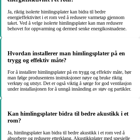
Ja, riktig isolerte himlingsplater kan bidra til bedre
energieffektivitet i et rom ved å redusere varmetap gjennom
taket. Ved å velge isolerte himlingsplater kan man redusere
behovet for oppvarming og dermed senke energikostnadene.
Hvordan installerer man himlingsplater på en
trygg og effektiv måte?
For å installere himlingsplater på en trygg og effektiv måte, bør
man følge produsentens instruksjoner nøye og bruke riktig
verktøy og utstyr. Det er også viktig å sørge for god ventilasjon
under installasjonen for å unngå innånding av støv og partikler.
Kan himlingsplater bidra til bedre akustikk i et
rom?
Ja, himlingsplater kan bidra til bedre akustikk i et rom ved å
absorbere og redusere etterklang. Akustikkplater med spesielle