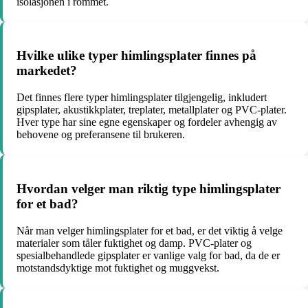
isolasjonen i rommet.
Hvilke ulike typer himlingsplater finnes på
markedet?
Det finnes flere typer himlingsplater tilgjengelig, inkludert
gipsplater, akustikkplater, treplater, metallplater og PVC-plater.
Hver type har sine egne egenskaper og fordeler avhengig av
behovene og preferansene til brukeren.
Hvordan velger man riktig type himlingsplater
for et bad?
Når man velger himlingsplater for et bad, er det viktig å velge
materialer som tåler fuktighet og damp. PVC-plater og
spesialbehandlede gipsplater er vanlige valg for bad, da de er
motstandsdyktige mot fuktighet og muggvekst.