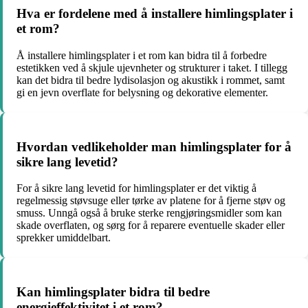
Hva er fordelene med å installere himlingsplater i
et rom?
Å installere himlingsplater i et rom kan bidra til å forbedre
estetikken ved å skjule ujevnheter og strukturer i taket. I tillegg
kan det bidra til bedre lydisolasjon og akustikk i rommet, samt
gi en jevn overflate for belysning og dekorative elementer.
Hvordan vedlikeholder man himlingsplater for å
sikre lang levetid?
For å sikre lang levetid for himlingsplater er det viktig å
regelmessig støvsuge eller tørke av platene for å fjerne støv og
smuss. Unngå også å bruke sterke rengjøringsmidler som kan
skade overflaten, og sørg for å reparere eventuelle skader eller
sprekker umiddelbart.
Kan himlingsplater bidra til bedre
energieffektivitet i et rom?