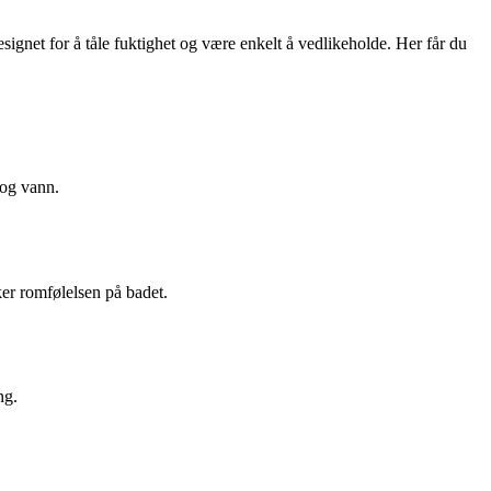
designet for å tåle fuktighet og være enkelt å vedlikeholde. Her får du
 og vann.
ker romfølelsen på badet.
ng.