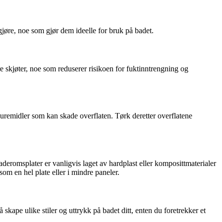
gjøre, noe som gjør dem ideelle for bruk på badet.
e skjøter, noe som reduserer risikoen for fuktinntrengning og
uremidler som kan skade overflaten. Tørk deretter overflatene
deromsplater er vanligvis laget av hardplast eller komposittmaterialer
m en hel plate eller i mindre paneler.
 skape ulike stiler og uttrykk på badet ditt, enten du foretrekker et