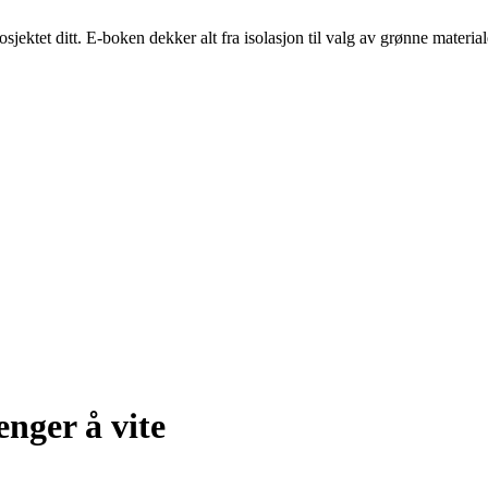
ektet ditt. E-boken dekker alt fra isolasjon til valg av grønne material
enger å vite