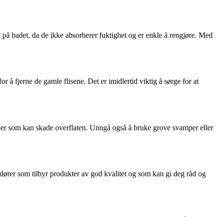
 på badet, da de ikke absorberer fuktighet og er enkle å rengjøre. Med
r å fjerne de gamle flisene. Det er imidlertid viktig å sørge for at
lier som kan skade overflaten. Unngå også å bruke grove svamper eller
ndører som tilbyr produkter av god kvalitet og som kan gi deg råd og