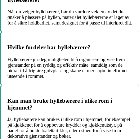
Når du velger hyllebærere, bør du vurdere vekten av det du
ønsker å plassere på hyllen, materialet hyllebærerne er laget av
for å sikre holdbarhet, samt designet for å passe til interiøret ditt.
Hvilke fordeler har hyllebærere?
Hyllebærere gir deg muligheten til å organisere og vise frem
gjenstander på en ryddig og effektiv måte, samtidig som de
bidrar til å frigjøre gulvplass og skape et mer strømlinjeformet
utseende i rommet.
Kan man bruke hyllebærere i ulike rom i
hjemmet?
Ja, hyllebærere kan brukes i ulike rom i hjemmet, for eksempel
på kjøkkenet for å oppbevare krydder og kjøkkenutstyr, på
badet for å holde toalettartikler, eller i stuen for å vise frem
dekorative gjenstander og bøker.