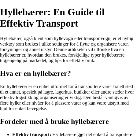
Hyllebærer: En Guide til
Effektiv Transport
Hyllebærer, også kjent som hyllevogn eller transportvogn, er et nyttig
verktøy som brukes i ulike settinger for å flytte og organisere varer,
forsyninger og annet utstyr. Denne artikkelen vil utforske hva en
hyllebærer er, hvordan den brukes, forskjellige typer hyllebærere
tilgjengelig på markedet, og tips for effektiv bruk.
Hva er en hyllebærer?
En hyllebærer er en enhet utformet for å transportere varer fra ett sted
til et annet, spesielt på lagre, lagerhus, butikker eller andre steder hvor
effektiv logistikk og organisering er viktig. Den består vanligvis av
flere hyller eller nivåer for å plassere varer og kan være utstyrt med
hjul for enkel bevegelse.
Fordeler med å bruke hyllebærere
Effektiv transport:
Hyllebærere gjør det enkelt å transportere