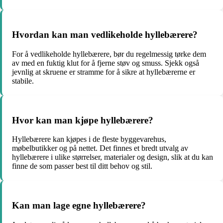
Hvordan kan man vedlikeholde hyllebærere?
For å vedlikeholde hyllebærere, bør du regelmessig tørke dem
av med en fuktig klut for å fjerne støv og smuss. Sjekk også
jevnlig at skruene er stramme for å sikre at hyllebærerne er
stabile.
Hvor kan man kjøpe hyllebærere?
Hyllebærere kan kjøpes i de fleste byggevarehus,
møbelbutikker og på nettet. Det finnes et bredt utvalg av
hyllebærere i ulike størrelser, materialer og design, slik at du kan
finne de som passer best til ditt behov og stil.
Kan man lage egne hyllebærere?