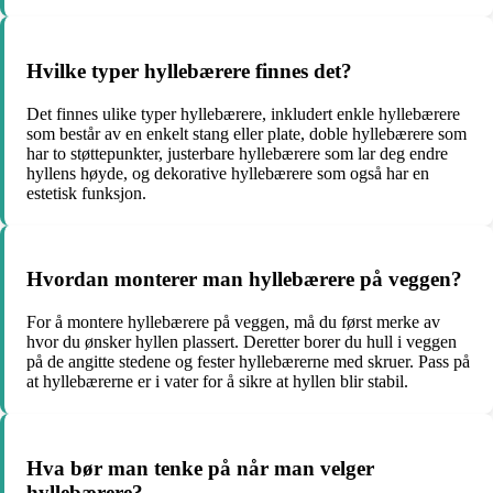
Hvilke typer hyllebærere finnes det?
Det finnes ulike typer hyllebærere, inkludert enkle hyllebærere
som består av en enkelt stang eller plate, doble hyllebærere som
har to støttepunkter, justerbare hyllebærere som lar deg endre
hyllens høyde, og dekorative hyllebærere som også har en
estetisk funksjon.
Hvordan monterer man hyllebærere på veggen?
For å montere hyllebærere på veggen, må du først merke av
hvor du ønsker hyllen plassert. Deretter borer du hull i veggen
på de angitte stedene og fester hyllebærerne med skruer. Pass på
at hyllebærerne er i vater for å sikre at hyllen blir stabil.
Hva bør man tenke på når man velger
hyllebærere?