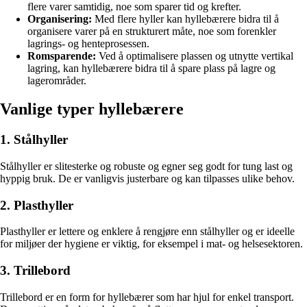
flere varer samtidig, noe som sparer tid og krefter.
Organisering:
Med flere hyller kan hyllebærere bidra til å
organisere varer på en strukturert måte, noe som forenkler
lagrings- og henteprosessen.
Romsparende:
Ved å optimalisere plassen og utnytte vertikal
lagring, kan hyllebærere bidra til å spare plass på lagre og
lagerområder.
Vanlige typer hyllebærere
1. Stålhyller
Stålhyller er slitesterke og robuste og egner seg godt for tung last og
hyppig bruk. De er vanligvis justerbare og kan tilpasses ulike behov.
2. Plasthyller
Plasthyller er lettere og enklere å rengjøre enn stålhyller og er ideelle
for miljøer der hygiene er viktig, for eksempel i mat- og helsesektoren.
3. Trillebord
Trillebord er en form for hyllebærer som har hjul for enkel transport.