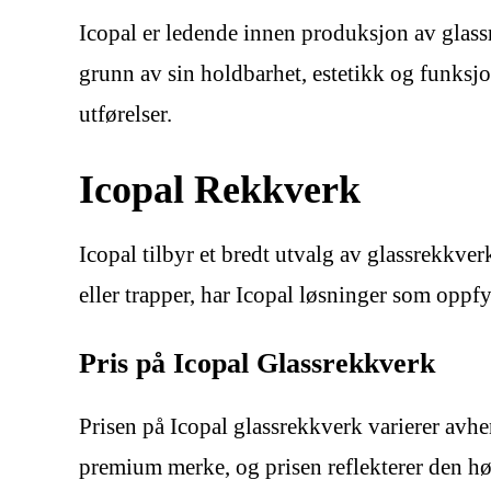
Icopal er ledende innen produksjon av glass
grunn av sin holdbarhet, estetikk og funksjon
utførelser.
Icopal Rekkverk
Icopal tilbyr et bredt utvalg av glassrekkverk
eller trapper, har Icopal løsninger som oppfy
Pris på Icopal Glassrekkverk
Prisen på Icopal glassrekkverk varierer avhen
premium merke, og prisen reflekterer den høy