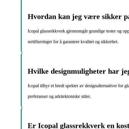
Hvordan kan jeg være sikker på
Icopal glassrekkverk gjennomgår grundige tester og oppf
sertifiseringer for å garantere kvalitet og sikkerhet.
Hvilke designmuligheter har je
Icopal tilbyr et bredt spekter av designalternativer for g
preferanser og arkitektoniske stiler.
Er Icopal glassrekkverk en kost