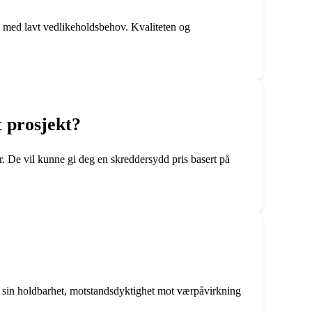
ng med lavt vedlikeholdsbehov. Kvaliteten og
t prosjekt?
ør. De vil kunne gi deg en skreddersydd pris basert på
or sin holdbarhet, motstandsdyktighet mot værpåvirkning