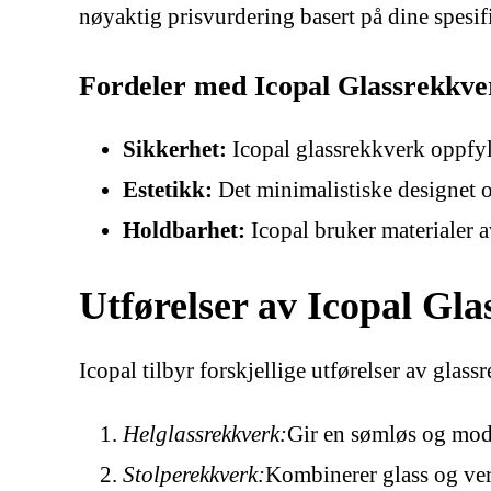
nøyaktig prisvurdering basert på dine spesi
Fordeler med Icopal Glassrekkve
Sikkerhet:
Icopal glassrekkverk oppfyll
Estetikk:
Det minimalistiske designet o
Holdbarhet:
Icopal bruker materialer a
Utførelser av Icopal Gl
Icopal tilbyr forskjellige utførelser av glas
Helglassrekkverk:
Gir en sømløs og mode
Stolperekkverk:
Kombinerer glass og vert