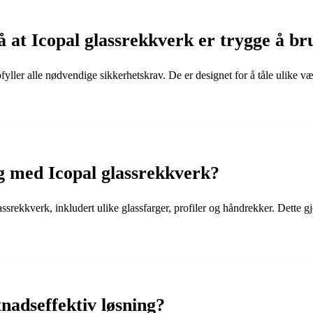
 at Icopal glassrekkverk er trygge å br
yller alle nødvendige sikkerhetskrav. De er designet for å tåle ulike 
g med Icopal glassrekkverk?
lassrekkverk, inkludert ulike glassfarger, profiler og håndrekker. Dette g
nadseffektiv løsning?