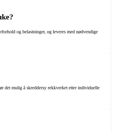
uke?
værforhold og belastninger, og leveres med nødvendige
jør det mulig å skreddersy rekkverket etter individuelle