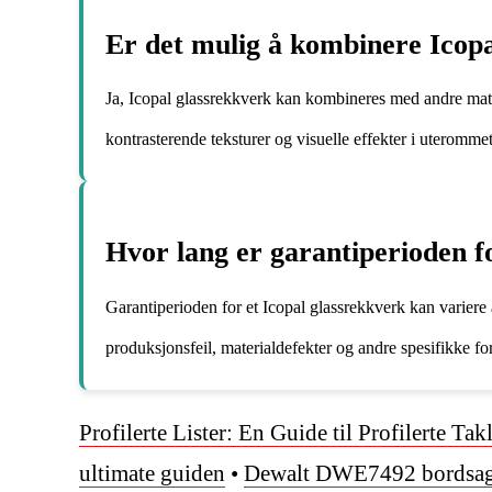
Er det mulig å kombinere Icopa
Ja, Icopal glassrekkverk kan kombineres med andre mater
kontrasterende teksturer og visuelle effekter i uterommet
Hvor lang er garantiperioden f
Garantiperioden for et Icopal glassrekkverk kan variere
produksjonsfeil, materialdefekter og andre spesifikke for
Profilerte Lister: En Guide til Profilerte Tak
ultimate guiden
•
Dewalt DWE7492 bordsag: