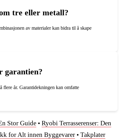
m tre eller metall?
mbinasjonen av materialer kan bidra til å skape
r garantien?
på flere år. Garantidekningen kan omfatte
En Stor Guide
•
Ryobi Terrasserenser: Den
kk for Alt innen Byggevarer
•
Takplater