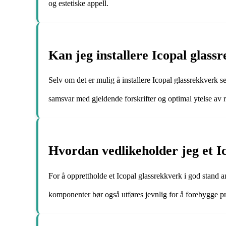
og estetiske appell.
Kan jeg installere Icopal glassr
Selv om det er mulig å installere Icopal glassrekkverk se
samsvar med gjeldende forskrifter og optimal ytelse av 
Hvordan vedlikeholder jeg et Ic
For å opprettholde et Icopal glassrekkverk i god stand 
komponenter bør også utføres jevnlig for å forebygge p