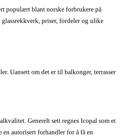
ært populært blant norske forbrukere på
 glassrekkverk, priser, fordeler og ulike
er. Uansett om det er til balkonger, terrasser
alkvalitet. Generelt sett regnes Icopal som et
en autorisert forhandler for å få en