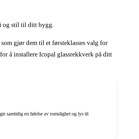
og stil til ditt bygg.
om gjør dem til et førsteklasses valg for
or å installere Icopal glassrekkverk på ditt
ir samtidig en følelse av romslighet og lys til