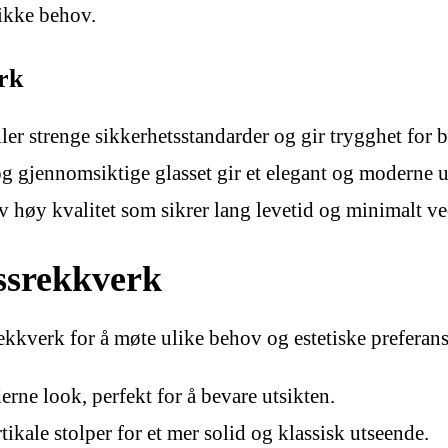
fikke behov.
rk
er strenge sikkerhetsstandarder og gir trygghet for 
g gjennomsiktige glasset gir et elegant og moderne ut
v høy kvalitet som sikrer lang levetid og minimalt v
assrekkverk
srekkverk for å møte ulike behov og estetiske preferans
rne look, perfekt for å bevare utsikten.
ikale stolper for et mer solid og klassisk utseende.