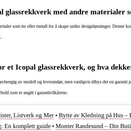
l glassrekkverk med andre materialer so
ialer som tre eller metall for å skape unike designløsninger. Denne ko
.
or et Icopal glassrekkverk, og hva dekke
 avhengig av modell og leverandør, men vanligvis tilbys det en garanti 
hold som er angitt i garantivilkårene.
lister, Listverk og Mer
•
Bytte av Kledning på Hus – 
 En komplett guide
•
Monter Randesund – Din Buti