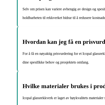
Selv om prisen kan variere avhengig av design og spesifi
holdbarheten til rekkverket bidrar til å redusere kostnade
Hvordan kan jeg få en prisvurde
For å få en nøyaktig prisvurdering for et Icopal glassrek
dine spesifikke behov og prosjektets omfang.
Hvilke materialer brukes i pro
Icopal glassrekkverk er laget av høykvalitets materiale