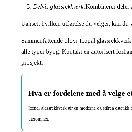
Delvis glassrekkverk:
Kombinerer deler a
Uansett hvilken utførelse du velger, kan du væ
Sammenfattende tilbyr Icopal glassrekkverk 
alle typer bygg. Kontakt en autorisert forhan
prosjekt.
Hva er fordelene med å velge e
Icopal glassrekkverk gir en moderne og stilren estetikk t
uterommet.