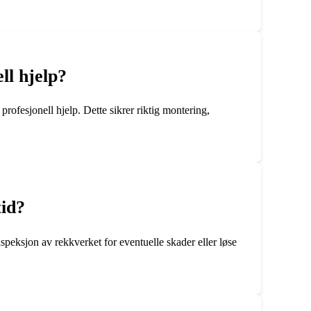
ll hjelp?
profesjonell hjelp. Dette sikrer riktig montering,
tid?
peksjon av rekkverket for eventuelle skader eller løse