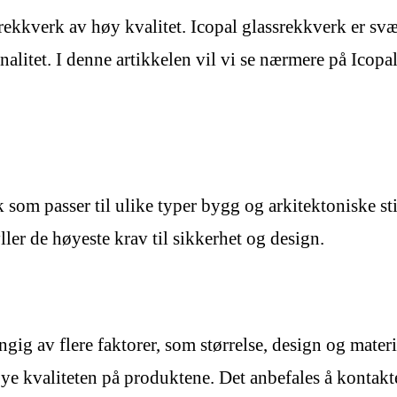
rekkverk av høy kvalitet. Icopal glassrekkverk er sv
alitet. I denne artikkelen vil vi se nærmere på Icopal
 som passer til ulike typer bygg og arkitektoniske stil
ller de høyeste krav til sikkerhet og design.
gig av flere faktorer, som størrelse, design og materi
e kvaliteten på produktene. Det anbefales å kontakte 