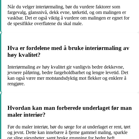
Når du velger interiørmaling, bør du vurdere faktorer som
fargevalg, glansnivå, dekk evne, tørketid, og om malingen er
vaskbar. Det er også viktig å vurdere om malingen er egnet for
de spesifikke overflatene du skal male.
Hva er fordelene med å bruke interiørmaling av
høy kvalitet?
Interiørmaling av høy kvalitet gir vanligvis bedre dekkevne,
jevnere påføring, bedre fargeholdbarhet og lengre levetid. Det
kan også være mer motstandsdyktig mot flekker og enklere å
rengjøre.
Hvordan kan man forberede underlaget før man
maler interiør?
Før du maler interiør, bør du sørge for at underlaget er rent, tørt
og jevnt. Dette kan innebære å fjerne gammel maling, sparkle
og slipe ujevnheter, samt bruke grunning for bedre heft.