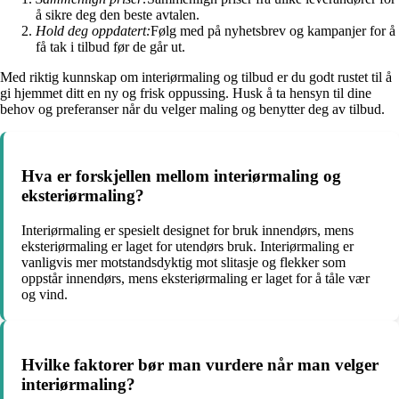
å sikre deg den beste avtalen.
Hold deg oppdatert:
Følg med på nyhetsbrev og kampanjer for å
få tak i tilbud før de går ut.
Med riktig kunnskap om interiørmaling og tilbud er du godt rustet til å
gi hjemmet ditt en ny og frisk oppussing. Husk å ta hensyn til dine
behov og preferanser når du velger maling og benytter deg av tilbud.
Hva er forskjellen mellom interiørmaling og
eksteriørmaling?
Interiørmaling er spesielt designet for bruk innendørs, mens
eksteriørmaling er laget for utendørs bruk. Interiørmaling er
vanligvis mer motstandsdyktig mot slitasje og flekker som
oppstår innendørs, mens eksteriørmaling er laget for å tåle vær
og vind.
Hvilke faktorer bør man vurdere når man velger
interiørmaling?