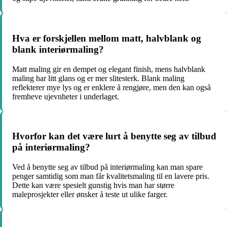
Hva er forskjellen mellom matt, halvblank og
blank interiørmaling?
Matt maling gir en dempet og elegant finish, mens halvblank
maling har litt glans og er mer slitesterk. Blank maling
reflekterer mye lys og er enklere å rengjøre, men den kan også
fremheve ujevnheter i underlaget.
Hvorfor kan det være lurt å benytte seg av tilbud
på interiørmaling?
Ved å benytte seg av tilbud på interiørmaling kan man spare
penger samtidig som man får kvalitetsmaling til en lavere pris.
Dette kan være spesielt gunstig hvis man har større
maleprosjekter eller ønsker å teste ut ulike farger.