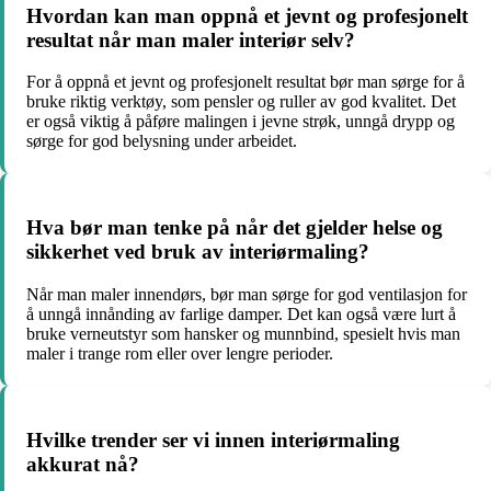
Hvordan kan man oppnå et jevnt og profesjonelt
resultat når man maler interiør selv?
For å oppnå et jevnt og profesjonelt resultat bør man sørge for å
bruke riktig verktøy, som pensler og ruller av god kvalitet. Det
er også viktig å påføre malingen i jevne strøk, unngå drypp og
sørge for god belysning under arbeidet.
Hva bør man tenke på når det gjelder helse og
sikkerhet ved bruk av interiørmaling?
Når man maler innendørs, bør man sørge for god ventilasjon for
å unngå innånding av farlige damper. Det kan også være lurt å
bruke verneutstyr som hansker og munnbind, spesielt hvis man
maler i trange rom eller over lengre perioder.
Hvilke trender ser vi innen interiørmaling
akkurat nå?