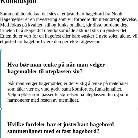
Konklusjon
Sammenfattende kan det sies at et justerbart hagebord fra Noah
Hagemøbler er en investering som vil forbedre din utendørsopplevelse.
Med fokus på kvalitet, stil og funksjonalitet, gir disse bordene deg
friheten til å skape ditt utendørsområde akkurat slik du ønsker det.
Enten du er vert for en hagefest eller bare ønsker å nyte solen alene, vil
et justerbart hagebord være den perfekte følgesvenn.
Hva bør man tenke på når man velger
hagemøbler til uteplassen sin?
Når man velger hagemøbler, er det viktig å tenke på materialer
som tåler vær og vind godt, samt komfort og funksjonalitet.
Velg møbler som passer til størrelsen på uteplassen din og som
harmonerer med resten av utemiljøet.
Hvilke fordeler har et justerbart hagebord
sammenlignet med et fast hagebord?