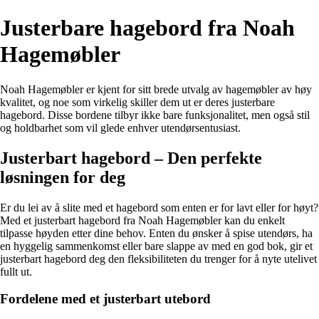
Justerbare hagebord fra Noah
Hagemøbler
Noah Hagemøbler er kjent for sitt brede utvalg av hagemøbler av høy
kvalitet, og noe som virkelig skiller dem ut er deres justerbare
hagebord. Disse bordene tilbyr ikke bare funksjonalitet, men også stil
og holdbarhet som vil glede enhver utendørsentusiast.
Justerbart hagebord – Den perfekte
løsningen for deg
Er du lei av å slite med et hagebord som enten er for lavt eller for høyt?
Med et justerbart hagebord fra Noah Hagemøbler kan du enkelt
tilpasse høyden etter dine behov. Enten du ønsker å spise utendørs, ha
en hyggelig sammenkomst eller bare slappe av med en god bok, gir et
justerbart hagebord deg den fleksibiliteten du trenger for å nyte utelivet
fullt ut.
Fordelene med et justerbart utebord