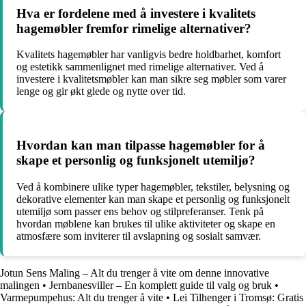
Hva er fordelene med å investere i kvalitets
hagemøbler fremfor rimelige alternativer?
Kvalitets hagemøbler har vanligvis bedre holdbarhet, komfort
og estetikk sammenlignet med rimelige alternativer. Ved å
investere i kvalitetsmøbler kan man sikre seg møbler som varer
lenge og gir økt glede og nytte over tid.
Hvordan kan man tilpasse hagemøbler for å
skape et personlig og funksjonelt utemiljø?
Ved å kombinere ulike typer hagemøbler, tekstiler, belysning og
dekorative elementer kan man skape et personlig og funksjonelt
utemiljø som passer ens behov og stilpreferanser. Tenk på
hvordan møblene kan brukes til ulike aktiviteter og skape en
atmosfære som inviterer til avslapning og sosialt samvær.
Jotun Sens Maling – Alt du trenger å vite om denne innovative
malingen
•
Jernbanesviller – En komplett guide til valg og bruk
•
Varmepumpehus: Alt du trenger å vite
•
Lei Tilhenger i Tromsø: Gratis