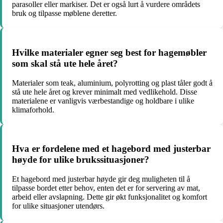
parasoller eller markiser. Det er også lurt å vurdere områdets
bruk og tilpasse møblene deretter.
Hvilke materialer egner seg best for hagemøbler
som skal stå ute hele året?
Materialer som teak, aluminium, polyrotting og plast tåler godt å
stå ute hele året og krever minimalt med vedlikehold. Disse
materialene er vanligvis værbestandige og holdbare i ulike
klimaforhold.
Hva er fordelene med et hagebord med justerbar
høyde for ulike brukssituasjoner?
Et hagebord med justerbar høyde gir deg muligheten til å
tilpasse bordet etter behov, enten det er for servering av mat,
arbeid eller avslapning. Dette gir økt funksjonalitet og komfort
for ulike situasjoner utendørs.