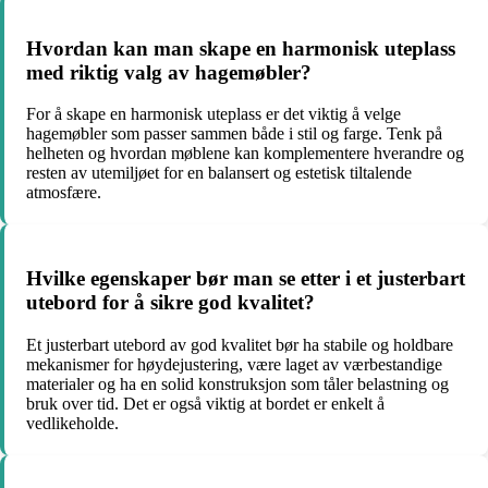
Hvordan kan man skape en harmonisk uteplass
med riktig valg av hagemøbler?
For å skape en harmonisk uteplass er det viktig å velge
hagemøbler som passer sammen både i stil og farge. Tenk på
helheten og hvordan møblene kan komplementere hverandre og
resten av utemiljøet for en balansert og estetisk tiltalende
atmosfære.
Hvilke egenskaper bør man se etter i et justerbart
utebord for å sikre god kvalitet?
Et justerbart utebord av god kvalitet bør ha stabile og holdbare
mekanismer for høydejustering, være laget av værbestandige
materialer og ha en solid konstruksjon som tåler belastning og
bruk over tid. Det er også viktig at bordet er enkelt å
vedlikeholde.