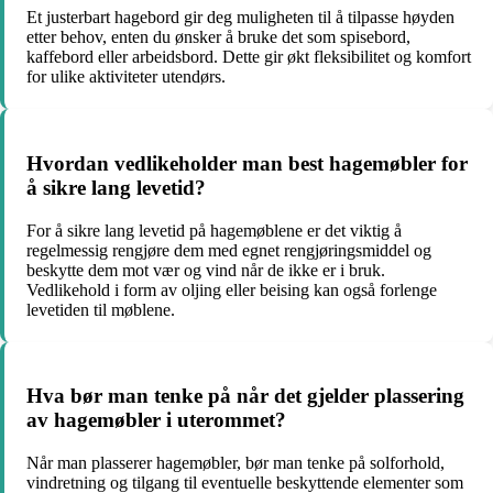
Et justerbart hagebord gir deg muligheten til å tilpasse høyden
etter behov, enten du ønsker å bruke det som spisebord,
kaffebord eller arbeidsbord. Dette gir økt fleksibilitet og komfort
for ulike aktiviteter utendørs.
Hvordan vedlikeholder man best hagemøbler for
å sikre lang levetid?
For å sikre lang levetid på hagemøblene er det viktig å
regelmessig rengjøre dem med egnet rengjøringsmiddel og
beskytte dem mot vær og vind når de ikke er i bruk.
Vedlikehold i form av oljing eller beising kan også forlenge
levetiden til møblene.
Hva bør man tenke på når det gjelder plassering
av hagemøbler i uterommet?
Når man plasserer hagemøbler, bør man tenke på solforhold,
vindretning og tilgang til eventuelle beskyttende elementer som