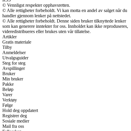
© Vennligst respekter opphavsretten.
© Alle rettigheter forbeholdt. Vi kan motta en andel av salget når du
handler gjennom lenker på nettstedet.
© Alle rettigheter forbeholdt. Denne siden bruker tilknyttede lenker
som kan generere inntekter for oss. Innholdet kan ikke reproduseres,
videredistribueres eller brukes uten vår tillatelse.
Artikler
Gratis materiale
Tilby
Anmeldelser
Utvalgsguider
Steg for steg
Avspillinger
Bruker
Min bruker
Pakke
Beløp
Varer
Verktøy
Følge
Hold deg oppdatert
Registrer deg
Sosiale medier
Mail fra oss