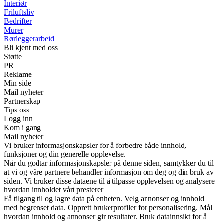
Interiør
Friluftsliv
Bedrifter
Murer
Rørleggerarbeid
Bli kjent med oss
Støtte
PR
Reklame
Min side
Mail nyheter
Partnerskap
Tips oss
Logg inn
Kom i gang
Mail nyheter
Vi bruker informasjonskapsler for å forbedre både innhold,
funksjoner og din generelle opplevelse.
Når du godtar informasjonskapsler på denne siden, samtykker du til
at vi og våre partnere behandler informasjon om deg og din bruk av
siden. Vi bruker disse dataene til å tilpasse opplevelsen og analysere
hvordan innholdet vårt presterer
Få tilgang til og lagre data på enheten. Velg annonser og innhold
med begrenset data. Opprett brukerprofiler for personalisering. Mål
hvordan innhold og annonser gir resultater. Bruk datainnsikt for å