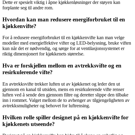
Dette er spesielt viktig i åpne kjøkkenløsninger der støyen kan
forplante seg til andre rom.
Hvordan kan man redusere energiforbruket til en
kjøkkenvifte?
For å redusere energiforbruket til en kjøkkenvifte kan man velge
modeller med energieffektive vifter og LED-belysning, bruke viften
kun når det er nødvendig, og sørge for at ventilasjonssystemet er
riktig dimensjonert for kjøkkenets størrelse.
Hva er forskjellen mellom en avtrekksvifte og en
resirkulerende vifte?
En avtrekksvifte trekker luften ut av kjøkkenet og leder den ut
gjennom en kanal til utsiden, mens en resirkulerende vifte renser
luften ved å sende den gjennom filtre og deretter slippe den tilbake
inn i rommet. Valget mellom de to avhenger av tilgjengeligheten av
avtrekksmuligheter og behovet for luftrensing.
Hvilken rolle spiller designet på en kjøkkenvifte for
kjøkkenets utseende?