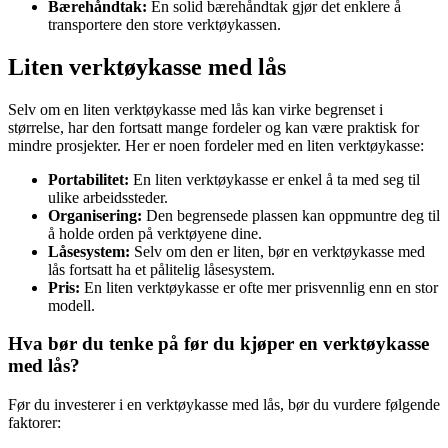
Bærehåndtak:
En solid bærehåndtak gjør det enklere å
transportere den store verktøykassen.
Liten verktøykasse med lås
Selv om en liten verktøykasse med lås kan virke begrenset i
størrelse, har den fortsatt mange fordeler og kan være praktisk for
mindre prosjekter. Her er noen fordeler med en liten verktøykasse:
Portabilitet:
En liten verktøykasse er enkel å ta med seg til
ulike arbeidssteder.
Organisering:
Den begrensede plassen kan oppmuntre deg til
å holde orden på verktøyene dine.
Låsesystem:
Selv om den er liten, bør en verktøykasse med
lås fortsatt ha et pålitelig låsesystem.
Pris:
En liten verktøykasse er ofte mer prisvennlig enn en stor
modell.
Hva bør du tenke på før du kjøper en verktøykasse
med lås?
Før du investerer i en verktøykasse med lås, bør du vurdere følgende
faktorer: