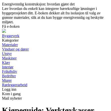
Energivennlig konstruksjon: hvordan gjøre det
Lær hvordan du enkelt kan integrere bærekraftige løsninger i
byggeprosjektet ditt. E-boken dekker alt fra isolasjon til valg av
grønne materialer, slik at du kan bygge energivennlig og beskytte
miljøet.
Få e-boken
Byggeverk
Kategorier
Materialer
Vinduer og dører
Utstyr
Maskiner
Klær
Interiør
Friluftsliv
Bedrifter
Murer
Rørleggerarbeid
Logg inn
Kom i gang
Mail nyheter
Kjøpeguide: Verktøykasser