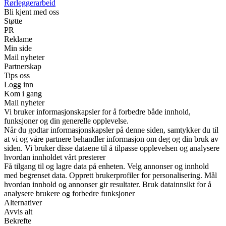
Rørleggerarbeid
Bli kjent med oss
Støtte
PR
Reklame
Min side
Mail nyheter
Partnerskap
Tips oss
Logg inn
Kom i gang
Mail nyheter
Vi bruker informasjonskapsler for å forbedre både innhold,
funksjoner og din generelle opplevelse.
Når du godtar informasjonskapsler på denne siden, samtykker du til
at vi og våre partnere behandler informasjon om deg og din bruk av
siden. Vi bruker disse dataene til å tilpasse opplevelsen og analysere
hvordan innholdet vårt presterer
Få tilgang til og lagre data på enheten. Velg annonser og innhold
med begrenset data. Opprett brukerprofiler for personalisering. Mål
hvordan innhold og annonser gir resultater. Bruk datainnsikt for å
analysere brukere og forbedre funksjoner
Alternativer
Avvis alt
Bekrefte