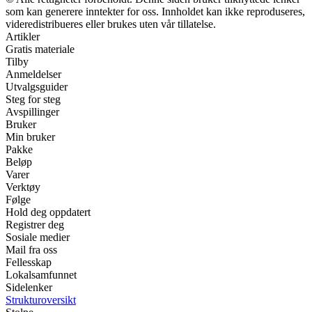
som kan generere inntekter for oss. Innholdet kan ikke reproduseres,
videredistribueres eller brukes uten vår tillatelse.
Artikler
Gratis materiale
Tilby
Anmeldelser
Utvalgsguider
Steg for steg
Avspillinger
Bruker
Min bruker
Pakke
Beløp
Varer
Verktøy
Følge
Hold deg oppdatert
Registrer deg
Sosiale medier
Mail fra oss
Fellesskap
Lokalsamfunnet
Sidelenker
Strukturoversikt