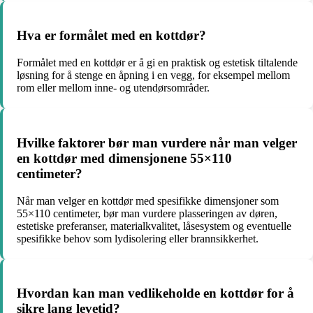
Hva er formålet med en kottdør?
Formålet med en kottdør er å gi en praktisk og estetisk tiltalende
løsning for å stenge en åpning i en vegg, for eksempel mellom
rom eller mellom inne- og utendørsområder.
Hvilke faktorer bør man vurdere når man velger
en kottdør med dimensjonene 55×110
centimeter?
Når man velger en kottdør med spesifikke dimensjoner som
55×110 centimeter, bør man vurdere plasseringen av døren,
estetiske preferanser, materialkvalitet, låsesystem og eventuelle
spesifikke behov som lydisolering eller brannsikkerhet.
Hvordan kan man vedlikeholde en kottdør for å
sikre lang levetid?