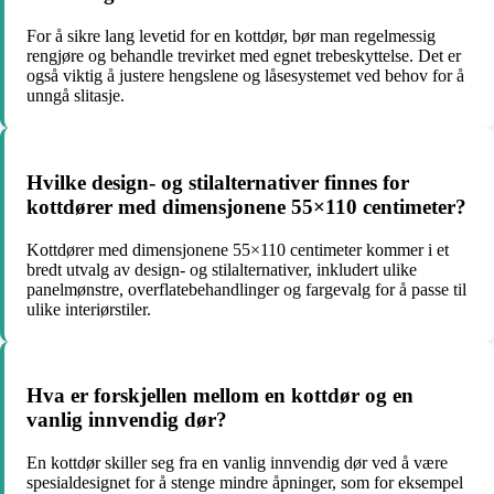
For å sikre lang levetid for en kottdør, bør man regelmessig
rengjøre og behandle trevirket med egnet trebeskyttelse. Det er
også viktig å justere hengslene og låsesystemet ved behov for å
unngå slitasje.
Hvilke design- og stilalternativer finnes for
kottdører med dimensjonene 55×110 centimeter?
Kottdører med dimensjonene 55×110 centimeter kommer i et
bredt utvalg av design- og stilalternativer, inkludert ulike
panelmønstre, overflatebehandlinger og fargevalg for å passe til
ulike interiørstiler.
Hva er forskjellen mellom en kottdør og en
vanlig innvendig dør?
En kottdør skiller seg fra en vanlig innvendig dør ved å være
spesialdesignet for å stenge mindre åpninger, som for eksempel