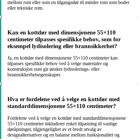
mellom rom eller som en tilgangsdør til mindre rom som boder
eller tekniske rom.
Kan en kottdør med dimensjonene 55×110
centimeter tilpasses spesifikke behov, som for
eksempel lydisolering eller brannsikkerhet?
Ja, en kottdør med dimensjonene 55×110 centimeter kan
tilpasses spesifikke behov ved å velge materialer og
konstruksjon som gir ønsket lydisolerings- eller
brannsikkerhetsegenskaper.
Hva er fordelene ved å velge en kottdør med
standarddimensjonene 55×110 centimeter?
Fordelene ved å velge en kottdør med standarddimensjonene
55×110 centimeter inkluderer enkel tilpasning til vanlige
døråpninger, tilgjengelighet av et bredt utvalg av
designalternativer og en balanse mellom funksjonalitet og