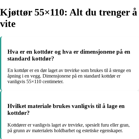
Kjøttør 55×110: Alt du trenger å
vite
Hva er en kottdør og hva er dimensjonene på en
standard kottdør?
En kottdør er en dør laget av trevirke som brukes til å stenge en
åpning i en vegg. Dimensjonene på en standard kottdør er
vanligvis 55×110 centimeter.
Hvilket materiale brukes vanligvis til å lage en
kottdør?
Kottdører er vanligvis laget av trevirke, spesielt furu eller gran,
på grunn av materialets holdbarhet og estetiske egenskaper.