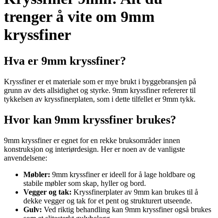
trenger å vite om 9mm
kryssfiner
Hva er 9mm kryssfiner?
Kryssfiner er et materiale som er mye brukt i byggebransjen på
grunn av dets allsidighet og styrke. 9mm kryssfiner refererer til
tykkelsen av kryssfinerplaten, som i dette tilfellet er 9mm tykk.
Hvor kan 9mm kryssfiner brukes?
9mm kryssfiner er egnet for en rekke bruksområder innen
konstruksjon og interiørdesign. Her er noen av de vanligste
anvendelsene:
Møbler:
9mm kryssfiner er ideell for å lage holdbare og
stabile møbler som skap, hyller og bord.
Vegger og tak:
Kryssfinerplater av 9mm kan brukes til å
dekke vegger og tak for et pent og strukturert utseende.
Gulv:
Ved riktig behandling kan 9mm kryssfiner også brukes