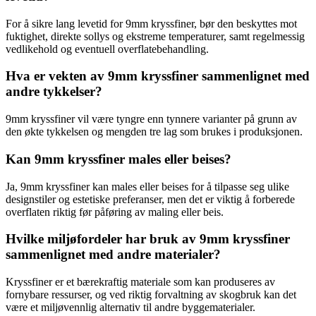
For å sikre lang levetid for 9mm kryssfiner, bør den beskyttes mot
fuktighet, direkte sollys og ekstreme temperaturer, samt regelmessig
vedlikehold og eventuell overflatebehandling.
Hva er vekten av 9mm kryssfiner sammenlignet med
andre tykkelser?
9mm kryssfiner vil være tyngre enn tynnere varianter på grunn av
den økte tykkelsen og mengden tre lag som brukes i produksjonen.
Kan 9mm kryssfiner males eller beises?
Ja, 9mm kryssfiner kan males eller beises for å tilpasse seg ulike
designstiler og estetiske preferanser, men det er viktig å forberede
overflaten riktig før påføring av maling eller beis.
Hvilke miljøfordeler har bruk av 9mm kryssfiner
sammenlignet med andre materialer?
Kryssfiner er et bærekraftig materiale som kan produseres av
fornybare ressurser, og ved riktig forvaltning av skogbruk kan det
være et miljøvennlig alternativ til andre byggematerialer.