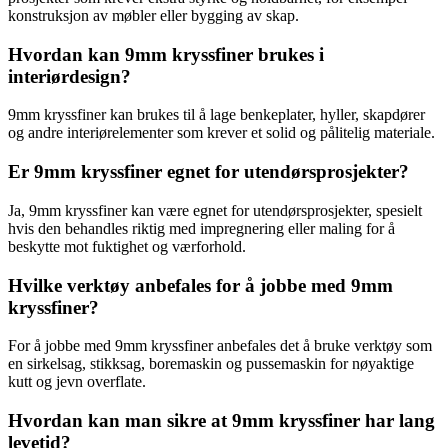
konstruksjon av møbler eller bygging av skap.
Hvordan kan 9mm kryssfiner brukes i
interiørdesign?
9mm kryssfiner kan brukes til å lage benkeplater, hyller, skapdører
og andre interiørelementer som krever et solid og pålitelig materiale.
Er 9mm kryssfiner egnet for utendørsprosjekter?
Ja, 9mm kryssfiner kan være egnet for utendørsprosjekter, spesielt
hvis den behandles riktig med impregnering eller maling for å
beskytte mot fuktighet og værforhold.
Hvilke verktøy anbefales for å jobbe med 9mm
kryssfiner?
For å jobbe med 9mm kryssfiner anbefales det å bruke verktøy som
en sirkelsag, stikksag, boremaskin og pussemaskin for nøyaktige
kutt og jevn overflate.
Hvordan kan man sikre at 9mm kryssfiner har lang
levetid?