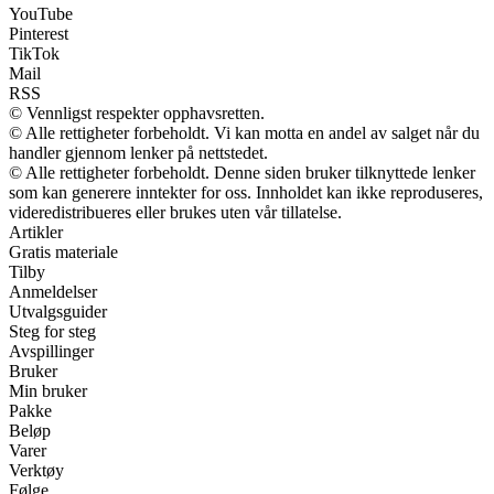
YouTube
Pinterest
TikTok
Mail
RSS
© Vennligst respekter opphavsretten.
© Alle rettigheter forbeholdt. Vi kan motta en andel av salget når du
handler gjennom lenker på nettstedet.
© Alle rettigheter forbeholdt. Denne siden bruker tilknyttede lenker
som kan generere inntekter for oss. Innholdet kan ikke reproduseres,
videredistribueres eller brukes uten vår tillatelse.
Artikler
Gratis materiale
Tilby
Anmeldelser
Utvalgsguider
Steg for steg
Avspillinger
Bruker
Min bruker
Pakke
Beløp
Varer
Verktøy
Følge