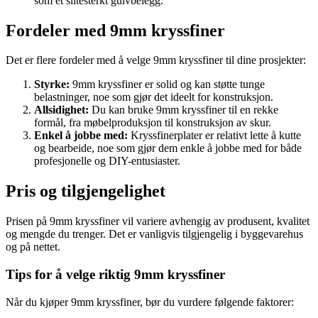
som et slitesterkt gulvbelegg.
Fordeler med 9mm kryssfiner
Det er flere fordeler med å velge 9mm kryssfiner til dine prosjekter:
Styrke:
9mm kryssfiner er solid og kan støtte tunge
belastninger, noe som gjør det ideelt for konstruksjon.
Allsidighet:
Du kan bruke 9mm kryssfiner til en rekke
formål, fra møbelproduksjon til konstruksjon av skur.
Enkel å jobbe med:
Kryssfinerplater er relativt lette å kutte
og bearbeide, noe som gjør dem enkle å jobbe med for både
profesjonelle og DIY-entusiaster.
Pris og tilgjengelighet
Prisen på 9mm kryssfiner vil variere avhengig av produsent, kvalitet
og mengde du trenger. Det er vanligvis tilgjengelig i byggevarehus
og på nettet.
Tips for å velge riktig 9mm kryssfiner
Når du kjøper 9mm kryssfiner, bør du vurdere følgende faktorer: