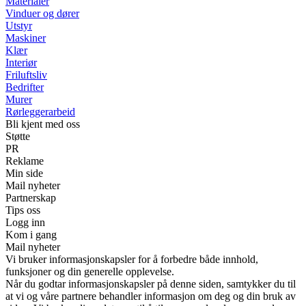
Materialer
Vinduer og dører
Utstyr
Maskiner
Klær
Interiør
Friluftsliv
Bedrifter
Murer
Rørleggerarbeid
Bli kjent med oss
Støtte
PR
Reklame
Min side
Mail nyheter
Partnerskap
Tips oss
Logg inn
Kom i gang
Mail nyheter
Vi bruker informasjonskapsler for å forbedre både innhold,
funksjoner og din generelle opplevelse.
Når du godtar informasjonskapsler på denne siden, samtykker du til
at vi og våre partnere behandler informasjon om deg og din bruk av