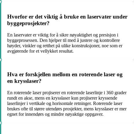
Hvorfor er det viktig å bruke en laservater under
byggeprosjekter?
En laservater er viktig for å sikre nøyaktighet og presisjon i
byggeprosessen. Den hjelper til med å justere og kontrollere
høyder, vinkler og retthet på ulike konstruksjoner, noe som er
avgjørende for et vellykket resultat.
Hva er forskjellen mellom en roterende laser og
en krysslaser?
En roterende laser projiserer en roterende laserlinje i 360 grader
rundt en akse, mens en krysslaser kun projiserer kryssende
laserlinjer i vertikale og horisontale retninger. Roterende laser
brukes ofte til større utendørs prosjekter, mens krysslaser er mer
egnet for innendørs og mindre nøyaktige oppgaver.