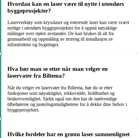
Hvordan kan en laser være til nytte i utendørs
byggeprosjekter?
Laserverktøy som krysslaser og roterende laser kan være svært
nyttige i utendørs byggeprosjekter for å oppnå nøyaktige
målinger over større avstander. De kan brukes til alt fra
grunnarbeid og oppmåling av terreng til installasjon av
infrastruktur og bygninger.
Hva bør man se etter når man velger en
laservater fra Biltema?
Når du velger en laservater fra Biltema, bør du se etter
funksjoner som nøyaktighet, rekkevidde, holdbarhet og
brukervennlighet. Sjekk også om den har de nødvendige
tilbehørene og justeringsmulighetene for å dekke dine behov i
byggeprosjektet.
Hvilke fordeler har en grønn laser sammenlignet