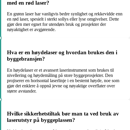
med en rød laser?
En grønn laser har vanligvis bedre synlighet og rekkevidde enn
en rød laser, spesielt i sterkt sollys eller lyse omgivelser. Dette
gjør den mer egnet for utendørs bruk og prosjekter der
nøyaktighet er avgjørende.
Hva er en høydelaser og hvordan brukes den i
byggebransjen?
En høydelaser er et avansert laserinstrument som brukes til
nivellering og høydemåling på store byggeprosjekter. Den
projiserer en horisontal laserlinje i en bestemt høyde, noe som
gjør det enklere å oppnå jevne og nøyaktige overflater over
større avstander.
Hvilke sikkerhetstiltak bør man ta ved bruk av
laserutstyr på byggeplassen?