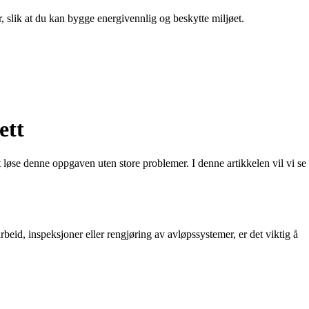
r, slik at du kan bygge energivennlig og beskytte miljøet.
ett
 løse denne oppgaven uten store problemer. I denne artikkelen vil vi se
eid, inspeksjoner eller rengjøring av avløpssystemer, er det viktig å