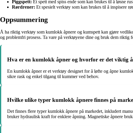
Piggspett:
Et spett med spiss ende som kan brukes til å løsne ru
Rørdrener:
Et spesielt verktøy som kan brukes til å inspisere rø
Oppsummering
Å ha riktig verktøy som kumlokk åpnere og kumspett kan gjøre vedlikeho
og problemfri prosess. Ta vare på verktøyene dine og bruk dem riktig for
Hva er en kumlokk åpner og hvorfor er det viktig 
En kumlokk åpner er et verktøy designet for å løfte og åpne kumlok
sikre rask og enkel tilgang til kummer ved behov.
Hvilke ulike typer kumlokk åpnere finnes på marke
Det finnes flere typer kumlokk åpnere på markedet, inkludert manu
bruker hydraulisk kraft for enklere åpning. Magnetiske åpnere bruk