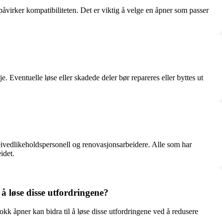
åvirker kompatibiliteten. Det er viktig å velge en åpner som passer
. Eventuelle løse eller skadede deler bør repareres eller byttes ut
eivedlikeholdspersonell og renovasjonsarbeidere. Alle som har
idet.
å løse disse utfordringene?
okk åpner kan bidra til å løse disse utfordringene ved å redusere