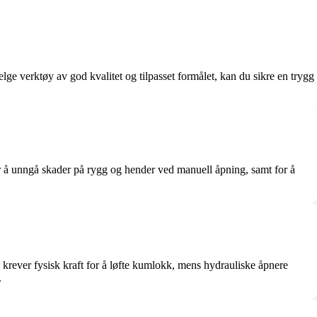
e verktøy av god kvalitet og tilpasset formålet, kan du sikre en trygg
or å unngå skader på rygg og hender ved manuell åpning, samt for å
krever fysisk kraft for å løfte kumlokk, mens hydrauliske åpnere
.