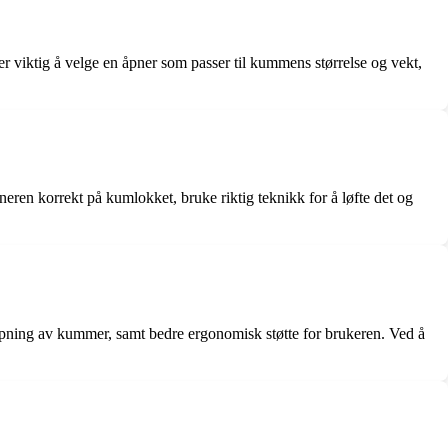
viktig å velge en åpner som passer til kummens størrelse og vekt,
neren korrekt på kumlokket, bruke riktig teknikk for å løfte det og
d åpning av kummer, samt bedre ergonomisk støtte for brukeren. Ved å