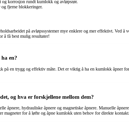
st og korrosjon rundt kumlokk og avløpsrør.
r og fjerne blokkeringer.
ldsarbeidet på avløpssystemer mye enklere og mer effektivt. Ved å velg
 å få best mulig resultater!
å ha en?
k på en trygg og effektiv måte. Det er viktig å ha en kumlokk åpner f
det, og hva er forskjellene mellom dem?
elle åpnere, hydrauliske åpnere og magnetiske åpnere. Manuelle åpnere 
er magneter for å løfte og åpne kumlokk uten behov for direkte kontakt