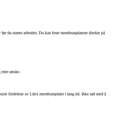
rr før du starter arbeidet. Du kan feste membranplatene direkte på
 etter ønske.
u nyte fordelene av Litex membranplater i lang tid. Ikke nøl med å