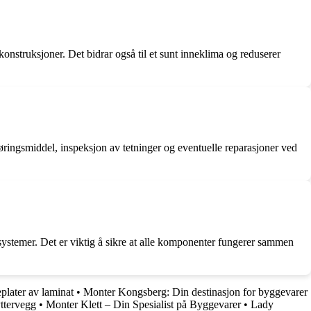
onstruksjoner. Det bidrar også til et sunt inneklima og reduserer
jøringsmiddel, inspeksjon av tetninger og eventuelle reparasjoner ved
ystemer. Det er viktig å sikre at alle komponenter fungerer sammen
plater av laminat
•
Monter Kongsberg: Din destinasjon for byggevarer
yttervegg
•
Monter Klett – Din Spesialist på Byggevarer
•
Lady