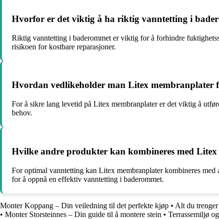
Hvorfor er det viktig å ha riktig vanntetting i bad
Riktig vanntetting i baderommet er viktig for å forhindre fuktighet
risikoen for kostbare reparasjoner.
Hvordan vedlikeholder man Litex membranplater for
For å sikre lang levetid på Litex membranplater er det viktig å utf
behov.
Hvilke andre produkter kan kombineres med Litex 
For optimal vanntetting kan Litex membranplater kombineres med an
for å oppnå en effektiv vanntetting i baderommet.
Monter Koppang – Din veiledning til det perfekte kjøp
•
Alt du trenger
•
Monter Storsteinnes – Din guide til å montere stein
•
Terrassemiljø o