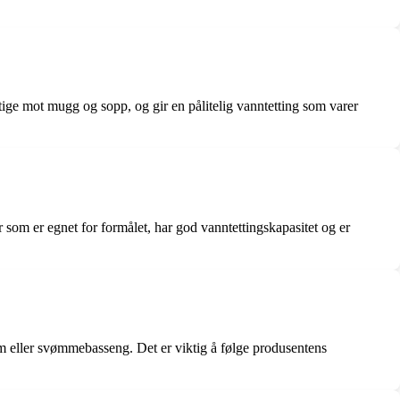
ktige mot mugg og sopp, og gir en pålitelig vanntetting som varer
 som er egnet for formålet, har god vanntettingskapasitet og er
om eller svømmebasseng. Det er viktig å følge produsentens