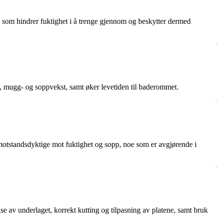
le som hindrer fuktighet i å trenge gjennom og beskytter dermed
er, mugg- og soppvekst, samt øker levetiden til baderommet.
 motstandsdyktige mot fuktighet og sopp, noe som er avgjørende i
se av underlaget, korrekt kutting og tilpasning av platene, samt bruk