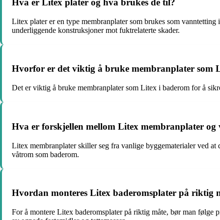
Hva er Litex plater og hva brukes de til?
Litex plater er en type membranplater som brukes som vanntetting i 
underliggende konstruksjoner mot fuktrelaterte skader.
Hvorfor er det viktig å bruke membranplater som 
Det er viktig å bruke membranplater som Litex i baderom for å sikre
Hva er forskjellen mellom Litex membranplater og 
Litex membranplater skiller seg fra vanlige byggematerialer ved at
våtrom som baderom.
Hvordan monteres Litex baderomsplater på riktig 
For å montere Litex baderomsplater på riktig måte, bør man følge pr