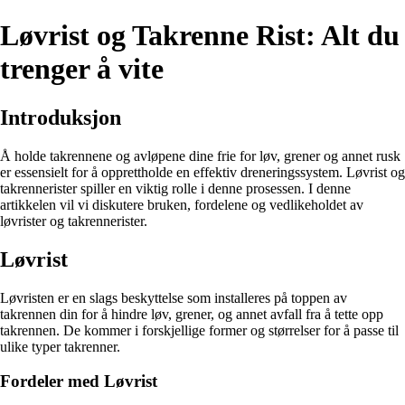
Løvrist og Takrenne Rist: Alt du
trenger å vite
Introduksjon
Å holde takrennene og avløpene dine frie for løv, grener og annet rusk
er essensielt for å opprettholde en effektiv dreneringssystem. Løvrist og
takrennerister spiller en viktig rolle i denne prosessen. I denne
artikkelen vil vi diskutere bruken, fordelene og vedlikeholdet av
løvrister og takrennerister.
Løvrist
Løvristen er en slags beskyttelse som installeres på toppen av
takrennen din for å hindre løv, grener, og annet avfall fra å tette opp
takrennen. De kommer i forskjellige former og størrelser for å passe til
ulike typer takrenner.
Fordeler med Løvrist