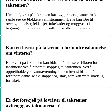
takrennen?
Uten en løvrist på takrennen kan løv, grener og annet rusk
samle seg og blokkere vannstrømmen. Dette kan føre til
oversvømmelser, lekkasjer, fuktskader og muggvekst i
bygningen, noe som kan resultere i kostbare reparasjoner.
Kan en løvrist på takrennen forhindre isdannelse
om vinteren?
En løvrist på takrennen kan bidra til å redusere risikoen for
isdannelse ved å hindre tilstopping av takrennen. Ved å
opprettholde god vannavrenning kan en løvrist bidra til å
forhindre dannelse av istapper og istak, som kan være skadelig
for taket.
Er det forskjell på løvrister til takrenner
avhengig av takmateriale?