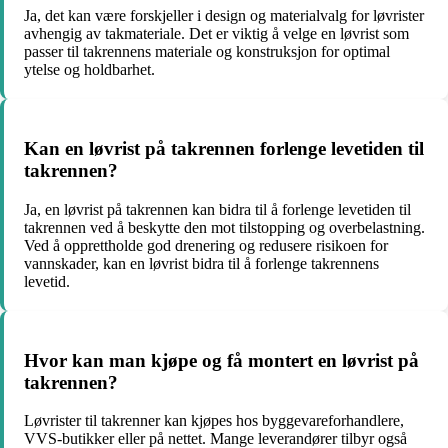
Ja, det kan være forskjeller i design og materialvalg for løvrister
avhengig av takmateriale. Det er viktig å velge en løvrist som
passer til takrennens materiale og konstruksjon for optimal
ytelse og holdbarhet.
Kan en løvrist på takrennen forlenge levetiden til
takrennen?
Ja, en løvrist på takrennen kan bidra til å forlenge levetiden til
takrennen ved å beskytte den mot tilstopping og overbelastning.
Ved å opprettholde god drenering og redusere risikoen for
vannskader, kan en løvrist bidra til å forlenge takrennens
levetid.
Hvor kan man kjøpe og få montert en løvrist på
takrennen?
Løvrister til takrenner kan kjøpes hos byggevareforhandlere,
VVS-butikker eller på nettet. Mange leverandører tilbyr også