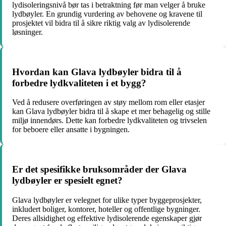
lydisoleringsnivå bør tas i betraktning før man velger å bruke
lydbøyler. En grundig vurdering av behovene og kravene til
prosjektet vil bidra til å sikre riktig valg av lydisolerende
løsninger.
Hvordan kan Glava lydbøyler bidra til å
forbedre lydkvaliteten i et bygg?
Ved å redusere overføringen av støy mellom rom eller etasjer
kan Glava lydbøyler bidra til å skape et mer behagelig og stille
miljø innendørs. Dette kan forbedre lydkvaliteten og trivselen
for beboere eller ansatte i bygningen.
Er det spesifikke bruksområder der Glava
lydbøyler er spesielt egnet?
Glava lydbøyler er velegnet for ulike typer byggeprosjekter,
inkludert boliger, kontorer, hoteller og offentlige bygninger.
Deres allsidighet og effektive lydisolerende egenskaper gjør