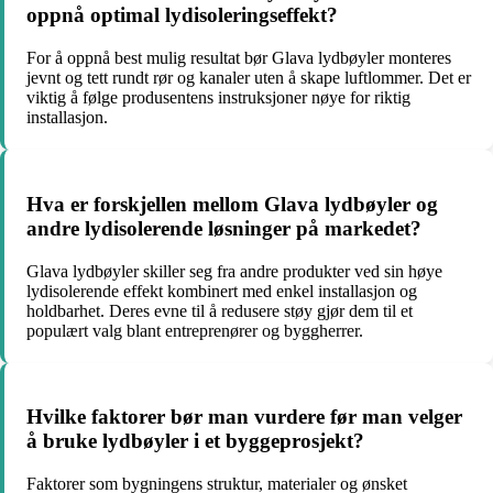
oppnå optimal lydisoleringseffekt?
For å oppnå best mulig resultat bør Glava lydbøyler monteres
jevnt og tett rundt rør og kanaler uten å skape luftlommer. Det er
viktig å følge produsentens instruksjoner nøye for riktig
installasjon.
Hva er forskjellen mellom Glava lydbøyler og
andre lydisolerende løsninger på markedet?
Glava lydbøyler skiller seg fra andre produkter ved sin høye
lydisolerende effekt kombinert med enkel installasjon og
holdbarhet. Deres evne til å redusere støy gjør dem til et
populært valg blant entreprenører og byggherrer.
Hvilke faktorer bør man vurdere før man velger
å bruke lydbøyler i et byggeprosjekt?
Faktorer som bygningens struktur, materialer og ønsket