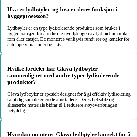
Hva er lydbøyler, og hva er deres funksjon i
byggeprosessen?
Lydbøyler er en type lydisolerende produkter som brukes i
byggebransjen for å redusere overføringen av lyd mellom ulike
rom eller etasjer. De monteres vanligvis rundt rør og kanaler for
å dempe vibrasjoner og støy.
Hvilke fordeler har Glava lydbøyler
sammenlignet med andre typer lydisolerende
produkter?
Glava lydbøyler er spesielt designet for å gi effektiv lydisolering
samtidig som de er enkle å installere. Deres fleksible og
slitesterke materiale bidrar til å redusere støyoverføringen
betydelig.
Hvordan monteres Glava lydbøyler korrekt for å