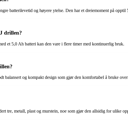
re batterilevetid og høyere ytelse. Den har et dreiemoment på opptil 
J drillen?
 et 5,0 Ah batteri kan den vare i flere timer med kontinuerlig bruk.
llen?
 balansert og kompakt design som gjør den komfortabel å bruke over 
t tre, metall, plast og murstein, noe som gjør den allsidig for ulike op