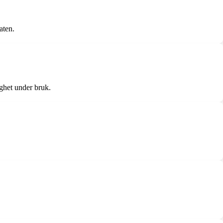
aten.
ghet under bruk.