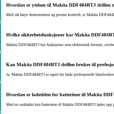
Hvordan er ytelsen til Makita DDF484RTJ drillen n
Med sitt høye dreiemoment og presise kontroll, er Makita DDF484RTJ
Hvilke sikkerhetsfunksjoner har Makita DDF484RT
Makita DDF484RTJ har funksjoner som elektronisk bremse, overbel
Kan Makita DDF484RTJ drillen brukes til profesjo
Ja, Makita DDF484RTJ er egnet for både profesjonelle håndverkere 
Hvordan er ladetiden for batteriene til Makita DD
Med en rasklader kan batteriene til Makita DDF484RTJ lades opp på 