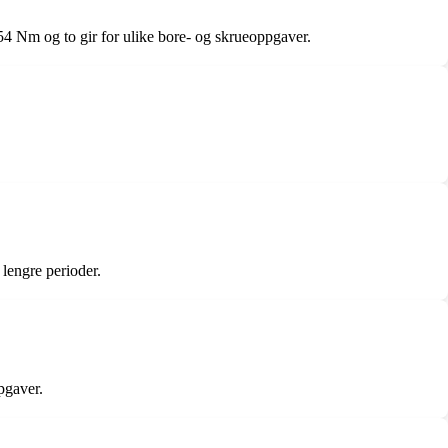
54 Nm og to gir for ulike bore- og skrueoppgaver.
lengre perioder.
pgaver.