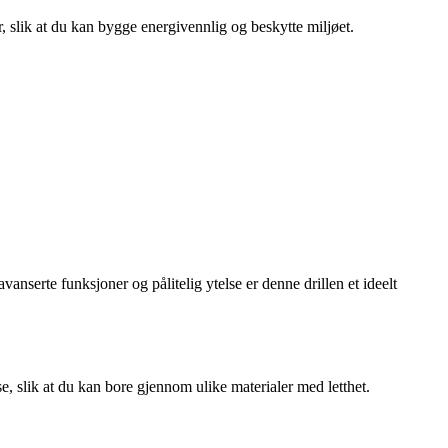
r, slik at du kan bygge energivennlig og beskytte miljøet.
nserte funksjoner og pålitelig ytelse er denne drillen et ideelt
e, slik at du kan bore gjennom ulike materialer med letthet.