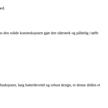
med.
n solide konstruksjonen gjør den slitesterk og pålitelig i tøffe
ksjoner, lang batterilevetid og robust design, er denne drillen et