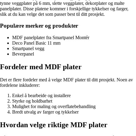
tynne veggplater på 6 mm, slette veggplater, dekorplater og malte
panelplater. Disse platene kommer i forskjellige tykkelser og farger,
slik at du kan velge det som passer best til ditt prosjekt.
Populære merker og produkter
MDF panelplater fra Smartpanel Montér
Deco Panel Basic 11 mm
Smartpanel vegg
Beverpanel
Fordeler med MDF plater
Det er flere fordeler med å velge MDF plater til ditt prosjekt. Noen av
fordelene inkluderer:
Enkel å bearbeide og installere
Styrke og holdbarhet
Mulighet for maling og overflatebehandling
Bredt utvalg av farger og tykkelser
Hvordan velge riktige MDF plater