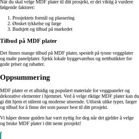
Når du skal velge MDF plater til ditt prosjekt, er det viktig å vurdere
følgende faktorer:
Prosjektets formål og plassering
Ønsket tykkelse og farge
Budsjett og tilbud på markedet
Tilbud på MDF plater
Det finnes mange tilbud på MDF plater, spesielt på tynne veggplater
og malte panelplater. Sjekk lokale byggevarehus og nettbutikker for
gode priser og rabatter.
Oppsummering
MDF plater er et allsidig og populært materiale for veggpaneler og
dekorative elementer i hjemmet. Ved å velge riktige MDF plater kan du
gi ditt hjem et stilrent og moderne utseende. Utforsk ulike typer, farger
og tilbud for å finne det som passer best til ditt prosjekt.
Vi håper denne guiden har vært nyttig for deg når det gjelder å velge
og bruke MDF plater i ditt neste prosjekt!