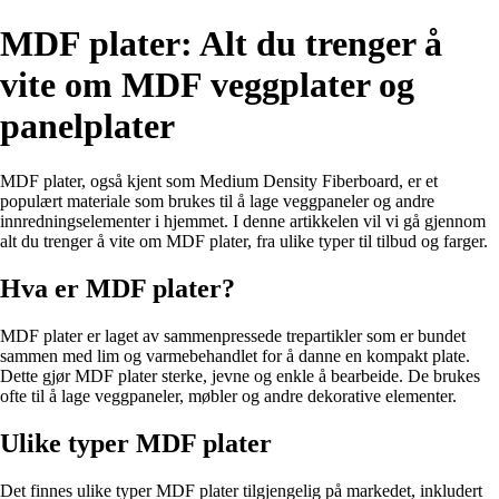
MDF plater: Alt du trenger å
vite om MDF veggplater og
panelplater
MDF plater, også kjent som Medium Density Fiberboard, er et
populært materiale som brukes til å lage veggpaneler og andre
innredningselementer i hjemmet. I denne artikkelen vil vi gå gjennom
alt du trenger å vite om MDF plater, fra ulike typer til tilbud og farger.
Hva er MDF plater?
MDF plater er laget av sammenpressede trepartikler som er bundet
sammen med lim og varmebehandlet for å danne en kompakt plate.
Dette gjør MDF plater sterke, jevne og enkle å bearbeide. De brukes
ofte til å lage veggpaneler, møbler og andre dekorative elementer.
Ulike typer MDF plater
Det finnes ulike typer MDF plater tilgjengelig på markedet, inkludert