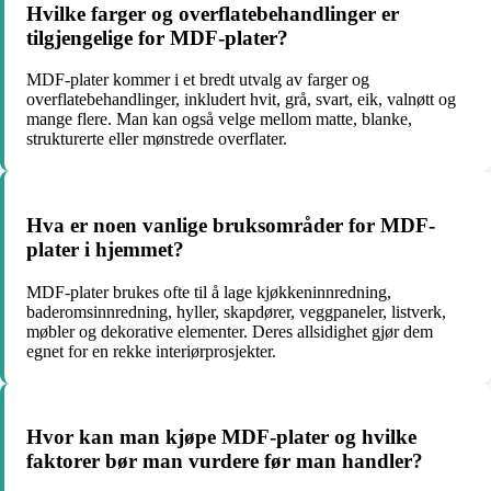
Hvilke farger og overflatebehandlinger er
tilgjengelige for MDF-plater?
MDF-plater kommer i et bredt utvalg av farger og
overflatebehandlinger, inkludert hvit, grå, svart, eik, valnøtt og
mange flere. Man kan også velge mellom matte, blanke,
strukturerte eller mønstrede overflater.
Hva er noen vanlige bruksområder for MDF-
plater i hjemmet?
MDF-plater brukes ofte til å lage kjøkkeninnredning,
baderomsinnredning, hyller, skapdører, veggpaneler, listverk,
møbler og dekorative elementer. Deres allsidighet gjør dem
egnet for en rekke interiørprosjekter.
Hvor kan man kjøpe MDF-plater og hvilke
faktorer bør man vurdere før man handler?