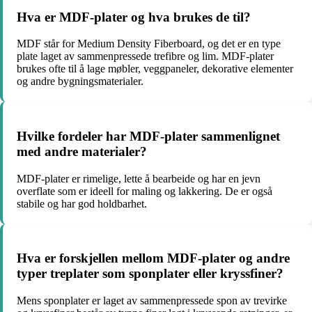
Hva er MDF-plater og hva brukes de til?
MDF står for Medium Density Fiberboard, og det er en type
plate laget av sammenpressede trefibre og lim. MDF-plater
brukes ofte til å lage møbler, veggpaneler, dekorative elementer
og andre bygningsmaterialer.
Hvilke fordeler har MDF-plater sammenlignet
med andre materialer?
MDF-plater er rimelige, lette å bearbeide og har en jevn
overflate som er ideell for maling og lakkering. De er også
stabile og har god holdbarhet.
Hva er forskjellen mellom MDF-plater og andre
typer treplater som sponplater eller kryssfiner?
Mens sponplater er laget av sammenpressede spon av trevirke