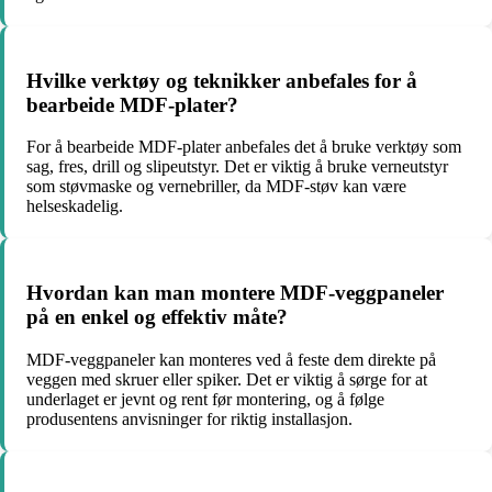
Hvilke verktøy og teknikker anbefales for å
bearbeide MDF-plater?
For å bearbeide MDF-plater anbefales det å bruke verktøy som
sag, fres, drill og slipeutstyr. Det er viktig å bruke verneutstyr
som støvmaske og vernebriller, da MDF-støv kan være
helseskadelig.
Hvordan kan man montere MDF-veggpaneler
på en enkel og effektiv måte?
MDF-veggpaneler kan monteres ved å feste dem direkte på
veggen med skruer eller spiker. Det er viktig å sørge for at
underlaget er jevnt og rent før montering, og å følge
produsentens anvisninger for riktig installasjon.