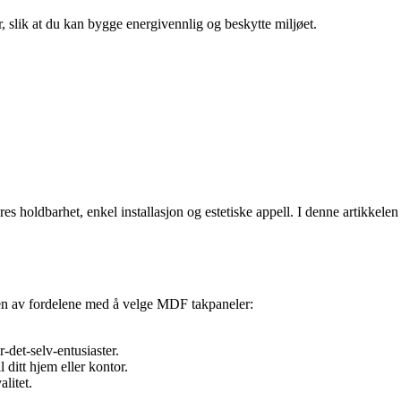
r, slik at du kan bygge energivennlig og beskytte miljøet.
s holdbarhet, enkel installasjon og estetiske appell. I denne artikkelen
oen av fordelene med å velge MDF takpaneler:
-det-selv-entusiaster.
 ditt hjem eller kontor.
litet.