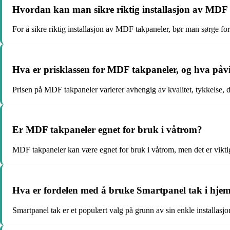
Hvordan kan man sikre riktig installasjon av MDF
For å sikre riktig installasjon av MDF takpaneler, bør man sørge for
Hva er prisklassen for MDF takpaneler, og hva påv
Prisen på MDF takpaneler varierer avhengig av kvalitet, tykkelse, d
Er MDF takpaneler egnet for bruk i våtrom?
MDF takpaneler kan være egnet for bruk i våtrom, men det er viktig å
Hva er fordelen med å bruke Smartpanel tak i hje
Smartpanel tak er et populært valg på grunn av sin enkle installasj