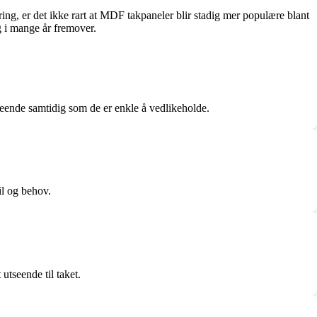
ring, er det ikke rart at MDF takpaneler blir stadig mer populære blant
 i mange år fremover.
seende samtidig som de er enkle å vedlikeholde.
il og behov.
utseende til taket.