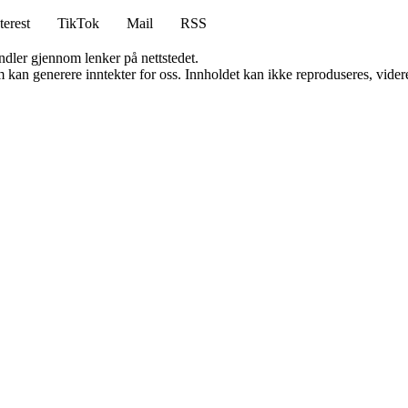
terest
TikTok
Mail
RSS
andler gjennom lenker på nettstedet.
kan generere inntekter for oss. Innholdet kan ikke reproduseres, videredi