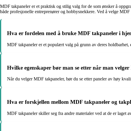
MDF takpaneler er et praktisk og stilig valg for de som ønsker å oppgrad
både profesjonelle entreprenører og hobbysnekkere. Ved å velge MDF ta
Hva er fordelen med å bruke MDF takpaneler i hj
MDF takpaneler er et populært valg på grunn av deres holdbarhet, en
Hvilke egenskaper bør man se etter når man velge
Når du velger MDF takpaneler, bør du se etter paneler av høy kvalit
Hva er forskjellen mellom MDF takpaneler og takpl
MDF takpaneler skiller seg fra andre materialer ved at de er laget av