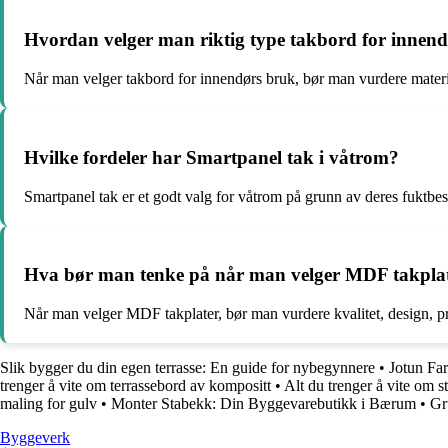
Hvordan velger man riktig type takbord for innen
Når man velger takbord for innendørs bruk, bør man vurdere materialk
Hvilke fordeler har Smartpanel tak i våtrom?
Smartpanel tak er et godt valg for våtrom på grunn av deres fuktbes
Hva bør man tenke på når man velger MDF takplat
Når man velger MDF takplater, bør man vurdere kvalitet, design, pris 
Slik bygger du din egen terrasse: En guide for nybegynnere
•
Jotun Far
trenger å vite om terrassebord av kompositt
•
Alt du trenger å vite om 
maling for gulv
•
Monter Stabekk: Din Byggevarebutikk i Bærum
•
Gr
Byggeverk