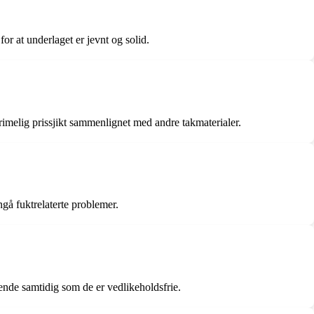
or at underlaget er jevnt og solid.
rimelig prissjikt sammenlignet med andre takmaterialer.
ngå fuktrelaterte problemer.
eende samtidig som de er vedlikeholdsfrie.