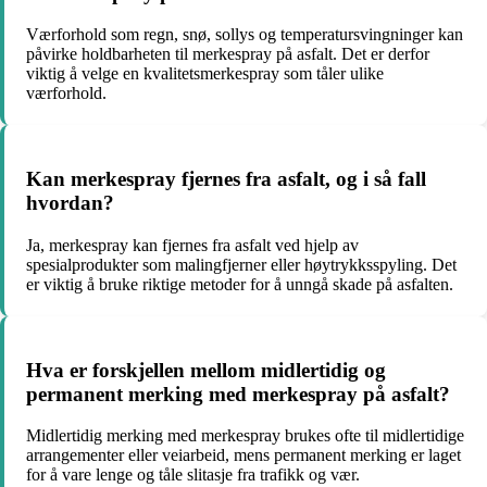
Værforhold som regn, snø, sollys og temperatursvingninger kan
påvirke holdbarheten til merkespray på asfalt. Det er derfor
viktig å velge en kvalitetsmerkespray som tåler ulike
værforhold.
Kan merkespray fjernes fra asfalt, og i så fall
hvordan?
Ja, merkespray kan fjernes fra asfalt ved hjelp av
spesialprodukter som malingfjerner eller høytrykksspyling. Det
er viktig å bruke riktige metoder for å unngå skade på asfalten.
Hva er forskjellen mellom midlertidig og
permanent merking med merkespray på asfalt?
Midlertidig merking med merkespray brukes ofte til midlertidige
arrangementer eller veiarbeid, mens permanent merking er laget
for å vare lenge og tåle slitasje fra trafikk og vær.