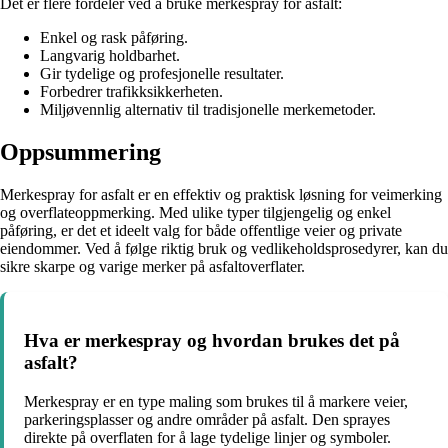
Det er flere fordeler ved å bruke merkespray for asfalt:
Enkel og rask påføring.
Langvarig holdbarhet.
Gir tydelige og profesjonelle resultater.
Forbedrer trafikksikkerheten.
Miljøvennlig alternativ til tradisjonelle merkemetoder.
Oppsummering
Merkespray for asfalt er en effektiv og praktisk løsning for veimerking
og overflateoppmerking. Med ulike typer tilgjengelig og enkel
påføring, er det et ideelt valg for både offentlige veier og private
eiendommer. Ved å følge riktig bruk og vedlikeholdsprosedyrer, kan du
sikre skarpe og varige merker på asfaltoverflater.
Hva er merkespray og hvordan brukes det på
asfalt?
Merkespray er en type maling som brukes til å markere veier,
parkeringsplasser og andre områder på asfalt. Den sprayes
direkte på overflaten for å lage tydelige linjer og symboler.