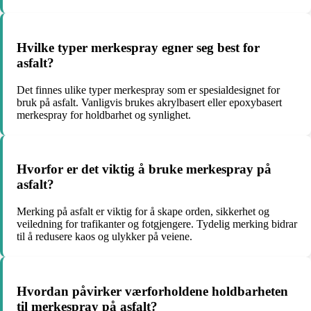
Hvilke typer merkespray egner seg best for
asfalt?
Det finnes ulike typer merkespray som er spesialdesignet for
bruk på asfalt. Vanligvis brukes akrylbasert eller epoxybasert
merkespray for holdbarhet og synlighet.
Hvorfor er det viktig å bruke merkespray på
asfalt?
Merking på asfalt er viktig for å skape orden, sikkerhet og
veiledning for trafikanter og fotgjengere. Tydelig merking bidrar
til å redusere kaos og ulykker på veiene.
Hvordan påvirker værforholdene holdbarheten
til merkespray på asfalt?