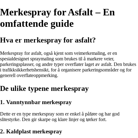
Merkespray for Asfalt – En
omfattende guide
Hva er merkespray for asfalt?
Merkespray for asfalt, også kjent som veimerkemaling, er en
spesialdesignet spraymaling som brukes til å markere veier,
parkeringsplasser, og andre typer overflater laget av asfalt. Den brukes
i trafikksikkerhetshensikt, for å organisere parkeringsområder og for
generell overflateoppmerking.
De ulike typene merkespray
1. Vanntynnbar merkespray
Dette er en type merkespray som er enkel å påføre og har god
slitestyrke. Den gir skarpe og klare linjer og tørker fort.
2. Kaldplast merkespray