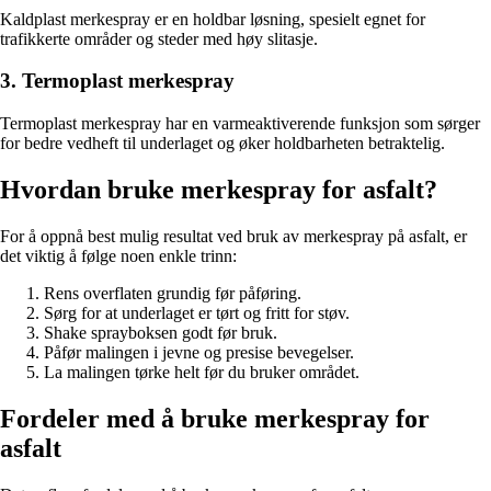
Kaldplast merkespray er en holdbar løsning, spesielt egnet for
trafikkerte områder og steder med høy slitasje.
3. Termoplast merkespray
Termoplast merkespray har en varmeaktiverende funksjon som sørger
for bedre vedheft til underlaget og øker holdbarheten betraktelig.
Hvordan bruke merkespray for asfalt?
For å oppnå best mulig resultat ved bruk av merkespray på asfalt, er
det viktig å følge noen enkle trinn:
Rens overflaten grundig før påføring.
Sørg for at underlaget er tørt og fritt for støv.
Shake sprayboksen godt før bruk.
Påfør malingen i jevne og presise bevegelser.
La malingen tørke helt før du bruker området.
Fordeler med å bruke merkespray for
asfalt