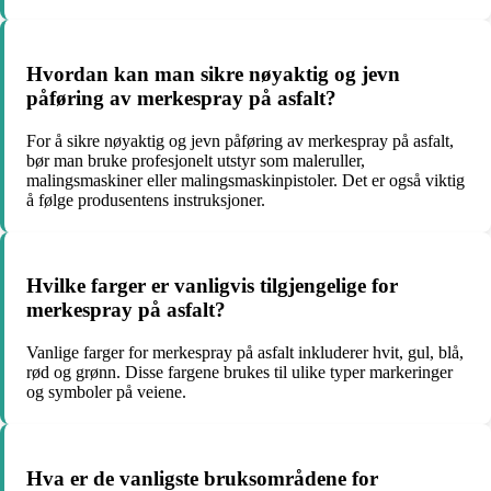
Hvordan kan man sikre nøyaktig og jevn
påføring av merkespray på asfalt?
For å sikre nøyaktig og jevn påføring av merkespray på asfalt,
bør man bruke profesjonelt utstyr som maleruller,
malingsmaskiner eller malingsmaskinpistoler. Det er også viktig
å følge produsentens instruksjoner.
Hvilke farger er vanligvis tilgjengelige for
merkespray på asfalt?
Vanlige farger for merkespray på asfalt inkluderer hvit, gul, blå,
rød og grønn. Disse fargene brukes til ulike typer markeringer
og symboler på veiene.
Hva er de vanligste bruksområdene for