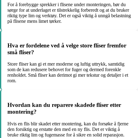
For å forebygge sprekker i flisene under monteringen, bør du
sørge for at underlaget er tilstrekkelig forberedt og at du bruker
riktig type lim og verktøy. Det er også viktig å unngå belastning
på flisene mens limet tørker.
Hva er fordelene ved å velge store fliser fremfor
små fliser?
Store fliser kan gi et mer moderne og luftig uttrykk, samtidig
som de kan redusere behovet for fuger og dermed forenkle
renholdet. Små fliser kan derimot gi mer tekstur og detaljer i et
rom.
Hvordan kan du reparere skadede fliser etter
montering?
Hvis en flis blir skadet etter montering, kan du forsøke å fjerne
den forsiktig og erstatte den med en ny flis. Det er viktig å
bruke riktig lim og fugemasse for å sikre en solid reparasjon.