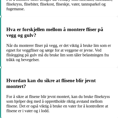
flisekryss, flisebiter, flisekost, fliseskje, vater, tannsparkel og
fugemasse.
Hva er forskjellen mellom å montere fliser på
vegg og gulv?
Når du monterer fliser på vegg, er det viktig å bruke lim som er
egnet for veggfliser og sørge for at veggene er jevne. Ved
flislegging på gulv må du bruke lim som tåler belastningen fra
tråkk og bevegelser.
Hvordan kan du sikre at flisene blir jevnt
montert?
For å sikre at flisene blir jevnt montert, kan du bruke flisekryss
som hjelper deg med å opprettholde riktig avstand mellom
flisene. Det er også viktig å bruke en vater for å kontrollere at
flisene er i vater og i lodd.