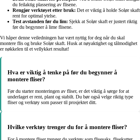
du feilaktig plassering av flisene.
Rengjør verktøyet etter bruk:
Det er viktig å holde Solør skaft
rent for optimal ytelse.
Test avstanden før du lim:
Sjekk at Solør skaft er justert riktig
før du begynner å lime flisene.
Vi håper denne veiledningen har vært nyttig for deg når du skal
montere flis og bruke Solør skaft. Husk at nøyaktighet og tålmodighet
er nøkkelen til et vellykket resultat!
Hva er viktig å tenke på før du begynner å
montere fliser?
Før du starter monteringen av fliser, er det viktig å sørge for at
underlaget er rent, plant og stabilt. Du bør også velge riktig type
fliser og verktøy som passer til prosjektet ditt.
Hvilke verktøy trenger du for å montere fliser?
For å montere fliser trenger du verktøy som flisesaks, flisekutter,