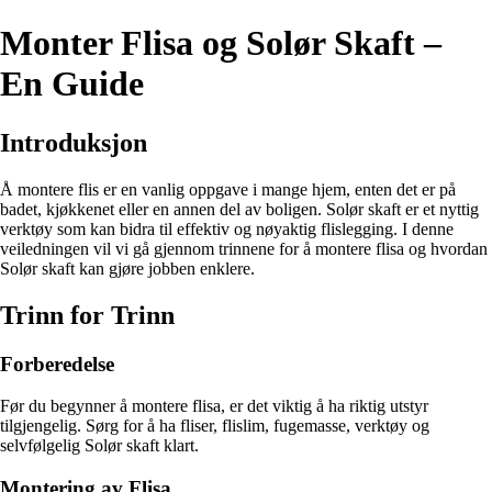
Monter Flisa og Solør Skaft –
En Guide
Introduksjon
Å montere flis er en vanlig oppgave i mange hjem, enten det er på
badet, kjøkkenet eller en annen del av boligen. Solør skaft er et nyttig
verktøy som kan bidra til effektiv og nøyaktig flislegging. I denne
veiledningen vil vi gå gjennom trinnene for å montere flisa og hvordan
Solør skaft kan gjøre jobben enklere.
Trinn for Trinn
Forberedelse
Før du begynner å montere flisa, er det viktig å ha riktig utstyr
tilgjengelig. Sørg for å ha fliser, flislim, fugemasse, verktøy og
selvfølgelig Solør skaft klart.
Montering av Flisa