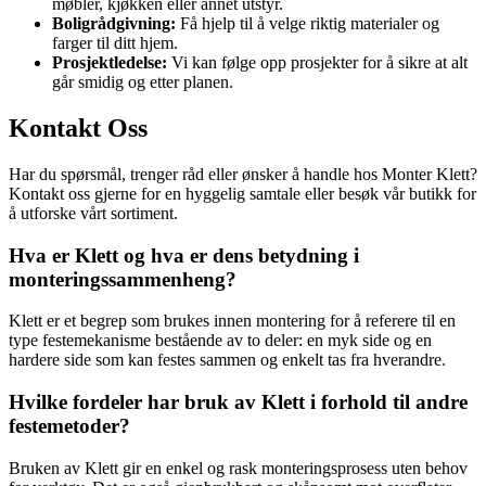
møbler, kjøkken eller annet utstyr.
Boligrådgivning:
Få hjelp til å velge riktig materialer og
farger til ditt hjem.
Prosjektledelse:
Vi kan følge opp prosjekter for å sikre at alt
går smidig og etter planen.
Kontakt Oss
Har du spørsmål, trenger råd eller ønsker å handle hos Monter Klett?
Kontakt oss gjerne for en hyggelig samtale eller besøk vår butikk for
å utforske vårt sortiment.
Hva er Klett og hva er dens betydning i
monteringssammenheng?
Klett er et begrep som brukes innen montering for å referere til en
type festemekanisme bestående av to deler: en myk side og en
hardere side som kan festes sammen og enkelt tas fra hverandre.
Hvilke fordeler har bruk av Klett i forhold til andre
festemetoder?
Bruken av Klett gir en enkel og rask monteringsprosess uten behov