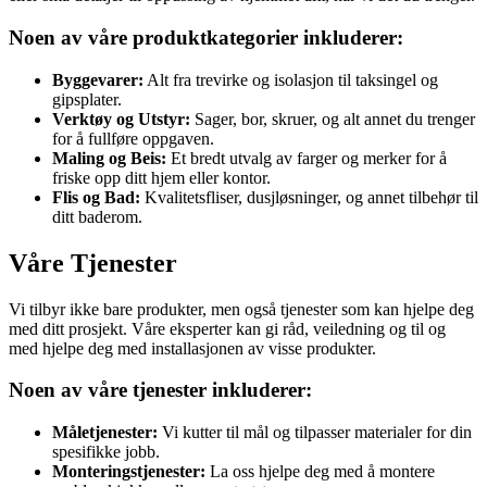
Noen av våre produktkategorier inkluderer:
Byggevarer:
Alt fra trevirke og isolasjon til taksingel og
gipsplater.
Verktøy og Utstyr:
Sager, bor, skruer, og alt annet du trenger
for å fullføre oppgaven.
Maling og Beis:
Et bredt utvalg av farger og merker for å
friske opp ditt hjem eller kontor.
Flis og Bad:
Kvalitetsfliser, dusjløsninger, og annet tilbehør til
ditt baderom.
Våre Tjenester
Vi tilbyr ikke bare produkter, men også tjenester som kan hjelpe deg
med ditt prosjekt. Våre eksperter kan gi råd, veiledning og til og
med hjelpe deg med installasjonen av visse produkter.
Noen av våre tjenester inkluderer:
Måletjenester:
Vi kutter til mål og tilpasser materialer for din
spesifikke jobb.
Monteringstjenester:
La oss hjelpe deg med å montere