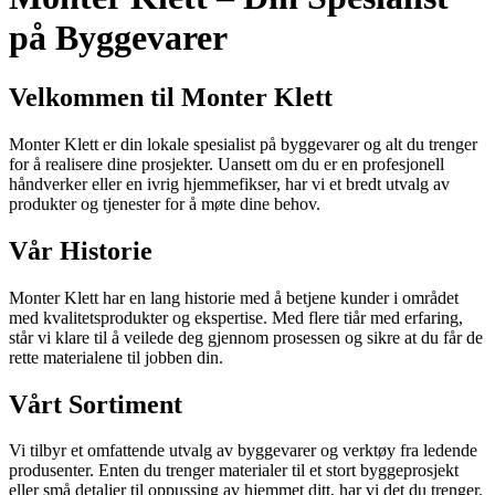
på Byggevarer
Velkommen til Monter Klett
Monter Klett er din lokale spesialist på byggevarer og alt du trenger
for å realisere dine prosjekter. Uansett om du er en profesjonell
håndverker eller en ivrig hjemmefikser, har vi et bredt utvalg av
produkter og tjenester for å møte dine behov.
Vår Historie
Monter Klett har en lang historie med å betjene kunder i området
med kvalitetsprodukter og ekspertise. Med flere tiår med erfaring,
står vi klare til å veilede deg gjennom prosessen og sikre at du får de
rette materialene til jobben din.
Vårt Sortiment
Vi tilbyr et omfattende utvalg av byggevarer og verktøy fra ledende
produsenter. Enten du trenger materialer til et stort byggeprosjekt
eller små detaljer til oppussing av hjemmet ditt, har vi det du trenger.