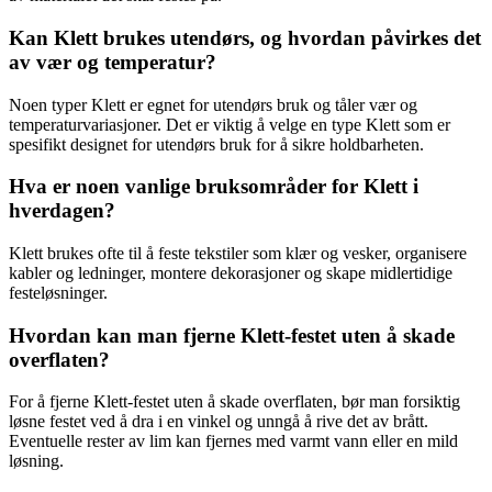
Kan Klett brukes utendørs, og hvordan påvirkes det
av vær og temperatur?
Noen typer Klett er egnet for utendørs bruk og tåler vær og
temperaturvariasjoner. Det er viktig å velge en type Klett som er
spesifikt designet for utendørs bruk for å sikre holdbarheten.
Hva er noen vanlige bruksområder for Klett i
hverdagen?
Klett brukes ofte til å feste tekstiler som klær og vesker, organisere
kabler og ledninger, montere dekorasjoner og skape midlertidige
festeløsninger.
Hvordan kan man fjerne Klett-festet uten å skade
overflaten?
For å fjerne Klett-festet uten å skade overflaten, bør man forsiktig
løsne festet ved å dra i en vinkel og unngå å rive det av brått.
Eventuelle rester av lim kan fjernes med varmt vann eller en mild
løsning.