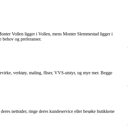
onter Vollen ligger i Vollen, mens Monter Slemmestad ligger i
e behov og preferanser.
evirke, verktøy, maling, fliser, VVS-utstyr, og mye mer. Begge
eres nettsider, ringe deres kundeservice eller besøke butikkene