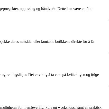
geprosjekter, oppussing og håndverk. Dette kan være en flott
ekke deres nettsider eller kontakte butikkene direkte for å få
g retningslinjer. Det er viktig å ta vare på kvitteringen og følge
, muligheten for hjemlevering, kurs og workshops, samt en praktisk