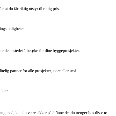
t du får riktig utstyr til riktig pris.
ingsmuligheter.
r dette stedet å besøke for dine byggeprosjekter.
lig partner for alle prosjekter, store eller små.
ukter.
ang med, kan du være sikker på å finne det du trenger hos disse to