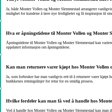
Ja, både Monter Vollen og Monter Slemmestad arrangerer vanligvis k
mulighet for kundene å lære nye ferdigheter og få inspirasjon til sin
Hva er åpningstidene til Monter Vollen og Monter
Åpningstidene til Monter Vollen og Monter Slemmestad kan variere, m
oppdatert informasjon om åpningstidene.
Kan man returnere varer kjøpt hos Monter Vollen
Ja, som forbruker har man vanligvis rett til å returnere varer kjøpt
butikkenes retningslinjer for retur for en smidig prosess.
Hvilke fordeler kan man få ved å handle hos Mont
Ved å handle hos Monter Vollen og Monter Slemmestad kan man dra ny