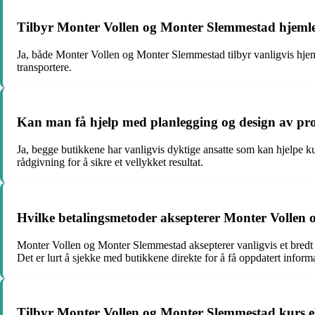
Tilbyr Monter Vollen og Monter Slemmestad hjeml
Ja, både Monter Vollen og Monter Slemmestad tilbyr vanligvis hjem
transportere.
Kan man få hjelp med planlegging og design av pr
Ja, begge butikkene har vanligvis dyktige ansatte som kan hjelpe k
rådgivning for å sikre et vellykket resultat.
Hvilke betalingsmetoder aksepterer Monter Vollen
Monter Vollen og Monter Slemmestad aksepterer vanligvis et bredt sp
Det er lurt å sjekke med butikkene direkte for å få oppdatert infor
Tilbyr Monter Vollen og Monter Slemmestad kurs e