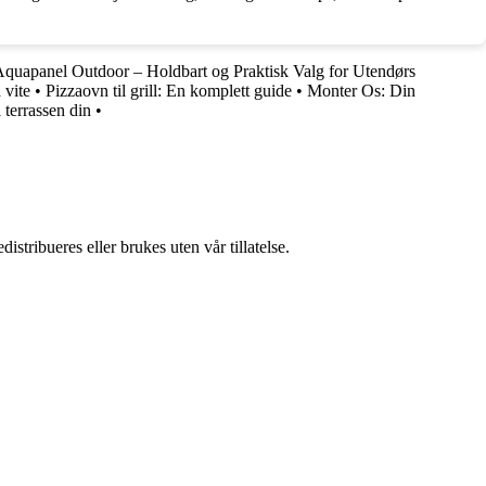
quapanel Outdoor – Holdbart og Praktisk Valg for Utendørs
 vite
•
Pizzaovn til grill: En komplett guide
•
Monter Os: Din
 terrassen din
•
stribueres eller brukes uten vår tillatelse.