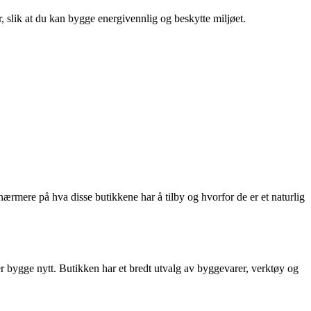
r, slik at du kan bygge energivennlig og beskytte miljøet.
nærmere på hva disse butikkene har å tilby og hvorfor de er et naturlig
er bygge nytt. Butikken har et bredt utvalg av byggevarer, verktøy og