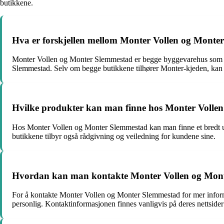
butikkene.
Hva er forskjellen mellom Monter Vollen og Monte
Monter Vollen og Monter Slemmestad er begge byggevarehus som tilb
Slemmestad. Selv om begge butikkene tilhører Monter-kjeden, kan det
Hvilke produkter kan man finne hos Monter Volle
Hos Monter Vollen og Monter Slemmestad kan man finne et bredt utva
butikkene tilbyr også rådgivning og veiledning for kundene sine.
Hvordan kan man kontakte Monter Vollen og Monte
For å kontakte Monter Vollen og Monter Slemmestad for mer informas
personlig. Kontaktinformasjonen finnes vanligvis på deres nettsider 