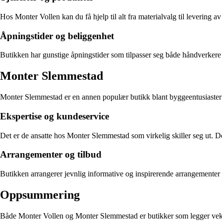
Hos Monter Vollen kan du få hjelp til alt fra materialvalg til levering av 
Åpningstider og beliggenhet
Butikken har gunstige åpningstider som tilpasser seg både håndverkere 
Monter Slemmestad
Monter Slemmestad er en annen populær butikk blant byggeentusiaster i o
Ekspertise og kundeservice
Det er de ansatte hos Monter Slemmestad som virkelig skiller seg ut. Der
Arrangementer og tilbud
Butikken arrangerer jevnlig informative og inspirerende arrangementer f
Oppsummering
Både Monter Vollen og Monter Slemmestad er butikker som legger vekt på