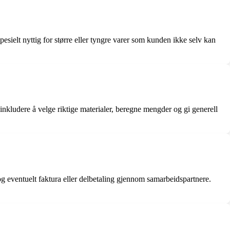
ielt nyttig for større eller tyngre varer som kunden ikke selv kan
nkludere å velge riktige materialer, beregne mengder og gi generell
og eventuelt faktura eller delbetaling gjennom samarbeidspartnere.