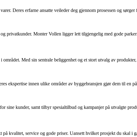
varer. Deres erfarne ansatte veileder deg gjennom prosessen og sørger for a
og privatkunder. Monter Vollen ligger lett tilgjengelig med gode parker
mrådet. Med sin sentrale beliggenhet og et stort utvalg av produkter, e
es ekspertise innen ulike områder av byggebransjen gjør dem til en pålite
or sine kunder, samt tilbyr spesialtilbud og kampanjer på utvalgte prod
 kvalitet, service og gode priser. Uansett hvilket prosjekt du skal i g