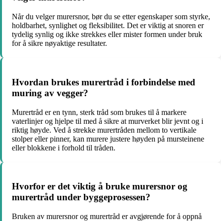
Når du velger murersnor, bør du se etter egenskaper som styrke,
holdbarhet, synlighet og fleksibilitet. Det er viktig at snoren er
tydelig synlig og ikke strekkes eller mister formen under bruk
for å sikre nøyaktige resultater.
Hvordan brukes murertråd i forbindelse med
muring av vegger?
Murertråd er en tynn, sterk tråd som brukes til å markere
vaterlinjer og hjelpe til med å sikre at murverket blir jevnt og i
riktig høyde. Ved å strekke murertråden mellom to vertikale
stolper eller pinner, kan murere justere høyden på mursteinene
eller blokkene i forhold til tråden.
Hvorfor er det viktig å bruke murersnor og
murertråd under byggeprosessen?
Bruken av murersnor og murertråd er avgjørende for å oppnå