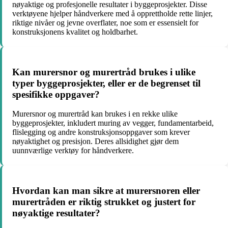
nøyaktige og profesjonelle resultater i byggeprosjekter. Disse
verktøyene hjelper håndverkere med å opprettholde rette linjer,
riktige nivåer og jevne overflater, noe som er essensielt for
konstruksjonens kvalitet og holdbarhet.
Kan murersnor og murertråd brukes i ulike
typer byggeprosjekter, eller er de begrenset til
spesifikke oppgaver?
Murersnor og murertråd kan brukes i en rekke ulike
byggeprosjekter, inkludert muring av vegger, fundamentarbeid,
flislegging og andre konstruksjonsoppgaver som krever
nøyaktighet og presisjon. Deres allsidighet gjør dem
uunnværlige verktøy for håndverkere.
Hvordan kan man sikre at murersnoren eller
murertråden er riktig strukket og justert for
nøyaktige resultater?