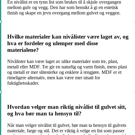
En nivålist er en tynn list som brukes til å skjule overgangen
mellom gulv og vegg. Den har som hensikt å gi en estetisk
finish og skape en jevn overgang mellom gulvet og veggen.
Hvilke materialer kan nivålister være laget av, og
hva er fordeler og ulemper med disse
materialene?
Nivålister kan være laget av ulike materialer som tre, plast,
metall eller MDF. Tre gir en naturlig og varm finish, mens plast
og metall er mer slitesterke og enklere å rengjøre. MDF er et
rimeligere alternativ, men kan være mer utsatt for
fuktighetsskader.
Hvordan velger man riktig nivålist til gulvet sitt,
og hva bør man ta hensyn til?
Når man velger nivålist til gulvet, bør man ta hensyn til gulvets
materiale, farge og stil. Det er viktig å velge en list som passer