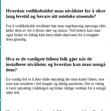
Hvordan vedlikeholder man nivålister for å sikre
lang levetid og bevare sitt estetiske utseende?
For å vedlikeholde nivålister bør man regelmessig støvsuge eller
tørke dem av for å fjerne støv og smuss. Ved behov kan man
også bruke en fuktig klut med mildt såpevann for å rengjøre
dem grundig.
Hva er de vanligste feilene folk gjør når de
installerer nivålister, og hvordan kan man unngå
dem?
En vanlig feil er å ikke måle nøyaktig før man kutter listen, noe
som kan resultere i feil lengde og dårlig passform. Det er viktig
å være nøyaktig i målingen og bruke riktige verktøy for å unngå
slike feil.