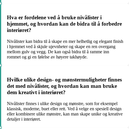
Hva er fordelene ved å bruke nivålister i
hjemmet, og hvordan kan de bidra til å forbedre
interiøret?
Nivålister kan bidra til å skape en mer helhetlig og elegant finish
i hjemmet ved å skjule ujevnheter og skape en ren overgang
mellom gulv og vegg. De kan også bidra til å ramme inn
rommet og gi en følelse av høyere takhøyde.
Hvilke ulike design- og mønstermuligheter finnes
det med nivålister, og hvordan kan man bruke
dem kreativt i interiøret?
Nivålister finnes i ulike design og mønstre, som for eksempel
klassisk, moderne, buet eller rett. Ved å velge en spesiell design
eller kombinere ulike mønstre, kan man skape unike og kreative
detaljer i interiøret.