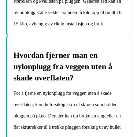
størrelsen og kvaliteten på pluggen. Generelt sett kan en
nylonplugg støtte vekter fra noen få kilo opp til rundt 10-
15 kilo, avhengig av riktig installasjon og bruk.
Hvordan fjerner man en
nylonplugg fra veggen uten å
skade overflaten?
For å fjerne en nylonplugg fra veggen uten å skade
overflaten, kan du forsiktig skru ut skruen som holder
pluggen på plass. Deretter kan du bruke en tang eller en
flat skrutrekker til å trekke pluggen forsiktig ut av hullet.