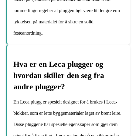
tommelfingerregel er at pluggen bør være litt lengre enn
tykkelsen på materialet for å sikre en solid
festeanordning.
Hva er en Leca plugger og
hvordan skiller den seg fra
andre plugger?
En Leca plugg er spesielt designet for å brukes i Leca-
blokker, som er lette byggematerialer laget av brent leire.
Disse pluggene har spesielle egenskaper som gjør dem
egnet for å feste ting i Leca-materiale på en sikker måte.