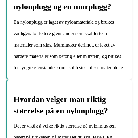
nylonplugg og en murplugg?
En nylonplugg er laget av nylonmateriale og brukes
vanligvis for lettere gjenstander som skal festes i
materialer som gips. Murplugger derimot, er laget av
hardere materialer som betong eller murstein, og brukes
for tyngre gjenstander som skal festes i disse materialene.
Hvordan velger man riktig
størrelse på en nylonplugg?
Det er viktig å velge riktig størrelse på nylonpluggen
basert på tykkelsen på materialet du skal feste i. En