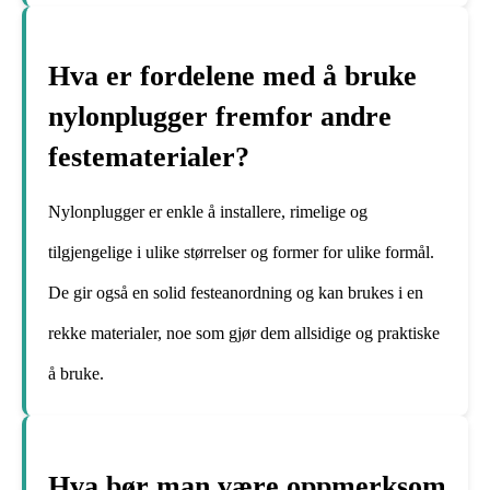
Hva er fordelene med å bruke
nylonplugger fremfor andre
festematerialer?
Nylonplugger er enkle å installere, rimelige og
tilgjengelige i ulike størrelser og former for ulike formål.
De gir også en solid festeanordning og kan brukes i en
rekke materialer, noe som gjør dem allsidige og praktiske
å bruke.
Hva bør man være oppmerksom