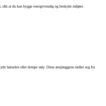
r, slik at du kan bygge energivennlig og beskytte miljøet.
te hørselen eller dempe støy. Disse ørepluggene skiller seg fra