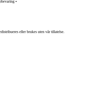
pbevaring
•
stribueres eller brukes uten vår tillatelse.