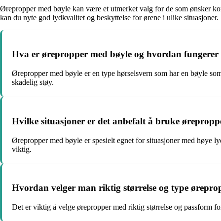
Ørepropper med bøyle kan være et utmerket valg for de som ønsker kom
kan du nyte god lydkvalitet og beskyttelse for ørene i ulike situasjoner.
Hva er ørepropper med bøyle og hvordan fungerer
Ørepropper med bøyle er en type hørselsvern som har en bøyle som 
skadelig støy.
Hvilke situasjoner er det anbefalt å bruke øreprop
Ørepropper med bøyle er spesielt egnet for situasjoner med høye ly
viktig.
Hvordan velger man riktig størrelse og type ørepr
Det er viktig å velge ørepropper med riktig størrelse og passform f