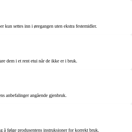
 kun settes inn i øregangen uten ekstra festemidler.
 dem i et rent etui når de ikke er i bruk.
tens anbefalinger angående gjenbruk.
g å følge produsentens instruksjoner for korrekt bruk.