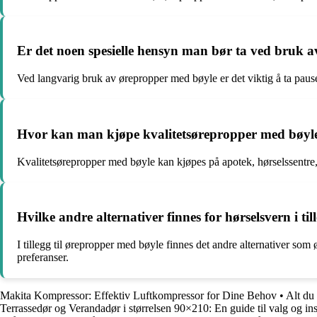
Er det noen spesielle hensyn man bør ta ved bruk a
Ved langvarig bruk av ørepropper med bøyle er det viktig å ta pauser
Hvor kan man kjøpe kvalitetsørepropper med bøyle
Kvalitetsørepropper med bøyle kan kjøpes på apotek, hørselssentre, sp
Hvilke andre alternativer finnes for hørselsvern i ti
I tillegg til ørepropper med bøyle finnes det andre alternativer s
preferanser.
Makita Kompressor: Effektiv Luftkompressor for Dine Behov
•
Alt du 
Terrassedør og Verandadør i størrelsen 90×210: En guide til valg og ins