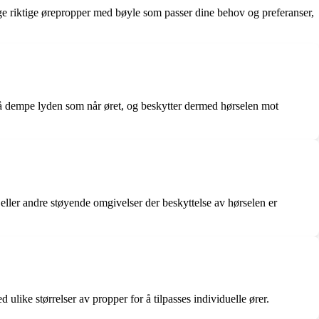
e riktige ørepropper med bøyle som passer dine behov og preferanser,
 å dempe lyden som når øret, og beskytter dermed hørselen mot
eller andre støyende omgivelser der beskyttelse av hørselen er
like størrelser av propper for å tilpasses individuelle ører.