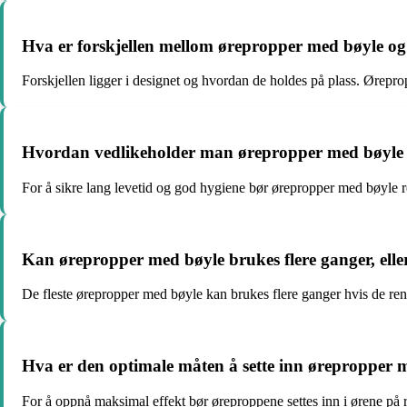
Hva er forskjellen mellom ørepropper med bøyle og
Forskjellen ligger i designet og hvordan de holdes på plass. Ørepr
Hvordan vedlikeholder man ørepropper med bøyle 
For å sikre lang levetid og god hygiene bør ørepropper med bøyle re
Kan ørepropper med bøyle brukes flere ganger, ell
De fleste ørepropper med bøyle kan brukes flere ganger hvis de ren
Hva er den optimale måten å sette inn ørepropper 
For å oppnå maksimal effekt bør øreproppene settes inn i ørene på r