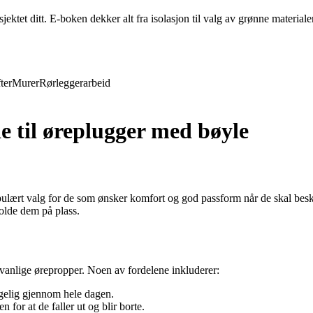
ktet ditt. E-boken dekker alt fra isolasjon til valg av grønne materiale
ter
Murer
Rørleggerarbeid
 til øreplugger med bøyle
lært valg for de som ønsker komfort og god passform når de skal beskyt
holde dem på plass.
 vanlige ørepropper. Noen av fordelene inkluderer:
agelig gjennom hele dagen.
for at de faller ut og blir borte.