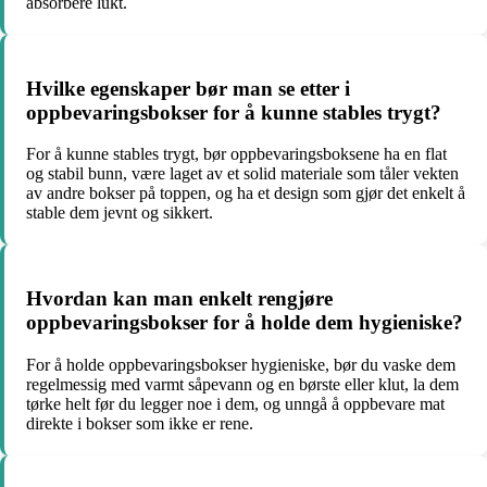
absorbere lukt.
Hvilke egenskaper bør man se etter i
oppbevaringsbokser for å kunne stables trygt?
For å kunne stables trygt, bør oppbevaringsboksene ha en flat
og stabil bunn, være laget av et solid materiale som tåler vekten
av andre bokser på toppen, og ha et design som gjør det enkelt å
stable dem jevnt og sikkert.
Hvordan kan man enkelt rengjøre
oppbevaringsbokser for å holde dem hygieniske?
For å holde oppbevaringsbokser hygieniske, bør du vaske dem
regelmessig med varmt såpevann og en børste eller klut, la dem
tørke helt før du legger noe i dem, og unngå å oppbevare mat
direkte i bokser som ikke er rene.