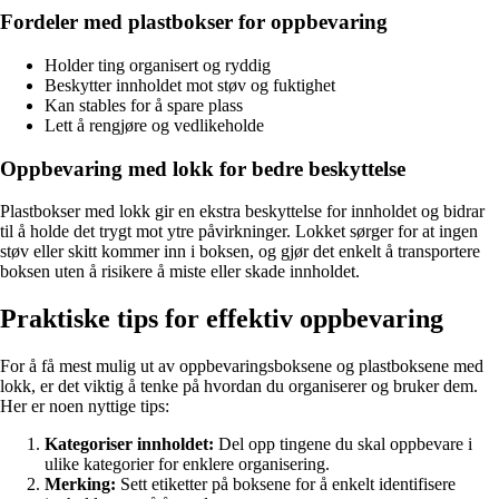
Fordeler med plastbokser for oppbevaring
Holder ting organisert og ryddig
Beskytter innholdet mot støv og fuktighet
Kan stables for å spare plass
Lett å rengjøre og vedlikeholde
Oppbevaring med lokk for bedre beskyttelse
Plastbokser med lokk gir en ekstra beskyttelse for innholdet og bidrar
til å holde det trygt mot ytre påvirkninger. Lokket sørger for at ingen
støv eller skitt kommer inn i boksen, og gjør det enkelt å transportere
boksen uten å risikere å miste eller skade innholdet.
Praktiske tips for effektiv oppbevaring
For å få mest mulig ut av oppbevaringsboksene og plastboksene med
lokk, er det viktig å tenke på hvordan du organiserer og bruker dem.
Her er noen nyttige tips:
Kategoriser innholdet:
Del opp tingene du skal oppbevare i
ulike kategorier for enklere organisering.
Merking:
Sett etiketter på boksene for å enkelt identifisere