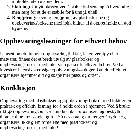
innholdet uten å åpne dem.
Stabling:
Utnytt plassen ved å stable boksene oppå hverandre,
men sørg for at de er stabile for å unngå uhell.
Rengjøring:
Jevnlig rengjøring av plastboksene og
oppbevaringsboksene med lokk bidrar til å opprettholde en god
hygiene.
Oppbevaringsløsninger for ethvert behov
Uansett om du trenger oppbevaring til klær, leker, verktøy eller
matvarer, finnes det et bredt utvalg av plastbokser og
oppbevaringsbokser med lokk som passer til ethvert behov. Ved å
investere i hensiktsmessige oppbevaringsløsninger, kan du effektivt
organisere hjemmet ditt og skape mer plass og orden.
Konklusjon
Oppbevaring med plastbokser og oppbevaringsbokser med lokk er en
praktisk og effektiv løsning for å holde orden i hjemmet. Ved å bruke
riktige oppbevaringsbokser kan du enkelt organisere og beskytte
tingene dine mot skade og rot. Så neste gang du trenger å rydde og
organisere, ikke glem fordelene med plastbokser og
oppbevaringsbokser med lokk!