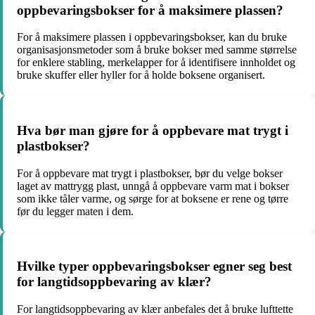
oppbevaringsbokser for å maksimere plassen?
For å maksimere plassen i oppbevaringsbokser, kan du bruke
organisasjonsmetoder som å bruke bokser med samme størrelse
for enklere stabling, merkelapper for å identifisere innholdet og
bruke skuffer eller hyller for å holde boksene organisert.
Hva bør man gjøre for å oppbevare mat trygt i
plastbokser?
For å oppbevare mat trygt i plastbokser, bør du velge bokser
laget av mattrygg plast, unngå å oppbevare varm mat i bokser
som ikke tåler varme, og sørge for at boksene er rene og tørre
før du legger maten i dem.
Hvilke typer oppbevaringsbokser egner seg best
for langtidsoppbevaring av klær?
For langtidsoppbevaring av klær anbefales det å bruke lufttette