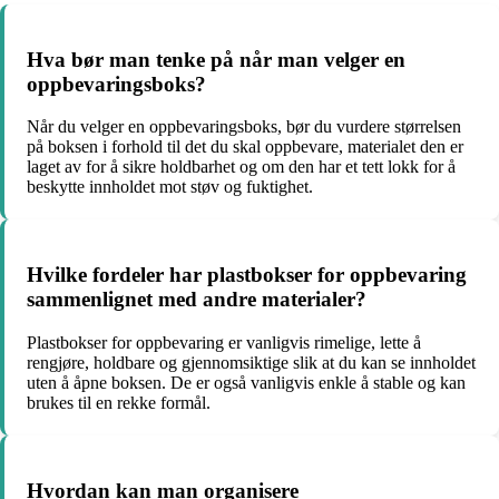
Hva bør man tenke på når man velger en
oppbevaringsboks?
Når du velger en oppbevaringsboks, bør du vurdere størrelsen
på boksen i forhold til det du skal oppbevare, materialet den er
laget av for å sikre holdbarhet og om den har et tett lokk for å
beskytte innholdet mot støv og fuktighet.
Hvilke fordeler har plastbokser for oppbevaring
sammenlignet med andre materialer?
Plastbokser for oppbevaring er vanligvis rimelige, lette å
rengjøre, holdbare og gjennomsiktige slik at du kan se innholdet
uten å åpne boksen. De er også vanligvis enkle å stable og kan
brukes til en rekke formål.
Hvordan kan man organisere