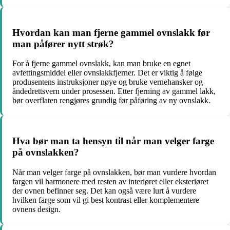
Hvordan kan man fjerne gammel ovnslakk før
man påfører nytt strøk?
For å fjerne gammel ovnslakk, kan man bruke en egnet
avfettingsmiddel eller ovnslakkfjerner. Det er viktig å følge
produsentens instruksjoner nøye og bruke vernehansker og
åndedrettsvern under prosessen. Etter fjerning av gammel lakk,
bør overflaten rengjøres grundig før påføring av ny ovnslakk.
Hva bør man ta hensyn til når man velger farge
på ovnslakken?
Når man velger farge på ovnslakken, bør man vurdere hvordan
fargen vil harmonere med resten av interiøret eller eksteriøret
der ovnen befinner seg. Det kan også være lurt å vurdere
hvilken farge som vil gi best kontrast eller komplementere
ovnens design.