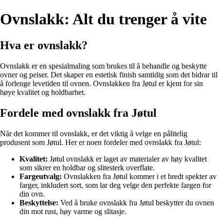
Ovnslakk: Alt du trenger å vite
Hva er ovnslakk?
Ovnslakk er en spesialmaling som brukes til å behandle og beskytte
ovner og peiser. Det skaper en estetisk finish samtidig som det bidrar til
å forlenge levetiden til ovnen. Ovnslakken fra Jøtul er kjent for sin
høye kvalitet og holdbarhet.
Fordele med ovnslakk fra Jøtul
Når det kommer til ovnslakk, er det viktig å velge en pålitelig
produsent som Jøtul. Her er noen fordeler med ovnslakk fra Jøtul:
Kvalitet:
Jøtul ovnslakk er laget av materialer av høy kvalitet
som sikrer en holdbar og slitesterk overflate.
Fargeutvalg:
Ovnslakken fra Jøtul kommer i et bredt spekter av
farger, inkludert sort, som lar deg velge den perfekte fargen for
din ovn.
Beskyttelse:
Ved å bruke ovnslakk fra Jøtul beskytter du ovnen
din mot rust, høy varme og slitasje.