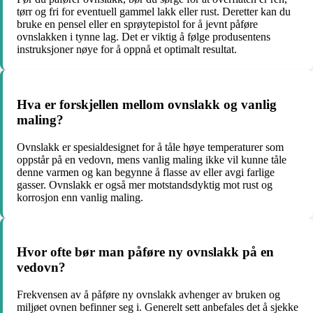
tørr og fri for eventuell gammel lakk eller rust. Deretter kan du
bruke en pensel eller en sprøytepistol for å jevnt påføre
ovnslakken i tynne lag. Det er viktig å følge produsentens
instruksjoner nøye for å oppnå et optimalt resultat.
Hva er forskjellen mellom ovnslakk og vanlig
maling?
Ovnslakk er spesialdesignet for å tåle høye temperaturer som
oppstår på en vedovn, mens vanlig maling ikke vil kunne tåle
denne varmen og kan begynne å flasse av eller avgi farlige
gasser. Ovnslakk er også mer motstandsdyktig mot rust og
korrosjon enn vanlig maling.
Hvor ofte bør man påføre ny ovnslakk på en
vedovn?
Frekvensen av å påføre ny ovnslakk avhenger av bruken og
miljøet ovnen befinner seg i. Generelt sett anbefales det å sjekke