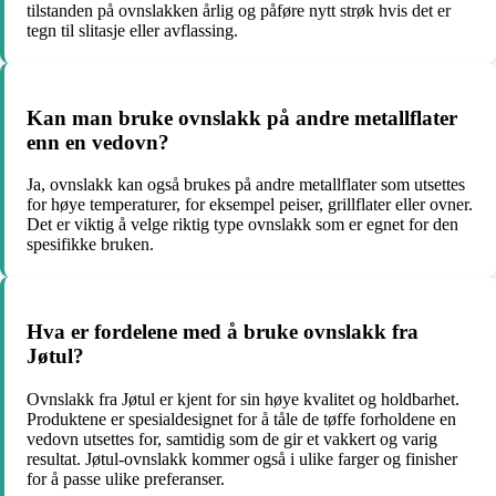
tilstanden på ovnslakken årlig og påføre nytt strøk hvis det er
tegn til slitasje eller avflassing.
Kan man bruke ovnslakk på andre metallflater
enn en vedovn?
Ja, ovnslakk kan også brukes på andre metallflater som utsettes
for høye temperaturer, for eksempel peiser, grillflater eller ovner.
Det er viktig å velge riktig type ovnslakk som er egnet for den
spesifikke bruken.
Hva er fordelene med å bruke ovnslakk fra
Jøtul?
Ovnslakk fra Jøtul er kjent for sin høye kvalitet og holdbarhet.
Produktene er spesialdesignet for å tåle de tøffe forholdene en
vedovn utsettes for, samtidig som de gir et vakkert og varig
resultat. Jøtul-ovnslakk kommer også i ulike farger og finisher
for å passe ulike preferanser.