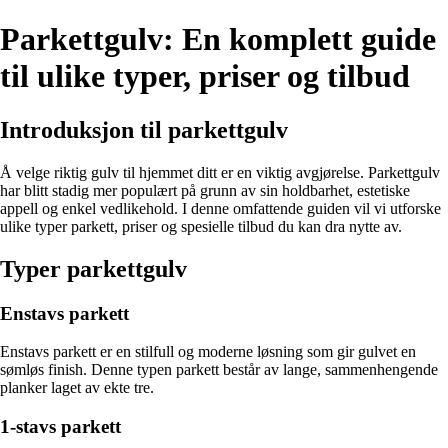
Parkettgulv: En komplett guide
til ulike typer, priser og tilbud
Introduksjon til parkettgulv
Å velge riktig gulv til hjemmet ditt er en viktig avgjørelse. Parkettgulv
har blitt stadig mer populært på grunn av sin holdbarhet, estetiske
appell og enkel vedlikehold. I denne omfattende guiden vil vi utforske
ulike typer parkett, priser og spesielle tilbud du kan dra nytte av.
Typer parkettgulv
Enstavs parkett
Enstavs parkett er en stilfull og moderne løsning som gir gulvet en
sømløs finish. Denne typen parkett består av lange, sammenhengende
planker laget av ekte tre.
1-stavs parkett