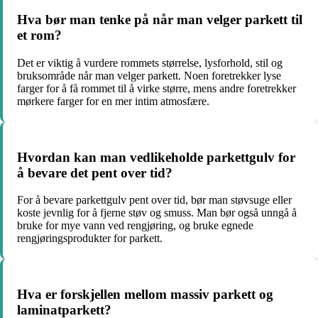
Hva bør man tenke på når man velger parkett til
et rom?
Det er viktig å vurdere rommets størrelse, lysforhold, stil og
bruksområde når man velger parkett. Noen foretrekker lyse
farger for å få rommet til å virke større, mens andre foretrekker
mørkere farger for en mer intim atmosfære.
Hvordan kan man vedlikeholde parkettgulv for
å bevare det pent over tid?
For å bevare parkettgulv pent over tid, bør man støvsuge eller
koste jevnlig for å fjerne støv og smuss. Man bør også unngå å
bruke for mye vann ved rengjøring, og bruke egnede
rengjøringsprodukter for parkett.
Hva er forskjellen mellom massiv parkett og
laminatparkett?