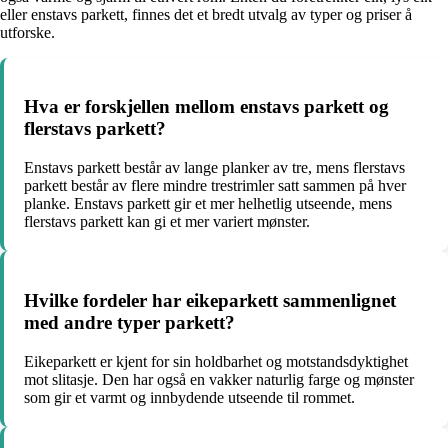
eller enstavs parkett, finnes det et bredt utvalg av typer og priser å
utforske.
Hva er forskjellen mellom enstavs parkett og
flerstavs parkett?
Enstavs parkett består av lange planker av tre, mens flerstavs
parkett består av flere mindre trestrimler satt sammen på hver
planke. Enstavs parkett gir et mer helhetlig utseende, mens
flerstavs parkett kan gi et mer variert mønster.
Hvilke fordeler har eikeparkett sammenlignet
med andre typer parkett?
Eikeparkett er kjent for sin holdbarhet og motstandsdyktighet
mot slitasje. Den har også en vakker naturlig farge og mønster
som gir et varmt og innbydende utseende til rommet.