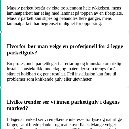
Massiv parkett består av ekte tre gjennom hele tykkelsen, mens
laminatparkett har et lag med laminat på toppen av en fiberplate.
Massiv parkett kan slipes og behandles flere ganger, mens
laminatparkett har begrenset mulighet for oppussing.
Hvorfor bør man velge en profesjonell for å legge
parkettgulv?
En profesjonell parkettleger har erfaring og kunnskap om riktig
installasjonsteknikk, underlag og materialer som trengs for å
sikre et holdbart og pent resultat. Feil installasjon kan føre til
problemer som knirkende gulv eller ujevnheter.
Hvilke trender ser vi innen parkettgulv i dagens
marked?
I dagens marked ser vi en økende interesse for lyse og naturlige
farger, samt brede planker og matte overflater. Mange velger