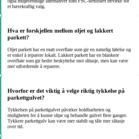
også miljøvennlige alternativer som FSC-sertifisert trevirke for
et bærekraftig valg.
Hva er forskjellen mellom oljet og lakkert
parkett?
Oljet parkett har en matt overflate som gir en naturlig følelse og
er enkel å reparere lokalt. Lakkert parkett har en blankere
overflate som gir bedre beskyttelse mot slitasje, men kan være
mer utfordrende å reparere.
Hvorfor er det viktig å velge riktig tykkelse på
parkettgulvet?
Tykkelsen på parkettgulvet påvirker holdbarheten og
muligheten for å kunne slipe og behandle gulvet flere ganger.
Tykkere parkettgulv kan være mer stabilt og tåle mer slitasje
over tid.