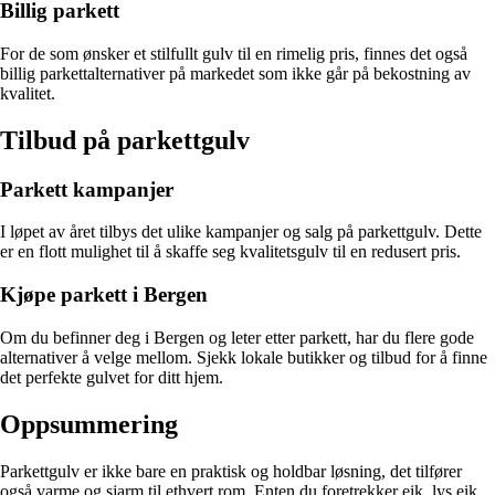
Billig parkett
For de som ønsker et stilfullt gulv til en rimelig pris, finnes det også
billig parkettalternativer på markedet som ikke går på bekostning av
kvalitet.
Tilbud på parkettgulv
Parkett kampanjer
I løpet av året tilbys det ulike kampanjer og salg på parkettgulv. Dette
er en flott mulighet til å skaffe seg kvalitetsgulv til en redusert pris.
Kjøpe parkett i Bergen
Om du befinner deg i Bergen og leter etter parkett, har du flere gode
alternativer å velge mellom. Sjekk lokale butikker og tilbud for å finne
det perfekte gulvet for ditt hjem.
Oppsummering
Parkettgulv er ikke bare en praktisk og holdbar løsning, det tilfører
også varme og sjarm til ethvert rom. Enten du foretrekker eik, lys eik