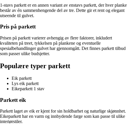
1-stavs parkett er en annen variant av enstavs parkett, der hver planke
består av én sammenhengende del av tre. Dette gir et rent og elegant
utseende til gulvet.
Pris på parkett
Prisen på parkett varierer avhengig av flere faktorer, inkludert
kvaliteten på treet, tykkelsen på plankene og eventuelle
spesialbehandlinger gulvet har gjennomgått. Det finnes parkett tilbud
som passer ulike budsjetter.
Populære typer parkett
Eik parkett
Lys eik parkett
Eikeparkett 1 stav
Parkett eik
Parkett laget av eik er kjent for sin holdbarhet og naturlige skjønnhet.
Eikeparkett har en varm og innbydende farge som kan passe til ulike
interiørstiler.