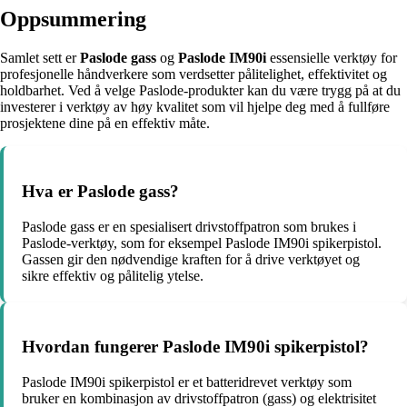
Oppsummering
Samlet sett er
Paslode gass
og
Paslode IM90i
essensielle verktøy for
profesjonelle håndverkere som verdsetter pålitelighet, effektivitet og
holdbarhet. Ved å velge Paslode-produkter kan du være trygg på at du
investerer i verktøy av høy kvalitet som vil hjelpe deg med å fullføre
prosjektene dine på en effektiv måte.
Hva er Paslode gass?
Paslode gass er en spesialisert drivstoffpatron som brukes i
Paslode-verktøy, som for eksempel Paslode IM90i spikerpistol.
Gassen gir den nødvendige kraften for å drive verktøyet og
sikre effektiv og pålitelig ytelse.
Hvordan fungerer Paslode IM90i spikerpistol?
Paslode IM90i spikerpistol er et batteridrevet verktøy som
bruker en kombinasjon av drivstoffpatron (gass) og elektrisitet