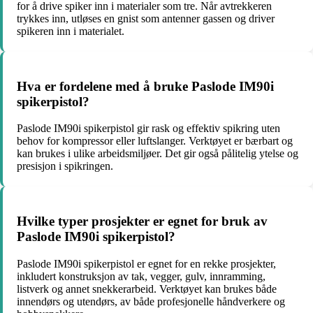
for å drive spiker inn i materialer som tre. Når avtrekkeren
trykkes inn, utløses en gnist som antenner gassen og driver
spikeren inn i materialet.
Hva er fordelene med å bruke Paslode IM90i
spikerpistol?
Paslode IM90i spikerpistol gir rask og effektiv spikring uten
behov for kompressor eller luftslanger. Verktøyet er bærbart og
kan brukes i ulike arbeidsmiljøer. Det gir også pålitelig ytelse og
presisjon i spikringen.
Hvilke typer prosjekter er egnet for bruk av
Paslode IM90i spikerpistol?
Paslode IM90i spikerpistol er egnet for en rekke prosjekter,
inkludert konstruksjon av tak, vegger, gulv, innramming,
listverk og annet snekkerarbeid. Verktøyet kan brukes både
innendørs og utendørs, av både profesjonelle håndverkere og