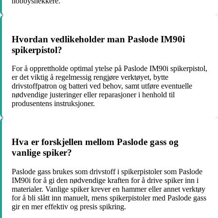
hobbysnekkere.
Hvordan vedlikeholder man Paslode IM90i
spikerpistol?
For å opprettholde optimal ytelse på Paslode IM90i spikerpistol,
er det viktig å regelmessig rengjøre verktøyet, bytte
drivstoffpatron og batteri ved behov, samt utføre eventuelle
nødvendige justeringer eller reparasjoner i henhold til
produsentens instruksjoner.
Hva er forskjellen mellom Paslode gass og
vanlige spiker?
Paslode gass brukes som drivstoff i spikerpistoler som Paslode
IM90i for å gi den nødvendige kraften for å drive spiker inn i
materialer. Vanlige spiker krever en hammer eller annet verktøy
for å bli slått inn manuelt, mens spikerpistoler med Paslode gass
gir en mer effektiv og presis spikring.