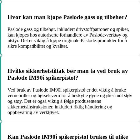
Hvor kan man kjøpe Paslode gass og tilbehør?
Paslode gass og tilbehør, inkludert drivstoffpatroner og spiker,
kan kjøpes hos autoriserte forhandlere av Paslode-verktøy og
utstyr. Det er viktig å kjøpe originale Paslode-produkter for å
sikre kompatibilitet og kvalitet.
Hvilke sikkerhetstiltak bør man ta ved bruk av
Paslode IM90i spikerpistol?
Ved bruk av Paslode IM90i spikerpistol er det viktig å bruke
vernebriller og hørselsvern for å beskytte øyne og ører mot støv
og støy. Det er også viktig å følge produsentens
sikkerhetsinstruksjoner, inkludert riktig håndtering og
oppbevaring av verktøyet.
Kan Paslode IM90i spikerpistol brukes til ulike