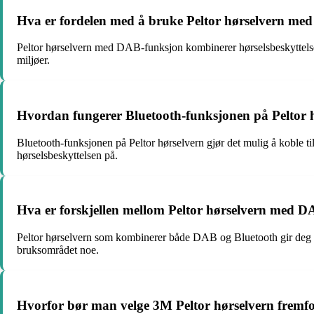
Hva er fordelen med å bruke Peltor hørselvern m
Peltor hørselvern med DAB-funksjon kombinerer hørselsbeskyttelse m
miljøer.
Hvordan fungerer Bluetooth-funksjonen på Peltor 
Bluetooth-funksjonen på Peltor hørselvern gjør det mulig å koble til 
hørselsbeskyttelsen på.
Hva er forskjellen mellom Peltor hørselvern med 
Peltor hørselvern som kombinerer både DAB og Bluetooth gir deg mu
bruksområdet noe.
Hvorfor bør man velge 3M Peltor hørselvern fremf