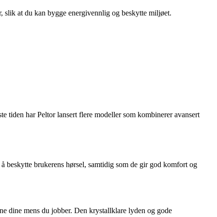
r, slik at du kan bygge energivennlig og beskytte miljøet.
ste tiden har Peltor lansert flere modeller som kombinerer avansert
or å beskytte brukerens hørsel, samtidig som de gir god komfort og
ne dine mens du jobber. Den krystallklare lyden og gode