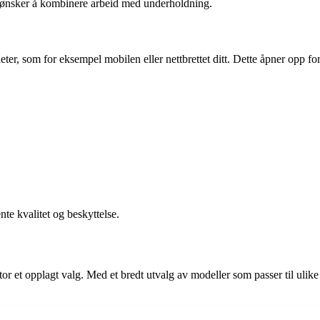
om ønsker å kombinere arbeid med underholdning.
ter, som for eksempel mobilen eller nettbrettet ditt. Dette åpner opp for
te kvalitet og beskyttelse.
r et opplagt valg. Med et bredt utvalg av modeller som passer til ulike 