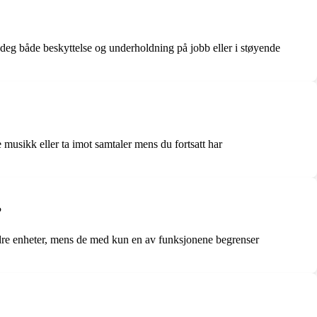
 deg både beskyttelse og underholdning på jobb eller i støyende
e musikk eller ta imot samtaler mens du fortsatt har
?
ndre enheter, mens de med kun en av funksjonene begrenser