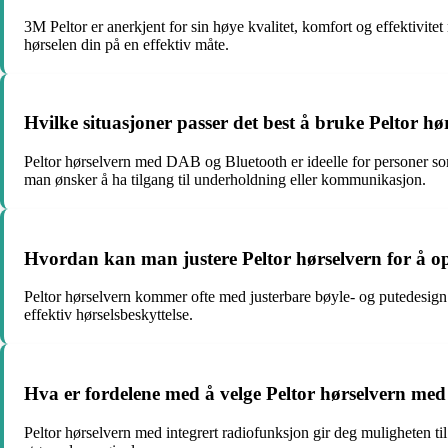
3M Peltor er anerkjent for sin høye kvalitet, komfort og effektivitet
hørselen din på en effektiv måte.
Hvilke situasjoner passer det best å bruke Peltor 
Peltor hørselvern med DAB og Bluetooth er ideelle for personer som 
man ønsker å ha tilgang til underholdning eller kommunikasjon.
Hvordan kan man justere Peltor hørselvern for å 
Peltor hørselvern kommer ofte med justerbare bøyle- og putedesign s
effektiv hørselsbeskyttelse.
Hva er fordelene med å velge Peltor hørselvern med
Peltor hørselvern med integrert radiofunksjon gir deg muligheten ti