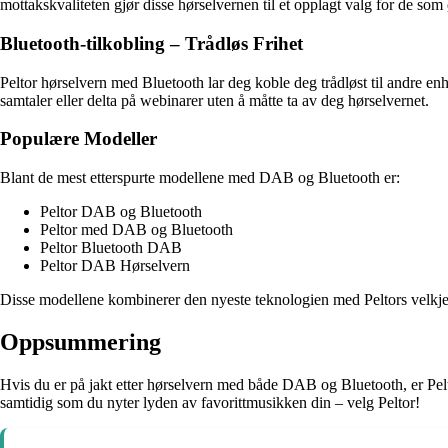
mottakskvaliteten gjør disse hørselvernen til et opplagt valg for de s
Bluetooth-tilkobling – Trådløs Frihet
Peltor hørselvern med Bluetooth lar deg koble deg trådløst til andre enhe
samtaler eller delta på webinarer uten å måtte ta av deg hørselvernet.
Populære Modeller
Blant de mest etterspurte modellene med DAB og Bluetooth er:
Peltor DAB og Bluetooth
Peltor med DAB og Bluetooth
Peltor Bluetooth DAB
Peltor DAB Hørselvern
Disse modellene kombinerer den nyeste teknologien med Peltors velkjen
Oppsummering
Hvis du er på jakt etter hørselvern med både DAB og Bluetooth, er Pelto
samtidig som du nyter lyden av favorittmusikken din – velg Peltor!