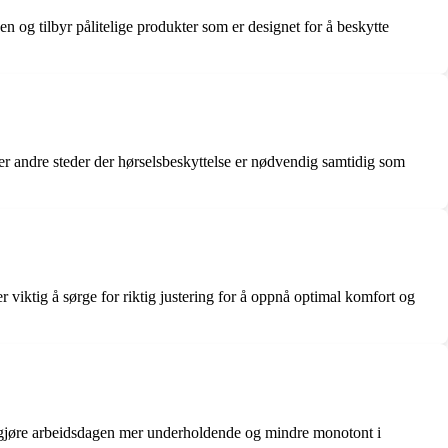
en og tilbyr pålitelige produkter som er designet for å beskytte
ler andre steder der hørselsbeskyttelse er nødvendig samtidig som
 viktig å sørge for riktig justering for å oppnå optimal komfort og
l å gjøre arbeidsdagen mer underholdende og mindre monotont i