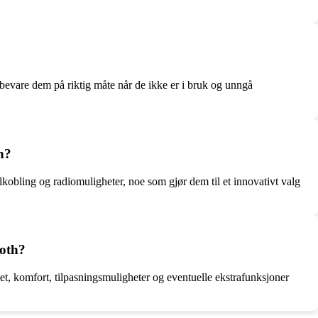
bevare dem på riktig måte når de ikke er i bruk og unngå
n?
obling og radiomuligheter, noe som gjør dem til et innovativt valg
ooth?
t, komfort, tilpasningsmuligheter og eventuelle ekstrafunksjoner