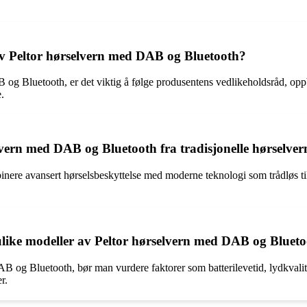
av Peltor hørselvern med DAB og Bluetooth?
B og Bluetooth, er det viktig å følge produsentens vedlikeholdsråd, opp
.
lvern med DAB og Bluetooth fra tradisjonelle hørselver
re avansert hørselsbeskyttelse med moderne teknologi som trådløs tilk
like modeller av Peltor hørselvern med DAB og Bluet
 og Bluetooth, bør man vurdere faktorer som batterilevetid, lydkvalite
r.