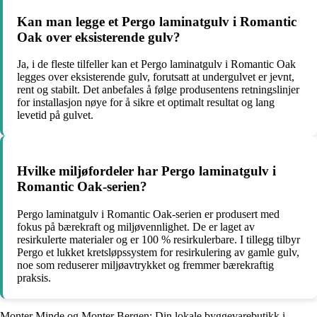
Kan man legge et Pergo laminatgulv i Romantic
Oak over eksisterende gulv?
Ja, i de fleste tilfeller kan et Pergo laminatgulv i Romantic Oak
legges over eksisterende gulv, forutsatt at undergulvet er jevnt,
rent og stabilt. Det anbefales å følge produsentens retningslinjer
for installasjon nøye for å sikre et optimalt resultat og lang
levetid på gulvet.
Hvilke miljøfordeler har Pergo laminatgulv i
Romantic Oak-serien?
Pergo laminatgulv i Romantic Oak-serien er produsert med
fokus på bærekraft og miljøvennlighet. De er laget av
resirkulerte materialer og er 100 % resirkulerbare. I tillegg tilbyr
Pergo et lukket kretsløpssystem for resirkulering av gamle gulv,
noe som reduserer miljøavtrykket og fremmer bærekraftig
praksis.
Monter Minde og Monter Bergen: Din lokale byggevarebutikk i