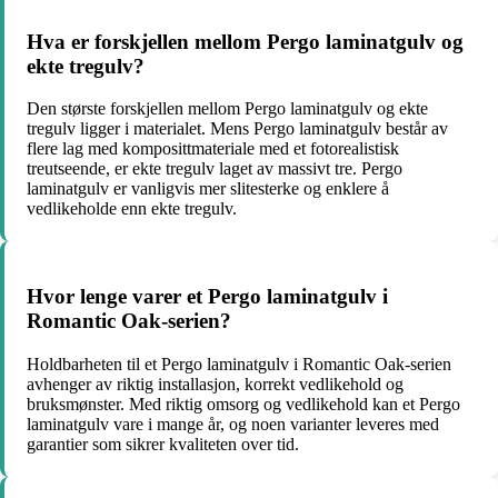
Hva er forskjellen mellom Pergo laminatgulv og
ekte tregulv?
Den største forskjellen mellom Pergo laminatgulv og ekte
tregulv ligger i materialet. Mens Pergo laminatgulv består av
flere lag med komposittmateriale med et fotorealistisk
treutseende, er ekte tregulv laget av massivt tre. Pergo
laminatgulv er vanligvis mer slitesterke og enklere å
vedlikeholde enn ekte tregulv.
Hvor lenge varer et Pergo laminatgulv i
Romantic Oak-serien?
Holdbarheten til et Pergo laminatgulv i Romantic Oak-serien
avhenger av riktig installasjon, korrekt vedlikehold og
bruksmønster. Med riktig omsorg og vedlikehold kan et Pergo
laminatgulv vare i mange år, og noen varianter leveres med
garantier som sikrer kvaliteten over tid.