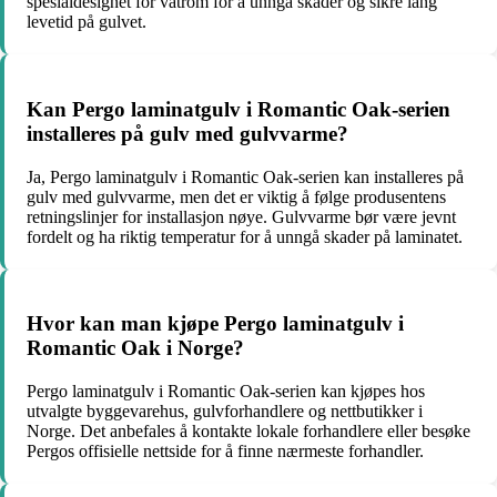
spesialdesignet for våtrom for å unngå skader og sikre lang
levetid på gulvet.
Kan Pergo laminatgulv i Romantic Oak-serien
installeres på gulv med gulvvarme?
Ja, Pergo laminatgulv i Romantic Oak-serien kan installeres på
gulv med gulvvarme, men det er viktig å følge produsentens
retningslinjer for installasjon nøye. Gulvvarme bør være jevnt
fordelt og ha riktig temperatur for å unngå skader på laminatet.
Hvor kan man kjøpe Pergo laminatgulv i
Romantic Oak i Norge?
Pergo laminatgulv i Romantic Oak-serien kan kjøpes hos
utvalgte byggevarehus, gulvforhandlere og nettbutikker i
Norge. Det anbefales å kontakte lokale forhandlere eller besøke
Pergos offisielle nettside for å finne nærmeste forhandler.