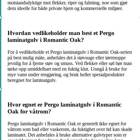
motstandsdyktige mot flekker, riper og falming, noe som gjør
dem ideelle for både private hjem og kommersielle miljøer.
Hvordan vedlikeholder man best et Pergo
laminatgulv i Romantic Oak?
For å vedlikeholde et Pergo laminatgulv i Romantic Oak-serien
på best mulig måte, anbefales det å støvsuge eller tørrmoppe
jevnlig for å fjerne støv og smuss. Ved flekker eller søl bør man
tørke opp umiddelbart med en fuktig klut. Unngå å bruke for
mye vann under rengjøring, og bruk heller spesialprodukter
beregnet for laminatgulv.
Hvor egnet er Pergo laminatgulv i Romantic
Oak for våtrom?
Pergo laminatgulv i Romantic Oak er generelt ikke egnet for
våtrom som bad eller vaskerom, da fuktighet over tid kan skade
laminatet. Det anbefales å bruke alternative gulvtyper som er