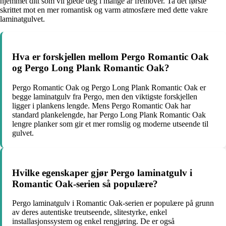
hjemmet ditt som vil glede deg i mange år fremover. Ta det første
skrittet mot en mer romantisk og varm atmosfære med dette vakre
laminatgulvet.
Hva er forskjellen mellom Pergo Romantic Oak
og Pergo Long Plank Romantic Oak?
Pergo Romantic Oak og Pergo Long Plank Romantic Oak er
begge laminatgulv fra Pergo, men den viktigste forskjellen
ligger i plankens lengde. Mens Pergo Romantic Oak har
standard plankelengde, har Pergo Long Plank Romantic Oak
lengre planker som gir et mer romslig og moderne utseende til
gulvet.
Hvilke egenskaper gjør Pergo laminatgulv i
Romantic Oak-serien så populære?
Pergo laminatgulv i Romantic Oak-serien er populære på grunn
av deres autentiske treutseende, slitestyrke, enkel
installasjonssystem og enkel rengjøring. De er også