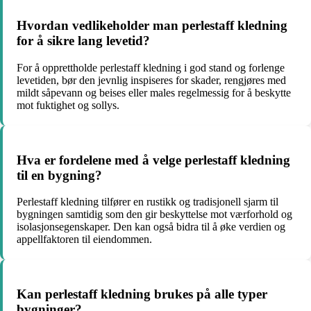
Hvordan vedlikeholder man perlestaff kledning
for å sikre lang levetid?
For å opprettholde perlestaff kledning i god stand og forlenge
levetiden, bør den jevnlig inspiseres for skader, rengjøres med
mildt såpevann og beises eller males regelmessig for å beskytte
mot fuktighet og sollys.
Hva er fordelene med å velge perlestaff kledning
til en bygning?
Perlestaff kledning tilfører en rustikk og tradisjonell sjarm til
bygningen samtidig som den gir beskyttelse mot værforhold og
isolasjonsegenskaper. Den kan også bidra til å øke verdien og
appellfaktoren til eiendommen.
Kan perlestaff kledning brukes på alle typer
bygninger?