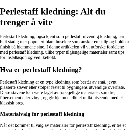
Perlestaff kledning: Alt du
trenger å vite
Perlestaff kledning, også kjent som perlestaff utvendig kledning, har
blitt stadig mer populært blant huseiere som ønsker en stilig og holdbar
finish på hjemmene sine. I denne artikkelen vil vi utforske fordelene
med perlestaff kledning, ulike typer tilgjengelige materialer samt tips
for installasjon og vedlikehold.
Hva er perlestaff kledning?
Perlestaff kledning er en type kledning som består av små, jevnt
plasserte staver eller stolper festet til bygningens utvendige overflate.
Disse stavene kan være laget av forskjellige materialer, som tre,
fibersement eller vinyl, og gir hjemmet ditt et unikt utseende med et
klassisk preg.
Materialvalg for perlestaff kledning
Når det kommer til valg av materialer for perlestaff kledning, er tre et