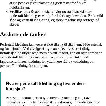
at stolpene er jevnt plassert og godt festet for å sikre
holdbarheten.
Vedlikehold:
Regelmessig rengjøring og inspeksjon av
perlestaff kledning er viktig for å forlenge levetiden. Bruk mild
såpe og vann til rengjøring, og sjekk regelmessig for tegn på
skade.
Avsluttende tanker
Perlestaff kledning kan være et flott tillegg til ditt hjem, både estetisk
og funksjonelt. Ved å velge riktig materiale, investere i riktig
installasjon og utføre regelmessig vedlikehold, kan du nyte fordelene
av perlestaff kledning i mange år fremover. Ta kontakt med
fagpersoner innen kledning for ytterligere råd og veiledning om
perlestaff kledning for ditt hjem.
Hva er perlestaff kledning og hva er dens
funksjon?
Perlestaff kledning er en type utvendig kledning laget av
trepaneler med en karakteristisk profil som gir et tradisjonelt og