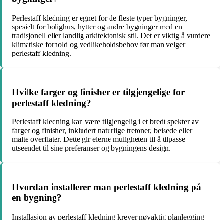
Perlestaff kledning er egnet for de fleste typer bygninger,
spesielt for bolighus, hytter og andre bygninger med en
tradisjonell eller landlig arkitektonisk stil. Det er viktig å vurdere
klimatiske forhold og vedlikeholdsbehov før man velger
perlestaff kledning.
Hvilke farger og finisher er tilgjengelige for
perlestaff kledning?
Perlestaff kledning kan være tilgjengelig i et bredt spekter av
farger og finisher, inkludert naturlige tretoner, beisede eller
malte overflater. Dette gir eierne muligheten til å tilpasse
utseendet til sine preferanser og bygningens design.
Hvordan installerer man perlestaff kledning på
en bygning?
Installasjon av perlestaff kledning krever nøyaktig planlegging