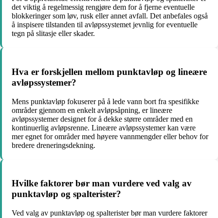
det viktig å regelmessig rengjøre dem for å fjerne eventuelle
blokkeringer som løv, rusk eller annet avfall. Det anbefales også
å inspisere tilstanden til avløpssystemet jevnlig for eventuelle
tegn på slitasje eller skader.
Hva er forskjellen mellom punktavløp og lineære
avløpssystemer?
Mens punktavløp fokuserer på å lede vann bort fra spesifikke
områder gjennom en enkelt avløpsåpning, er lineære
avløpssystemer designet for å dekke større områder med en
kontinuerlig avløpsrenne. Lineære avløpssystemer kan være
mer egnet for områder med høyere vannmengder eller behov for
bredere dreneringsdekning.
Hvilke faktorer bør man vurdere ved valg av
punktavløp og spalterister?
Ved valg av punktavløp og spalterister bør man vurdere faktorer