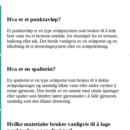
Hva er et punktavløp?
Et punktavløp er en type avløpssystem som brukes til å lede
bort vann fra et bestemt område, for eksempel fra en terrasse,
balkong eller tak. Det består vanligvis av en avløpsrist og en
tilkobling til et dreneringssystem eller en avløpsledning.
Hva er en spalterist?
En spalterist er en type avløpsrist som brukes til å dekke
avløpsåpninger og samtidig tillate vann eller andre væsker å
renne gjennom. Den består av en ramme med smale åpninger
eller spalter som hindrer større gjenstander i å falle gjennom,
samtidig som den tillater drenering.
Hvilke materialer brukes vanligvis til å lage