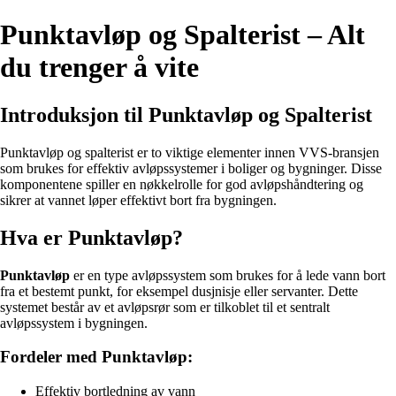
Punktavløp og Spalterist – Alt
du trenger å vite
Introduksjon til Punktavløp og Spalterist
Punktavløp og spalterist er to viktige elementer innen VVS-bransjen
som brukes for effektiv avløpssystemer i boliger og bygninger. Disse
komponentene spiller en nøkkelrolle for god avløpshåndtering og
sikrer at vannet løper effektivt bort fra bygningen.
Hva er Punktavløp?
Punktavløp
er en type avløpssystem som brukes for å lede vann bort
fra et bestemt punkt, for eksempel dusjnisje eller servanter. Dette
systemet består av et avløpsrør som er tilkoblet til et sentralt
avløpssystem i bygningen.
Fordeler med Punktavløp:
Effektiv bortledning av vann