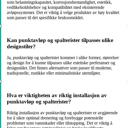
som belastningskapasitet, korrosjonsbestandighet, estetikk,
vedlikeholdsbehov og kompatibilitet med eksisterende
avløpssystemer. Det er viktig å velge produkter av høy kvalitet
som passer til det spesifikke bruksområdet.
Kan punktavløp og spalterister tilpasses ulike
designstiler?
Ja, punktavløp og spalterister kommer i ulike former, størrelser
og design for å kunne tilpasses ulike estetiske preferanser og
designstiler. Det finnes alternativer som passer til moderne,
tradisjonelle, rustikke eller minimalistiske utemiljøer.
Hva er viktigheten av riktig installasjon av
punktavløp og spalterister?
Riktig installasjon av punktavløp og spalterister er avgjørende
for å sikre optimal drenering og forebygge potensielle
problemer som vannskader eller tilstopping. Det er viktig å