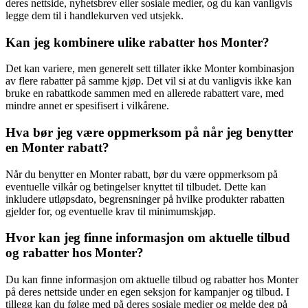
deres nettside, nyhetsbrev eller sosiale medier, og du kan vanligvis
legge dem til i handlekurven ved utsjekk.
Kan jeg kombinere ulike rabatter hos Monter?
Det kan variere, men generelt sett tillater ikke Monter kombinasjon
av flere rabatter på samme kjøp. Det vil si at du vanligvis ikke kan
bruke en rabattkode sammen med en allerede rabattert vare, med
mindre annet er spesifisert i vilkårene.
Hva bør jeg være oppmerksom på når jeg benytter
en Monter rabatt?
Når du benytter en Monter rabatt, bør du være oppmerksom på
eventuelle vilkår og betingelser knyttet til tilbudet. Dette kan
inkludere utløpsdato, begrensninger på hvilke produkter rabatten
gjelder for, og eventuelle krav til minimumskjøp.
Hvor kan jeg finne informasjon om aktuelle tilbud
og rabatter hos Monter?
Du kan finne informasjon om aktuelle tilbud og rabatter hos Monter
på deres nettside under en egen seksjon for kampanjer og tilbud. I
tillegg kan du følge med på deres sosiale medier og melde deg på