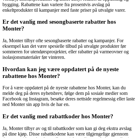
bygging. Rabattene kan variere fra prosentvis avslag på
enkeltprodukter til kampanjer med faste priser på utvalgte varer.
Er det vanlig med sesongbaserte rabatter hos
Monter?
Ja, Monter tilbyr ofte sesongbaserte rabatter og kampanjer. For
eksempel kan det være spesielle tilbud på utvalgte produkter før
sommeren for utendørsprosjekter, eller rabatter på varmeovner og
isolasjonsmaterialer før vinteren.
Hvordan kan jeg være oppdatert på de nyeste
rabattene hos Monter?
For å være oppdatert på de nyeste rabattene hos Monter, kan du
melde deg på deres nyhetsbrev, følge dem på sosiale medier som
Facebook og Instagram, besøke deres nettside regelmessig eller laste
ned Monter sin app hvis de har en.
Er det vanlig med rabattkoder hos Monter?
Ja, Monter tilbyr av og til rabattkoder som kan gi deg ekstra avslag
på dine kjøp. Disse rabattkodene kan være tilgjengelige gjennom