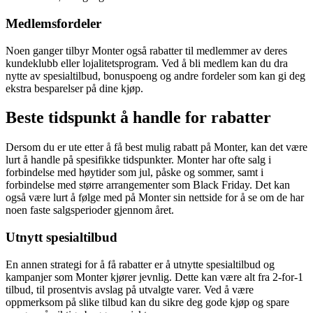
Medlemsfordeler
Noen ganger tilbyr Monter også rabatter til medlemmer av deres
kundeklubb eller lojalitetsprogram. Ved å bli medlem kan du dra
nytte av spesialtilbud, bonuspoeng og andre fordeler som kan gi deg
ekstra besparelser på dine kjøp.
Beste tidspunkt å handle for rabatter
Dersom du er ute etter å få best mulig rabatt på Monter, kan det være
lurt å handle på spesifikke tidspunkter. Monter har ofte salg i
forbindelse med høytider som jul, påske og sommer, samt i
forbindelse med større arrangementer som Black Friday. Det kan
også være lurt å følge med på Monter sin nettside for å se om de har
noen faste salgsperioder gjennom året.
Utnytt spesialtilbud
En annen strategi for å få rabatter er å utnytte spesialtilbud og
kampanjer som Monter kjører jevnlig. Dette kan være alt fra 2-for-1
tilbud, til prosentvis avslag på utvalgte varer. Ved å være
oppmerksom på slike tilbud kan du sikre deg gode kjøp og spare