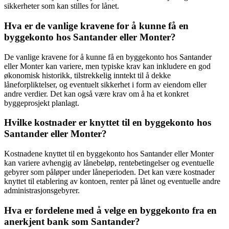
sikkerheter som kan stilles for lånet.
Hva er de vanlige kravene for å kunne få en
byggekonto hos Santander eller Monter?
De vanlige kravene for å kunne få en byggekonto hos Santander
eller Monter kan variere, men typiske krav kan inkludere en god
økonomisk historikk, tilstrekkelig inntekt til å dekke
låneforpliktelser, og eventuelt sikkerhet i form av eiendom eller
andre verdier. Det kan også være krav om å ha et konkret
byggeprosjekt planlagt.
Hvilke kostnader er knyttet til en byggekonto hos
Santander eller Monter?
Kostnadene knyttet til en byggekonto hos Santander eller Monter
kan variere avhengig av lånebeløp, rentebetingelser og eventuelle
gebyrer som påløper under låneperioden. Det kan være kostnader
knyttet til etablering av kontoen, renter på lånet og eventuelle andre
administrasjonsgebyrer.
Hva er fordelene med å velge en byggekonto fra en
anerkjent bank som Santander?