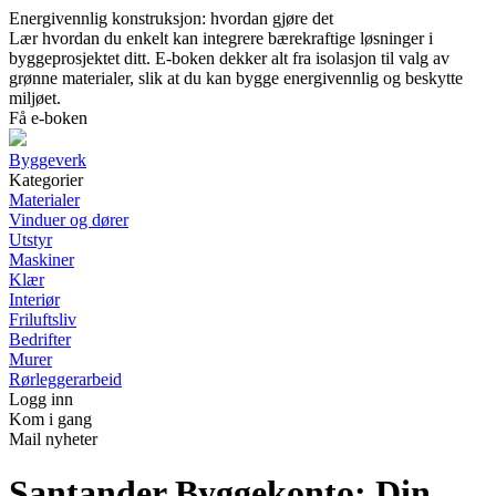
Energivennlig konstruksjon: hvordan gjøre det
Lær hvordan du enkelt kan integrere bærekraftige løsninger i
byggeprosjektet ditt. E-boken dekker alt fra isolasjon til valg av
grønne materialer, slik at du kan bygge energivennlig og beskytte
miljøet.
Få e-boken
Byggeverk
Kategorier
Materialer
Vinduer og dører
Utstyr
Maskiner
Klær
Interiør
Friluftsliv
Bedrifter
Murer
Rørleggerarbeid
Logg inn
Kom i gang
Mail nyheter
Santander Byggekonto: Din