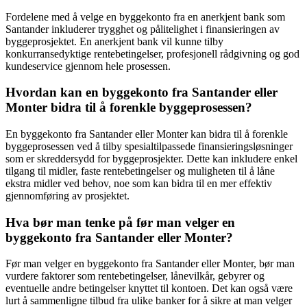
Fordelene med å velge en byggekonto fra en anerkjent bank som
Santander inkluderer trygghet og pålitelighet i finansieringen av
byggeprosjektet. En anerkjent bank vil kunne tilby
konkurransedyktige rentebetingelser, profesjonell rådgivning og god
kundeservice gjennom hele prosessen.
Hvordan kan en byggekonto fra Santander eller
Monter bidra til å forenkle byggeprosessen?
En byggekonto fra Santander eller Monter kan bidra til å forenkle
byggeprosessen ved å tilby spesialtilpassede finansieringsløsninger
som er skreddersydd for byggeprosjekter. Dette kan inkludere enkel
tilgang til midler, faste rentebetingelser og muligheten til å låne
ekstra midler ved behov, noe som kan bidra til en mer effektiv
gjennomføring av prosjektet.
Hva bør man tenke på før man velger en
byggekonto fra Santander eller Monter?
Før man velger en byggekonto fra Santander eller Monter, bør man
vurdere faktorer som rentebetingelser, lånevilkår, gebyrer og
eventuelle andre betingelser knyttet til kontoen. Det kan også være
lurt å sammenligne tilbud fra ulike banker for å sikre at man velger