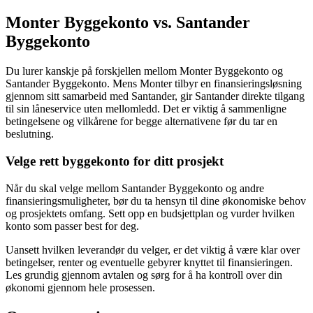
Monter Byggekonto vs. Santander
Byggekonto
Du lurer kanskje på forskjellen mellom Monter Byggekonto og
Santander Byggekonto. Mens Monter tilbyr en finansieringsløsning
gjennom sitt samarbeid med Santander, gir Santander direkte tilgang
til sin låneservice uten mellomledd. Det er viktig å sammenligne
betingelsene og vilkårene for begge alternativene før du tar en
beslutning.
Velge rett byggekonto for ditt prosjekt
Når du skal velge mellom Santander Byggekonto og andre
finansieringsmuligheter, bør du ta hensyn til dine økonomiske behov
og prosjektets omfang. Sett opp en budsjettplan og vurder hvilken
konto som passer best for deg.
Uansett hvilken leverandør du velger, er det viktig å være klar over
betingelser, renter og eventuelle gebyrer knyttet til finansieringen.
Les grundig gjennom avtalen og sørg for å ha kontroll over din
økonomi gjennom hele prosessen.