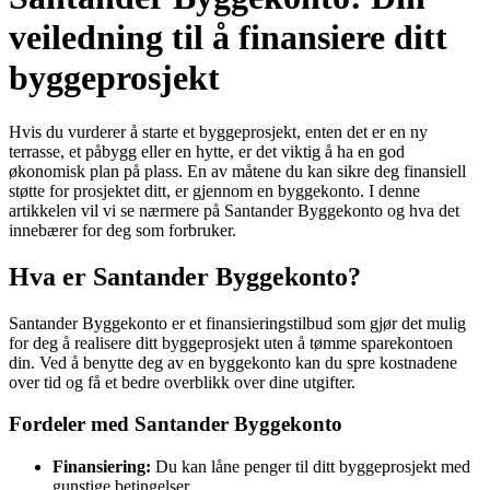
veiledning til å finansiere ditt
byggeprosjekt
Hvis du vurderer å starte et byggeprosjekt, enten det er en ny
terrasse, et påbygg eller en hytte, er det viktig å ha en god
økonomisk plan på plass. En av måtene du kan sikre deg finansiell
støtte for prosjektet ditt, er gjennom en byggekonto. I denne
artikkelen vil vi se nærmere på Santander Byggekonto og hva det
innebærer for deg som forbruker.
Hva er Santander Byggekonto?
Santander Byggekonto er et finansieringstilbud som gjør det mulig
for deg å realisere ditt byggeprosjekt uten å tømme sparekontoen
din. Ved å benytte deg av en byggekonto kan du spre kostnadene
over tid og få et bedre overblikk over dine utgifter.
Fordeler med Santander Byggekonto
Finansiering:
Du kan låne penger til ditt byggeprosjekt med
gunstige betingelser.