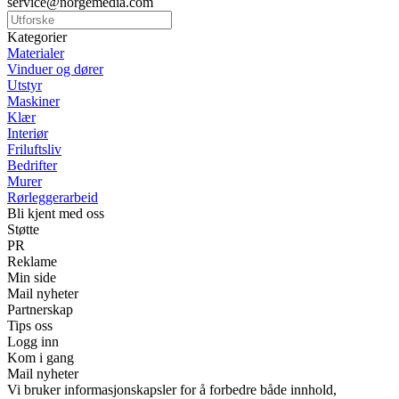
service@norgemedia.com
Kategorier
Materialer
Vinduer og dører
Utstyr
Maskiner
Klær
Interiør
Friluftsliv
Bedrifter
Murer
Rørleggerarbeid
Bli kjent med oss
Støtte
PR
Reklame
Min side
Mail nyheter
Partnerskap
Tips oss
Logg inn
Kom i gang
Mail nyheter
Vi bruker informasjonskapsler for å forbedre både innhold,