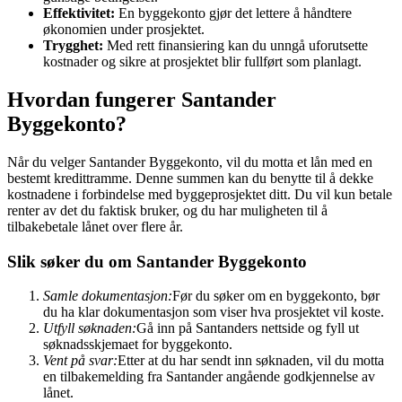
Effektivitet:
En byggekonto gjør det lettere å håndtere
økonomien under prosjektet.
Trygghet:
Med rett finansiering kan du unngå uforutsette
kostnader og sikre at prosjektet blir fullført som planlagt.
Hvordan fungerer Santander
Byggekonto?
Når du velger Santander Byggekonto, vil du motta et lån med en
bestemt kredittramme. Denne summen kan du benytte til å dekke
kostnadene i forbindelse med byggeprosjektet ditt. Du vil kun betale
renter av det du faktisk bruker, og du har muligheten til å
tilbakebetale lånet over flere år.
Slik søker du om Santander Byggekonto
Samle dokumentasjon:
Før du søker om en byggekonto, bør
du ha klar dokumentasjon som viser hva prosjektet vil koste.
Utfyll søknaden:
Gå inn på Santanders nettside og fyll ut
søknadsskjemaet for byggekonto.
Vent på svar:
Etter at du har sendt inn søknaden, vil du motta
en tilbakemelding fra Santander angående godkjennelse av
lånet.