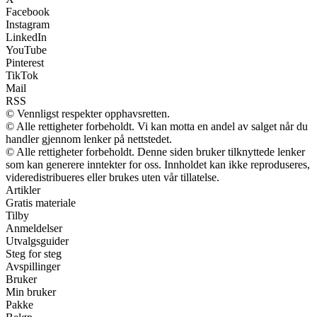
Facebook
Instagram
LinkedIn
YouTube
Pinterest
TikTok
Mail
RSS
© Vennligst respekter opphavsretten.
© Alle rettigheter forbeholdt. Vi kan motta en andel av salget når du
handler gjennom lenker på nettstedet.
© Alle rettigheter forbeholdt. Denne siden bruker tilknyttede lenker
som kan generere inntekter for oss. Innholdet kan ikke reproduseres,
videredistribueres eller brukes uten vår tillatelse.
Artikler
Gratis materiale
Tilby
Anmeldelser
Utvalgsguider
Steg for steg
Avspillinger
Bruker
Min bruker
Pakke