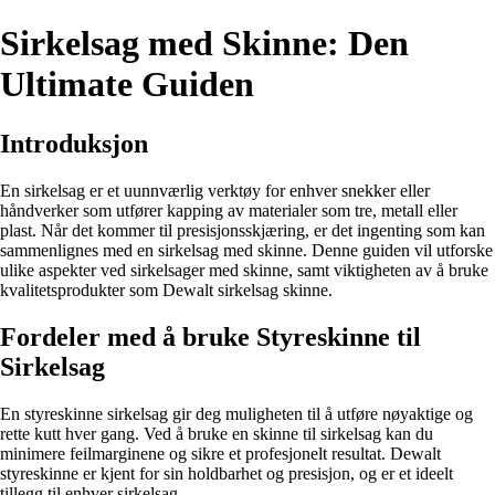
Sirkelsag med Skinne: Den
Ultimate Guiden
Introduksjon
En sirkelsag er et uunnværlig verktøy for enhver snekker eller
håndverker som utfører kapping av materialer som tre, metall eller
plast. Når det kommer til presisjonsskjæring, er det ingenting som kan
sammenlignes med en sirkelsag med skinne. Denne guiden vil utforske
ulike aspekter ved sirkelsager med skinne, samt viktigheten av å bruke
kvalitetsprodukter som Dewalt sirkelsag skinne.
Fordeler med å bruke Styreskinne til
Sirkelsag
En styreskinne sirkelsag gir deg muligheten til å utføre nøyaktige og
rette kutt hver gang. Ved å bruke en skinne til sirkelsag kan du
minimere feilmarginene og sikre et profesjonelt resultat. Dewalt
styreskinne er kjent for sin holdbarhet og presisjon, og er et ideelt
tillegg til enhver sirkelsag.