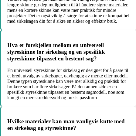
lengre skinne gir deg muligheten til å håndtere større materialer,
mens en kortere skinne kan være mer praktisk for mindre
prosjekter. Det er også viktig å sørge for at skinne er kompatibel
med sirkelsagen din for å sikre en sikker og effektiv bruk.
Hva er forskjellen mellom en universell
styreskinne for sirkelsag og en spesifikk
styreskinne tilpasset en bestemt sag?
En universell styreskinne for sirkelsag er designet for å passe til
et bredt utvalg av sirkelsager, uavhengig av merke eller modell.
Denne typen styreskinne kan være mer allsidig og praktisk for
brukere som har flere sirkelsager. På den annen side er en
spesifikk styreskinne tilpasset en bestemt sagmodell, noe som
kan gi en mer skreddersydd og presis passform.
Hvilke materialer kan man vanligvis kutte med
en sirkelsag og styreskinne?