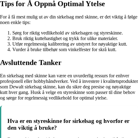
Tips for Å Oppnå Optimal Ytelse
For å få mest mulig ut av din sirkelsag med skinne, er det viktig å følge
noen enkle tips:
Sørg for riktig vedlikehold av sirkelsagen og styreskinne.
Bruk riktig kuttehastighet og trykk for ulike materialer.
Utfør regelmessig kalibrering av utstyret for nøyaktige kutt.
Vurder å bruke tilbehør som vinkelfester for skrå kutt.
Avsluttende Tanker
En sirkelsag med skinne kan være en uvurderlig ressurs for enhver
profesjonell eller hobbyhåndverker. Ved å investere i kvalitetsprodukter
som Dewalt sirkelsag skinne, kan du sikre deg presise og nøyaktige
kutt hver gang. Husk å velge en styreskinne som passer til dine behov
og sørge for regelmessig vedlikehold for optimal ytelse.
Hva er en styreskinne for sirkelsag og hvorfor er
den viktig å bruke?