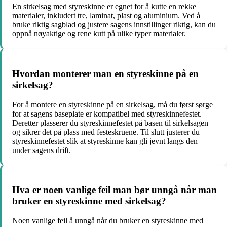
En sirkelsag med styreskinne er egnet for å kutte en rekke
materialer, inkludert tre, laminat, plast og aluminium. Ved å
bruke riktig sagblad og justere sagens innstillinger riktig, kan du
oppnå nøyaktige og rene kutt på ulike typer materialer.
Hvordan monterer man en styreskinne på en
sirkelsag?
For å montere en styreskinne på en sirkelsag, må du først sørge
for at sagens baseplate er kompatibel med styreskinnefestet.
Deretter plasserer du styreskinnefestet på basen til sirkelsagen
og sikrer det på plass med festeskruene. Til slutt justerer du
styreskinnefestet slik at styreskinne kan gli jevnt langs den
under sagens drift.
Hva er noen vanlige feil man bør unngå når man
bruker en styreskinne med sirkelsag?
Noen vanlige feil å unngå når du bruker en styreskinne med