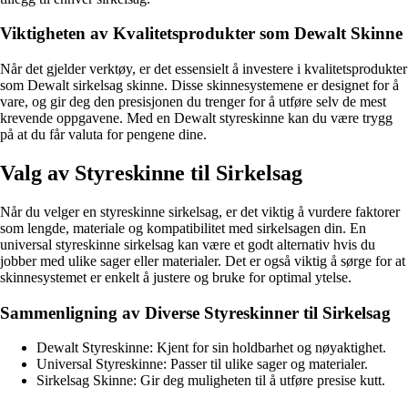
Viktigheten av Kvalitetsprodukter som Dewalt Skinne
Når det gjelder verktøy, er det essensielt å investere i kvalitetsprodukter
som Dewalt sirkelsag skinne. Disse skinnesystemene er designet for å
vare, og gir deg den presisjonen du trenger for å utføre selv de mest
krevende oppgavene. Med en Dewalt styreskinne kan du være trygg
på at du får valuta for pengene dine.
Valg av Styreskinne til Sirkelsag
Når du velger en styreskinne sirkelsag, er det viktig å vurdere faktorer
som lengde, materiale og kompatibilitet med sirkelsagen din. En
universal styreskinne sirkelsag kan være et godt alternativ hvis du
jobber med ulike sager eller materialer. Det er også viktig å sørge for at
skinnesystemet er enkelt å justere og bruke for optimal ytelse.
Sammenligning av Diverse Styreskinner til Sirkelsag
Dewalt Styreskinne: Kjent for sin holdbarhet og nøyaktighet.
Universal Styreskinne: Passer til ulike sager og materialer.
Sirkelsag Skinne: Gir deg muligheten til å utføre presise kutt.