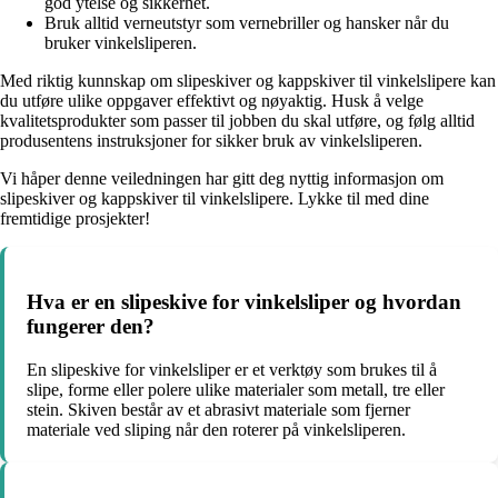
god ytelse og sikkerhet.
Bruk alltid verneutstyr som vernebriller og hansker når du
bruker vinkelsliperen.
Med riktig kunnskap om slipeskiver og kappskiver til vinkelslipere kan
du utføre ulike oppgaver effektivt og nøyaktig. Husk å velge
kvalitetsprodukter som passer til jobben du skal utføre, og følg alltid
produsentens instruksjoner for sikker bruk av vinkelsliperen.
Vi håper denne veiledningen har gitt deg nyttig informasjon om
slipeskiver og kappskiver til vinkelslipere. Lykke til med dine
fremtidige prosjekter!
Hva er en slipeskive for vinkelsliper og hvordan
fungerer den?
En slipeskive for vinkelsliper er et verktøy som brukes til å
slipe, forme eller polere ulike materialer som metall, tre eller
stein. Skiven består av et abrasivt materiale som fjerner
materiale ved sliping når den roterer på vinkelsliperen.