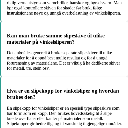
riktig verneutstyr som vernebriller, hansker og hørselsvern. Man
bør også kontrollere skiven for skader før bruk, følge
instruksjonene nøye og unngå overbelastning av vinkelsliperen.
Kan man bruke samme slipeskive til ulike
materialer på vinkelsliperen?
Det anbefales generelt å bruke separate slipeskiver til ulike
materialer for å oppnå best mulig resultat og for å unngå
forurensning av materialene. Det er viktig å ha dedikerte skiver
for metall, tre, stein osv.
Hva er en slipekopp for vinkelsliper og hvordan
brukes den?
En slipekopp for vinkelsliper er en spesiell type slipeskive som
har form som en kopp. Den brukes hovedsakelig til å slipe
buede overflater eller kanter på materialer som metall.
Slipekopper gir bedre tilgang til vanskelig tilgjengelige områder.