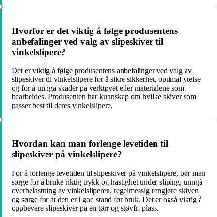
Hvorfor er det viktig å følge produsentens
anbefalinger ved valg av slipeskiver til
vinkelslipere?
Det er viktig å følge produsentens anbefalinger ved valg av
slipeskiver til vinkelslipere for å sikre sikkerhet, optimal ytelse
og for å unngå skader på verktøyet eller materialene som
bearbeides. Produsenten har kunnskap om hvilke skiver som
passer best til deres vinkelslipere.
Hvordan kan man forlenge levetiden til
slipeskiver på vinkelslipere?
For å forlenge levetiden til slipeskiver på vinkelslipere, bør man
sørge for å bruke riktig trykk og hastighet under sliping, unngå
overbelastning av vinkelsliperen, regelmessig rengjøre skiven
og sørge for at den er i god stand før bruk. Det er også viktig å
oppbevare slipeskiver på en tørr og støvfri plass.