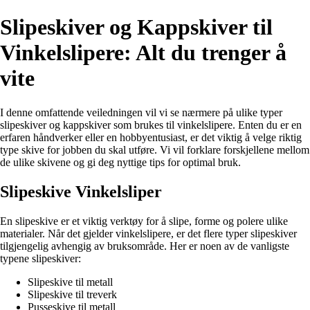
Slipeskiver og Kappskiver til
Vinkelslipere: Alt du trenger å
vite
I denne omfattende veiledningen vil vi se nærmere på ulike typer
slipeskiver og kappskiver som brukes til vinkelslipere. Enten du er en
erfaren håndverker eller en hobbyentusiast, er det viktig å velge riktig
type skive for jobben du skal utføre. Vi vil forklare forskjellene mellom
de ulike skivene og gi deg nyttige tips for optimal bruk.
Slipeskive Vinkelsliper
En slipeskive er et viktig verktøy for å slipe, forme og polere ulike
materialer. Når det gjelder vinkelslipere, er det flere typer slipeskiver
tilgjengelig avhengig av bruksområde. Her er noen av de vanligste
typene slipeskiver:
Slipeskive til metall
Slipeskive til treverk
Pusseskive til metall