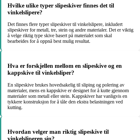
Hvilke ulike typer slipeskiver finnes det til
vinkelslipere?
Det finnes flere typer slipeskiver til vinkelslipere, inkludert
slipeskiver for metall, tre, stein og andre materialer. Det er viktig
å velge riktig type skive basert på materialet som skal
bearbeides for å oppnå best mulig resultat.
Hva er forskjellen mellom en slipeskive og en
kappskive til vinkelsliper?
En slipeskive brukes hovedsakelig til sliping og polering av
materialer, mens en kappskive er designet for å kutte gjennom
materialer som metall eller stein. Kappskiver har vanligvis en
tykkere konstruksjon for å tåle den ekstra belastningen ved
kutting.
Hvordan velger man riktig slipeskive til
vinkelsliperen sin?