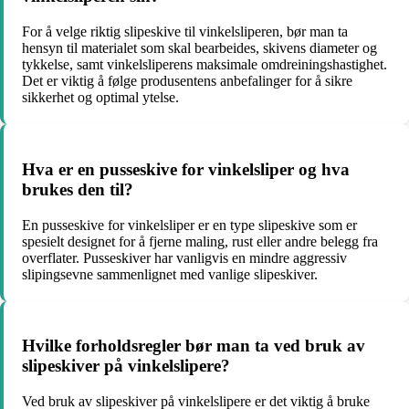
For å velge riktig slipeskive til vinkelsliperen, bør man ta
hensyn til materialet som skal bearbeides, skivens diameter og
tykkelse, samt vinkelsliperens maksimale omdreiningshastighet.
Det er viktig å følge produsentens anbefalinger for å sikre
sikkerhet og optimal ytelse.
Hva er en pusseskive for vinkelsliper og hva
brukes den til?
En pusseskive for vinkelsliper er en type slipeskive som er
spesielt designet for å fjerne maling, rust eller andre belegg fra
overflater. Pusseskiver har vanligvis en mindre aggressiv
slipingsevne sammenlignet med vanlige slipeskiver.
Hvilke forholdsregler bør man ta ved bruk av
slipeskiver på vinkelslipere?
Ved bruk av slipeskiver på vinkelslipere er det viktig å bruke