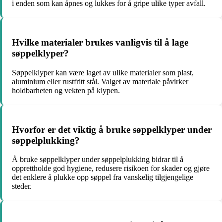
i enden som kan åpnes og lukkes for å gripe ulike typer avfall.
Hvilke materialer brukes vanligvis til å lage
søppelklyper?
Søppelklyper kan være laget av ulike materialer som plast,
aluminium eller rustfritt stål. Valget av materiale påvirker
holdbarheten og vekten på klypen.
Hvorfor er det viktig å bruke søppelklyper under
søppelplukking?
Å bruke søppelklyper under søppelplukking bidrar til å
opprettholde god hygiene, redusere risikoen for skader og gjøre
det enklere å plukke opp søppel fra vanskelig tilgjengelige
steder.