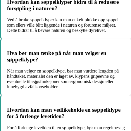
Hvordan kan søppelklyper bidra til å redusere
forsøpling i naturen?
Ved å bruke søppelklyper kan man enkelt plukke opp søppel
som ellers ville blitt liggende i naturen og forurense miljøet.
Dette bidrar til å bevare naturen og beskytte dyrelivet.
Hva bør man tenke på når man velger en
søppelklype?
Når man velger en søppelklype, bør man vurdere lengden på
håndtaket, materialet den er laget av, klypens gripeevne og
eventuelle tilleggsfunksjoner som ergonomisk design eller
innebygd avfallsposeholder.
Hvordan kan man vedlikeholde en søppelklype
for å forlenge levetiden?
For å forlenge levetiden til en søppelklype, bør man regelmessig