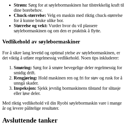
Strøm:
Sørg for at søylebormaskinen har tilstrekkelig kraft til
dine borebehov.
Chuck-størrelse:
Velg en maskin med riktig chuck-størrelse
for å kunne bruke ulike bor.
Størrelse og vekt:
Vurder hvor du vil plassere
søylebormaskinen og om den er praktisk å flytte.
Vedlikehold av søylebormaskiner
For å sikre lang levetid og optimal ytelse av søylebormaskinen, er
det viktig å utføre regelmessig vedlikehold. Noen tips inkluderer:
Smøring:
Sørg for å smøre bevegelige deler regelmessig for
smidig drift.
Rengjøring:
Hold maskinen ren og fri for støv og rusk for å
unngå skader.
Inspeksjon:
Sjekk jevnlig bormaskinens tilstand for slitasje
eller løse deler.
Med riktig vedlikehold vil din Ryobi søylebormaskin vare i mange
år og levere pålitelige resultater.
Avsluttende tanker