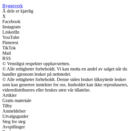
Byggeverk
Å dele er kjærlig
X
Facebook
Instagram
LinkedIn
YouTube
Pinterest
TikTok
Mail
RSS
© Vennligst respekter opphavsretten.
© Alle rettigheter forbeholdt. Vi kan motta en andel av salget når du
handler gjennom lenker på nettstedet.
© Alle rettigheter forbeholdt. Denne siden bruker tilknyttede lenker
som kan generere inntekter for oss. Innholdet kan ikke reproduseres,
videredistribueres eller brukes uten vår tillatelse.
Artikler
Gratis materiale
Tilby
Anmeldelser
Utvalgsguider
Steg for steg
Avspillinger