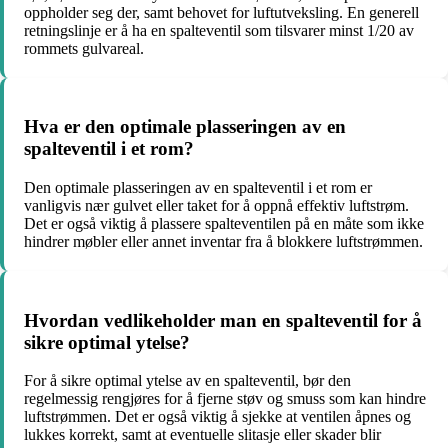
oppholder seg der, samt behovet for luftutveksling. En generell
retningslinje er å ha en spalteventil som tilsvarer minst 1/20 av
rommets gulvareal.
Hva er den optimale plasseringen av en
spalteventil i et rom?
Den optimale plasseringen av en spalteventil i et rom er
vanligvis nær gulvet eller taket for å oppnå effektiv luftstrøm.
Det er også viktig å plassere spalteventilen på en måte som ikke
hindrer møbler eller annet inventar fra å blokkere luftstrømmen.
Hvordan vedlikeholder man en spalteventil for å
sikre optimal ytelse?
For å sikre optimal ytelse av en spalteventil, bør den
regelmessig rengjøres for å fjerne støv og smuss som kan hindre
luftstrømmen. Det er også viktig å sjekke at ventilen åpnes og
lukkes korrekt, samt at eventuelle slitasje eller skader blir