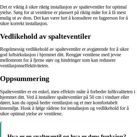
Det er viktig å sikre riktig installasjon av spalteventiler for optimal
ytelse. Sørg for at ventilene er plassert på riktig måte for å få mest
mulig ut av dem. Det kan være lurt å konsultere en fagperson for å
sikre korrekt installasjon.
Vedlikehold av spalteventiler
Regelmessig vedlikehold av spalteventiler er avgjørende for å sikre
god luftsirkulasjon i hjemmet ditt. Rengjør ventilene med jevne
mellomrom for å fjerne støv og hindringer som kan redusere
ventilasjonseffektiviteten.
Oppsummering
Spalteventiler er en enkel, men effektiv måte å forbedre luftkvaliteten i
hjemmet ditt. Ved å installere spalteventiler på 50 cm i vinduer eller
dører, kan du oppnå bedre ventilasjon og et mer komfortabelt
innemiljø. Husk å følge rådene for installasjon og vedlikehold for å
sikre optimal ytelse av ventilene.
Hva er en spalteventil og hva er dens funksjon?