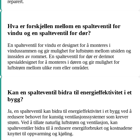
reparert.
Hva er forskjellen mellom en spalteventil for
vindu og en spalteventil for dør?
En spalteventil for vindu er designet for å monteres i
vindusrammen og gir mulighet for luftstrøm mellom utsiden og
innsiden av rommet. En spalteventil for dør er derimot
spesialdesignet for å monteres i døren og gir mulighet for
luftstrøm mellom ulike rom eller områder.
Kan en spalteventil bidra til energieffektivitet i et
bygg?
Ja, en spalteventil kan bidra til energieffektivitet i et bygg ved å
redusere behovet for kunstig ventilasjonssystemer som krever
strøm. Ved å tillate naturlig luftstrøm og ventilasjon, kan
spalteventiler bidra til å redusere energiforbruket og kostnadene
knyttet til oppvarming og kjøling.