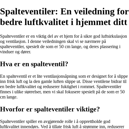
Spalteventiler: En veiledning for
bedre luftkvalitet i hjemmet ditt
Spalteventiler er en viktig del av et hjem for å sikre god luftsirkulasjon
og ventilasjon. I denne veiledningen skal vi se nærmere på
spalteventiler, spesielt de som er 50 cm lange, og deres plassering i
vinduer og dører.
Hva er en spalteventil?
En spalteventil er et lite ventilasjonsåpning som er designet for å slippe
inn frisk luft og la den gamle luften slippe ut. Disse ventilene bidrar til
en bedre luftkvalitet og reduserer fuktighet i rommet. Spalteventiler
finnes i ulike størrelser, men vi skal fokusere spesielt på de som er 50
cm lange.
Hvorfor er spalteventiler viktige?
Spalteventiler spiller en avgjørende rolle i å opprettholde god
luftkvalitet innendørs. Ved å tillate frisk luft å strømme inn, reduserer