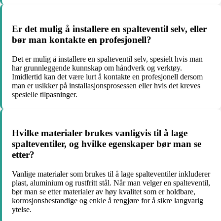
Er det mulig å installere en spalteventil selv, eller
bør man kontakte en profesjonell?
Det er mulig å installere en spalteventil selv, spesielt hvis man
har grunnleggende kunnskap om håndverk og verktøy.
Imidlertid kan det være lurt å kontakte en profesjonell dersom
man er usikker på installasjonsprosessen eller hvis det kreves
spesielle tilpasninger.
Hvilke materialer brukes vanligvis til å lage
spalteventiler, og hvilke egenskaper bør man se
etter?
Vanlige materialer som brukes til å lage spalteventiler inkluderer
plast, aluminium og rustfritt stål. Når man velger en spalteventil,
bør man se etter materialer av høy kvalitet som er holdbare,
korrosjonsbestandige og enkle å rengjøre for å sikre langvarig
ytelse.