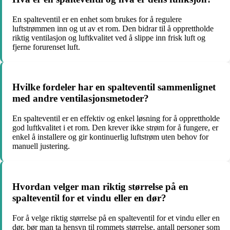
En spalteventil er en enhet som brukes for å regulere
luftstrømmen inn og ut av et rom. Den bidrar til å opprettholde
riktig ventilasjon og luftkvalitet ved å slippe inn frisk luft og
fjerne forurenset luft.
Hvilke fordeler har en spalteventil sammenlignet
med andre ventilasjonsmetoder?
En spalteventil er en effektiv og enkel løsning for å opprettholde
god luftkvalitet i et rom. Den krever ikke strøm for å fungere, er
enkel å installere og gir kontinuerlig luftstrøm uten behov for
manuell justering.
Hvordan velger man riktig størrelse på en
spalteventil for et vindu eller en dør?
For å velge riktig størrelse på en spalteventil for et vindu eller en
dør, bør man ta hensyn til rommets størrelse, antall personer som