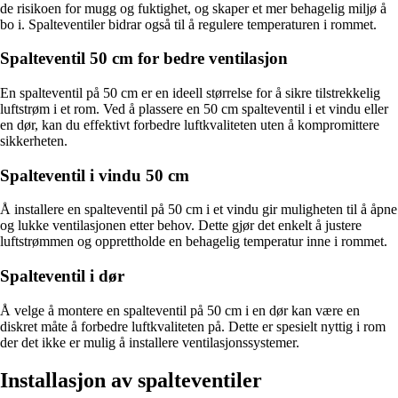
de risikoen for mugg og fuktighet, og skaper et mer behagelig miljø å
bo i. Spalteventiler bidrar også til å regulere temperaturen i rommet.
Spalteventil 50 cm for bedre ventilasjon
En spalteventil på 50 cm er en ideell størrelse for å sikre tilstrekkelig
luftstrøm i et rom. Ved å plassere en 50 cm spalteventil i et vindu eller
en dør, kan du effektivt forbedre luftkvaliteten uten å kompromittere
sikkerheten.
Spalteventil i vindu 50 cm
Å installere en spalteventil på 50 cm i et vindu gir muligheten til å åpne
og lukke ventilasjonen etter behov. Dette gjør det enkelt å justere
luftstrømmen og opprettholde en behagelig temperatur inne i rommet.
Spalteventil i dør
Å velge å montere en spalteventil på 50 cm i en dør kan være en
diskret måte å forbedre luftkvaliteten på. Dette er spesielt nyttig i rom
der det ikke er mulig å installere ventilasjonssystemer.
Installasjon av spalteventiler