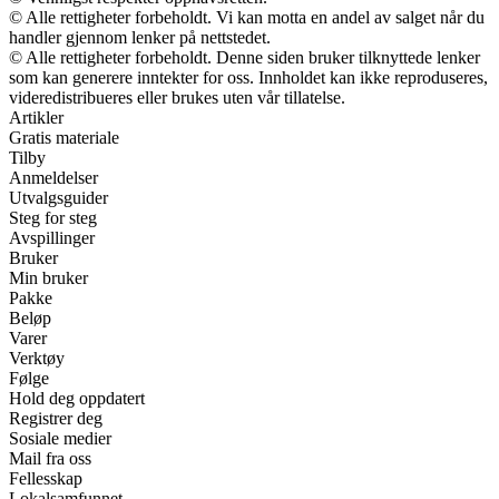
© Alle rettigheter forbeholdt. Vi kan motta en andel av salget når du
handler gjennom lenker på nettstedet.
© Alle rettigheter forbeholdt. Denne siden bruker tilknyttede lenker
som kan generere inntekter for oss. Innholdet kan ikke reproduseres,
videredistribueres eller brukes uten vår tillatelse.
Artikler
Gratis materiale
Tilby
Anmeldelser
Utvalgsguider
Steg for steg
Avspillinger
Bruker
Min bruker
Pakke
Beløp
Varer
Verktøy
Følge
Hold deg oppdatert
Registrer deg
Sosiale medier
Mail fra oss
Fellesskap
Lokalsamfunnet