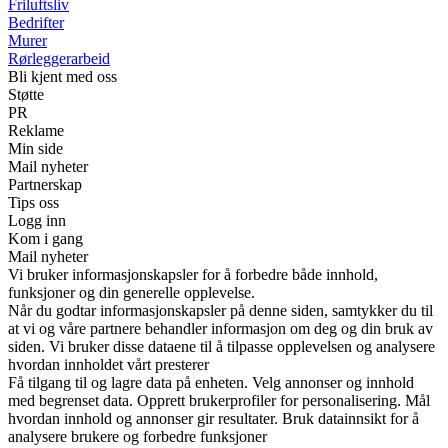
Friluftsliv
Bedrifter
Murer
Rørleggerarbeid
Bli kjent med oss
Støtte
PR
Reklame
Min side
Mail nyheter
Partnerskap
Tips oss
Logg inn
Kom i gang
Mail nyheter
Vi bruker informasjonskapsler for å forbedre både innhold,
funksjoner og din generelle opplevelse.
Når du godtar informasjonskapsler på denne siden, samtykker du til
at vi og våre partnere behandler informasjon om deg og din bruk av
siden. Vi bruker disse dataene til å tilpasse opplevelsen og analysere
hvordan innholdet vårt presterer
Få tilgang til og lagre data på enheten. Velg annonser og innhold
med begrenset data. Opprett brukerprofiler for personalisering. Mål
hvordan innhold og annonser gir resultater. Bruk datainnsikt for å
analysere brukere og forbedre funksjoner