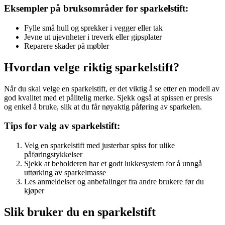
Eksempler på bruksområder for sparkelstift:
Fylle små hull og sprekker i vegger eller tak
Jevne ut ujevnheter i treverk eller gipsplater
Reparere skader på møbler
Hvordan velge riktig sparkelstift?
Når du skal velge en sparkelstift, er det viktig å se etter en modell av
god kvalitet med et pålitelig merke. Sjekk også at spissen er presis
og enkel å bruke, slik at du får nøyaktig påføring av sparkelen.
Tips for valg av sparkelstift:
Velg en sparkelstift med justerbar spiss for ulike
påføringstykkelser
Sjekk at beholderen har et godt lukkesystem for å unngå
uttørking av sparkelmasse
Les anmeldelser og anbefalinger fra andre brukere før du
kjøper
Slik bruker du en sparkelstift