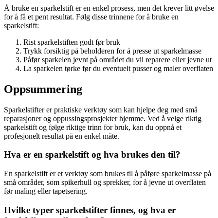
Å bruke en sparkelstift er en enkel prosess, men det krever litt øvelse
for å få et pent resultat. Følg disse trinnene for å bruke en
sparkelstift:
Rist sparkelstiften godt før bruk
Trykk forsiktig på beholderen for å presse ut sparkelmasse
Påfør sparkelen jevnt på området du vil reparere eller jevne ut
La sparkelen tørke før du eventuelt pusser og maler overflaten
Oppsummering
Sparkelstifter er praktiske verktøy som kan hjelpe deg med små
reparasjoner og oppussingsprosjekter hjemme. Ved å velge riktig
sparkelstift og følge riktige trinn for bruk, kan du oppnå et
profesjonelt resultat på en enkel måte.
Hva er en sparkelstift og hva brukes den til?
En sparkelstift er et verktøy som brukes til å påføre sparkelmasse på
små områder, som spikerhull og sprekker, for å jevne ut overflaten
før maling eller tapetsering.
Hvilke typer sparkelstifter finnes, og hva er