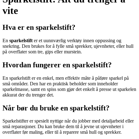
vite
Hva er en sparkelstift?
En
sparkelstift
er et uunnværlig verktøy innen oppussing og
snekring. Den brukes for å fylle små sprekker, ujevnheter, eller hull
på overflater som tre, gips eller murstein.
Hvordan fungerer en sparkelstift?
En sparkelstift er en enkel, men effektiv måte å påføre sparkel på
små områder. Den har en praktisk beholder som inneholder
sparkelmasse, samt en spiss som gjør det enkelt å presse ut sparkelen
akkurat der du trenger det.
Når bør du bruke en sparkelstift?
Sparkelstifter er spesielt nyttige når du jobber med detaljarbeid eller
små reparasjoner. Du kan bruke dem til å jevne ut ujevnheter i
overflater før maling, eller til å reparere små hull og sprekker.