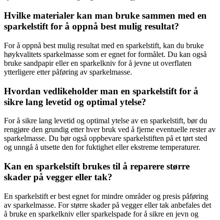
Hvilke materialer kan man bruke sammen med en
sparkelstift for å oppnå best mulig resultat?
For å oppnå best mulig resultat med en sparkelstift, kan du bruke
høykvalitets sparkelmasse som er egnet for formålet. Du kan også
bruke sandpapir eller en sparkelkniv for å jevne ut overflaten
ytterligere etter påføring av sparkelmasse.
Hvordan vedlikeholder man en sparkelstift for å
sikre lang levetid og optimal ytelse?
For å sikre lang levetid og optimal ytelse av en sparkelstift, bør du
rengjøre den grundig etter hver bruk ved å fjerne eventuelle rester av
sparkelmasse. Du bør også oppbevare sparkelstiften på et tørt sted
og unngå å utsette den for fuktighet eller ekstreme temperaturer.
Kan en sparkelstift brukes til å reparere større
skader på vegger eller tak?
En sparkelstift er best egnet for mindre områder og presis påføring
av sparkelmasse. For større skader på vegger eller tak anbefales det
å bruke en sparkelkniv eller sparkelspade for å sikre en jevn og