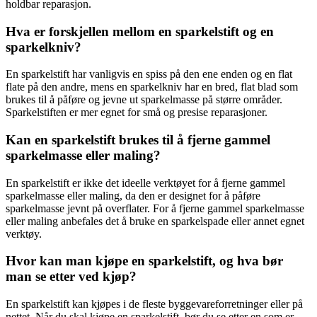
holdbar reparasjon.
Hva er forskjellen mellom en sparkelstift og en
sparkelkniv?
En sparkelstift har vanligvis en spiss på den ene enden og en flat
flate på den andre, mens en sparkelkniv har en bred, flat blad som
brukes til å påføre og jevne ut sparkelmasse på større områder.
Sparkelstiften er mer egnet for små og presise reparasjoner.
Kan en sparkelstift brukes til å fjerne gammel
sparkelmasse eller maling?
En sparkelstift er ikke det ideelle verktøyet for å fjerne gammel
sparkelmasse eller maling, da den er designet for å påføre
sparkelmasse jevnt på overflater. For å fjerne gammel sparkelmasse
eller maling anbefales det å bruke en sparkelspade eller annet egnet
verktøy.
Hvor kan man kjøpe en sparkelstift, og hva bør
man se etter ved kjøp?
En sparkelstift kan kjøpes i de fleste byggevareforretninger eller på
nettet. Når du skal kjøpe en sparkelstift, bør du se etter en som er