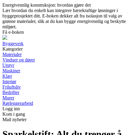
Energivennlig konstruksjon: hvordan gjøre det
Lær hvordan du enkelt kan integrere bærekraftige løsninger i
byggeprosjektet ditt. E-boken dekker alt fra isolasjon til valg av
grønne materialer, slik at du kan bygge energivennlig og beskytte
miljøet.
Få e-boken
Byggeverk
Kategorier
Materialer
Vinduer og dører
Utstyr
Maskiner
Klær
Interiør
Friluftsliv
Bedrifter
Murer
Rørleggerarbeid
Logg inn
Kom i gang
Mail nyheter
Sparkelstift: Alt du trenger å