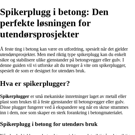
Spikerplugg i betong: Den
perfekte løsningen for
utendørsprosjekter
Å feste ting i betong kan være en utfordring, spesielt når det gjelder
utendørsprosjekter. Men med riktig type spikerplugg kan du enkelt
sikre og stabilisere ulike gjenstander på betongvegger eller gulv. I
denne guiden vil vi utforske alt du trenger å vite om spikerplugger,
spesielt de som er designet for utendørs bruk.
Hva er spikerplugger?
Spikerplugger
er små mekaniske innretninger laget av metall eller
plast som brukes til å feste gjenstander til betongvegger eller gulv.
Disse plugger fungerer ved å ekspandere seg når en skrue strammes
inn i dem, noe som skaper en sterk forankring i betongmaterialet.
Spikerplugg i betong for utendørs bruk