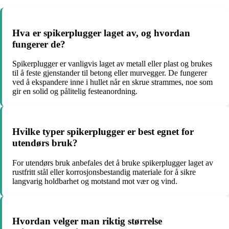
Hva er spikerplugger laget av, og hvordan
fungerer de?
Spikerplugger er vanligvis laget av metall eller plast og brukes
til å feste gjenstander til betong eller murvegger. De fungerer
ved å ekspandere inne i hullet når en skrue strammes, noe som
gir en solid og pålitelig festeanordning.
Hvilke typer spikerplugger er best egnet for
utendørs bruk?
For utendørs bruk anbefales det å bruke spikerplugger laget av
rustfritt stål eller korrosjonsbestandig materiale for å sikre
langvarig holdbarhet og motstand mot vær og vind.
Hvordan velger man riktig størrelse