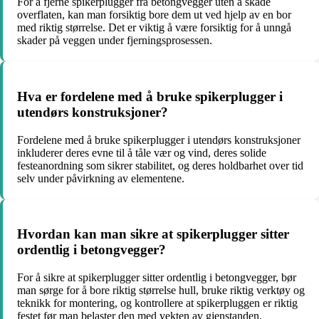
For å fjerne spikerplugger fra betongvegger uten å skade
overflaten, kan man forsiktig bore dem ut ved hjelp av en bor
med riktig størrelse. Det er viktig å være forsiktig for å unngå
skader på veggen under fjerningsprosessen.
Hva er fordelene med å bruke spikerplugger i
utendørs konstruksjoner?
Fordelene med å bruke spikerplugger i utendørs konstruksjoner
inkluderer deres evne til å tåle vær og vind, deres solide
festeanordning som sikrer stabilitet, og deres holdbarhet over tid
selv under påvirkning av elementene.
Hvordan kan man sikre at spikerplugger sitter
ordentlig i betongvegger?
For å sikre at spikerplugger sitter ordentlig i betongvegger, bør
man sørge for å bore riktig størrelse hull, bruke riktig verktøy og
teknikk for montering, og kontrollere at spikerpluggen er riktig
festet før man belaster den med vekten av gjenstanden.