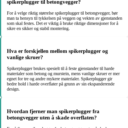
spikerplugger til betongvegger?
For å velge riktig størrelse spikerplugger til betongvegger, bør
man ta hensyn til tykkelsen på veggen og vekten av gjenstanden
som skal festes. Det er viktig å bruke riktige dimensjoner for å
sikre en sikker og stabil montering.
Hva er forskjellen mellom spikerplugger og
vanlige skruer?
Spikerplugger brukes spesielt til å feste gjenstander til harde
materialer som betong og murstein, mens vanlige skruer er mer
egnet for tre og andre mykere materialer. Spikerplugger gir
bedre hold i harde overflater på grunn av sin ekspanderende
design.
Hvordan fjerner man spikerplugger fra
betongvegger uten å skade overflaten?