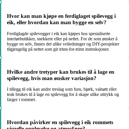
Hvor kan man kjøpe en ferdiglaget spilevegg i
eik, eller hvordan kan man bygge en selv?
Ferdiglagde spilevegger i eik kan kjøpes hos spesialiserte
interiørbutikker, snekkere eller på nettet. For de som ønsker å
bygge en selv, finnes det ulike veiledninger og DIY-prosjekter
tilgjengelig på nettet som gir trinn-for-trinn instruksjoner.
Hvilke andre tretyper kan brukes til å lage en
spilevegg, hvis man ønsker variasjon?
I tillegg til eik kan andre treslag som furu, bjørk, valnøtt eller
teak brukes til å lage en spilevegg for å skape ulike uttrykk og
farger i rommet.
Hvordan påvirker en spilevegg i eik rommets
visuelle opplevelse og atmosfære?