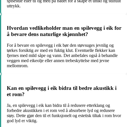
spisestue eller til og med på badet for å skape et unikt og stilfullt
uttrykk.
Hvordan vedlikeholder man en spilevegg i eik for
å bevare dens naturlige skjønnhet?
For å bevare en spilevegg i eik bør den støvsuges jevnlig og
tørkes forsiktig av med en fuktig klut. Eventuelle flekker kan
fjernes med mild såpe og vann. Det anbefales også å behandle
veggen med eikeolje eller annen trebeskyttelse med jevne
mellomrom.
Kan en spilevegg i eik bidra til bedre akustikk i
et rom?
Ja, en spilevegg i eik kan bidra til å redusere etterklang og
forbedre akustikken i et rom ved å absorbere lyd og redusere
støy. Dette gjør den til et funksjonelt og estetisk tiltak i rom hvor
god lyd er viktig.