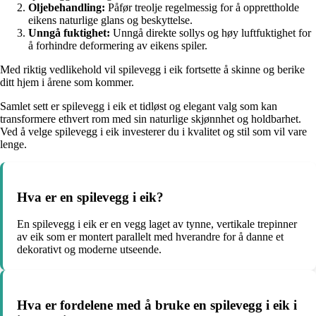
Oljebehandling:
Påfør treolje regelmessig for å opprettholde
eikens naturlige glans og beskyttelse.
Unngå fuktighet:
Unngå direkte sollys og høy luftfuktighet for
å forhindre deformering av eikens spiler.
Med riktig vedlikehold vil spilevegg i eik fortsette å skinne og berike
ditt hjem i årene som kommer.
Samlet sett er spilevegg i eik et tidløst og elegant valg som kan
transformere ethvert rom med sin naturlige skjønnhet og holdbarhet.
Ved å velge spilevegg i eik investerer du i kvalitet og stil som vil vare
lenge.
Hva er en spilevegg i eik?
En spilevegg i eik er en vegg laget av tynne, vertikale trepinner
av eik som er montert parallelt med hverandre for å danne et
dekorativt og moderne utseende.
Hva er fordelene med å bruke en spilevegg i eik i