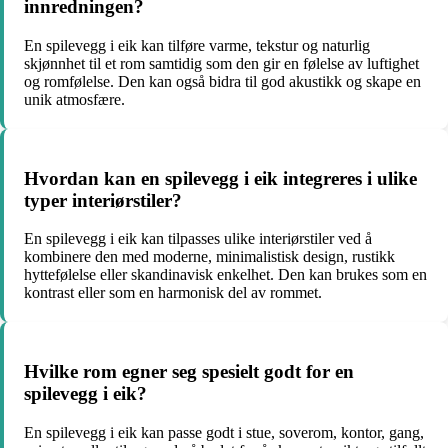
innredningen?
En spilevegg i eik kan tilføre varme, tekstur og naturlig
skjønnhet til et rom samtidig som den gir en følelse av luftighet
og romfølelse. Den kan også bidra til god akustikk og skape en
unik atmosfære.
Hvordan kan en spilevegg i eik integreres i ulike
typer interiørstiler?
En spilevegg i eik kan tilpasses ulike interiørstiler ved å
kombinere den med moderne, minimalistisk design, rustikk
hyttefølelse eller skandinavisk enkelhet. Den kan brukes som en
kontrast eller som en harmonisk del av rommet.
Hvilke rom egner seg spesielt godt for en
spilevegg i eik?
En spilevegg i eik kan passe godt i stue, soverom, kontor, gang,