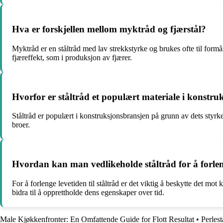
Hva er forskjellen mellom myktråd og fjærstål?
Myktråd er en ståltråd med lav strekkstyrke og brukes ofte til for
fjæreffekt, som i produksjon av fjærer.
Hvorfor er ståltråd et populært materiale i konstr
Ståltråd er populært i konstruksjonsbransjen på grunn av dets styrk
broer.
Hvordan kan man vedlikeholde ståltråd for å forlen
For å forlenge levetiden til ståltråd er det viktig å beskytte det 
bidra til å opprettholde dens egenskaper over tid.
Male Kjøkkenfronter: En Omfattende Guide for Flott Resultat
•
Perlest