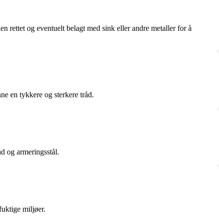
en rettet og eventuelt belagt med sink eller andre metaller for å
anne en tykkere og sterkere tråd.
åd og armeringsstål.
fuktige miljøer.