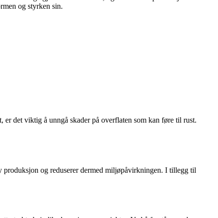
ormen og styrken sin.
, er det viktig å unngå skader på overflaten som kan føre til rust.
 ny produksjon og reduserer dermed miljøpåvirkningen. I tillegg til