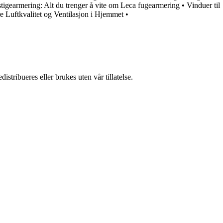
tigearmering: Alt du trenger å vite om Leca fugearmering
•
Vinduer til
e Luftkvalitet og Ventilasjon i Hjemmet
•
stribueres eller brukes uten vår tillatelse.