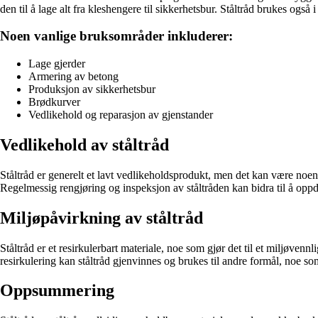
den til å lage alt fra kleshengere til sikkerhetsbur. Ståltråd brukes og
Noen vanlige bruksområder inkluderer:
Lage gjerder
Armering av betong
Produksjon av sikkerhetsbur
Brødkurver
Vedlikehold og reparasjon av gjenstander
Vedlikehold av ståltråd
Ståltråd er generelt et lavt vedlikeholdsprodukt, men det kan være noen t
Regelmessig rengjøring og inspeksjon av ståltråden kan bidra til å oppd
Miljøpåvirkning av ståltråd
Ståltråd er et resirkulerbart materiale, noe som gjør det til et miljøvenn
resirkulering kan ståltråd gjenvinnes og brukes til andre formål, noe som
Oppsummering