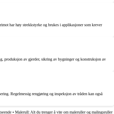
erimot har høy strekkstyrke og brukes i applikasjoner som krever
ong, produksjon av gjerder, sikring av bygninger og konstruksjon av
nisering. Regelmessig rengjøring og inspeksjon av tråden kan også
utseende
•
Malerull: Alt du trenger å vite om maleruller og malingsruller