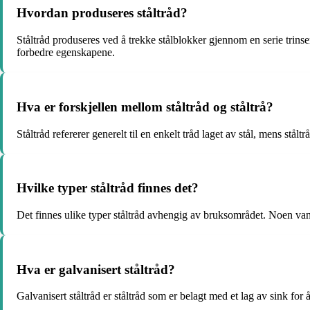
Hvordan produseres ståltråd?
Ståltråd produseres ved å trekke stålblokker gjennom en serie trinser
forbedre egenskapene.
Hva er forskjellen mellom ståltråd og ståltrå?
Ståltråd refererer generelt til en enkelt tråd laget av stål, mens stålt
Hvilke typer ståltråd finnes det?
Det finnes ulike typer ståltråd avhengig av bruksområdet. Noen vanlig
Hva er galvanisert ståltråd?
Galvanisert ståltråd er ståltråd som er belagt med et lag av sink for