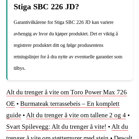
Stiga SBC 226 JD?
Garantivilkårene for Stiga SBC 226 JD kan variere
avhengig av hvor du kjøper produktet. Det er viktig å
registrere produktet ditt og følge produsentens
retningslinjer for å dra nytte av eventuelle garantier som
tilbys.
Alt du trenger å vite om Toro Power Max 726
OE
•
Burmateak terrassebeis – En komplett
guide
•
Alt du trenger å vite om tallene 2 og 4
•
Svart Spilevegg: Alt du trenger å vite!
•
Alt du
trenger å vite om støttemurer med stein
•
Dewalt