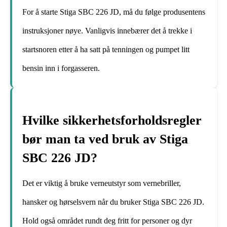
For å starte Stiga SBC 226 JD, må du følge produsentens
instruksjoner nøye. Vanligvis innebærer det å trekke i
startsnoren etter å ha satt på tenningen og pumpet litt
bensin inn i forgasseren.
Hvilke sikkerhetsforholdsregler
bør man ta ved bruk av Stiga
SBC 226 JD?
Det er viktig å bruke verneutstyr som vernebriller,
hansker og hørselsvern når du bruker Stiga SBC 226 JD.
Hold også området rundt deg fritt for personer og dyr