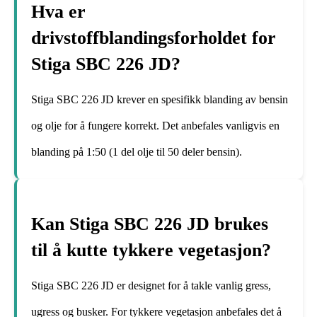
Hva er
drivstoffblandingsforholdet for
Stiga SBC 226 JD?
Stiga SBC 226 JD krever en spesifikk blanding av bensin
og olje for å fungere korrekt. Det anbefales vanligvis en
blanding på 1:50 (1 del olje til 50 deler bensin).
Kan Stiga SBC 226 JD brukes
til å kutte tykkere vegetasjon?
Stiga SBC 226 JD er designet for å takle vanlig gress,
ugress og busker. For tykkere vegetasjon anbefales det å