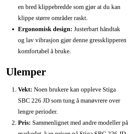
en bred klippebredde som gjør at du kan
klippe større områder raskt.
Ergonomisk design:
Justerbart håndtak
og lav vibrasjon gjør denne gressklipperen
komfortabel å bruke.
Ulemper
Vekt:
Noen brukere kan oppleve Stiga
SBC 226 JD som tung å manøvrere over
lengre perioder.
Pris:
Sammenlignet med andre modeller på
markedet, kan prisen på Stiga SBC 226 JD