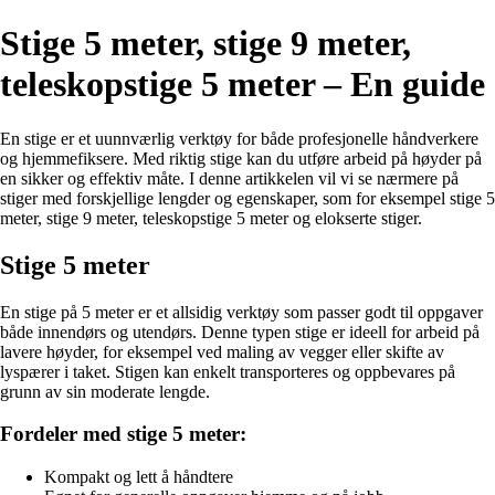
Stige 5 meter, stige 9 meter,
teleskopstige 5 meter – En guide
En stige er et uunnværlig verktøy for både profesjonelle håndverkere
og hjemmefiksere. Med riktig stige kan du utføre arbeid på høyder på
en sikker og effektiv måte. I denne artikkelen vil vi se nærmere på
stiger med forskjellige lengder og egenskaper, som for eksempel stige 5
meter, stige 9 meter, teleskopstige 5 meter og elokserte stiger.
Stige 5 meter
En stige på 5 meter er et allsidig verktøy som passer godt til oppgaver
både innendørs og utendørs. Denne typen stige er ideell for arbeid på
lavere høyder, for eksempel ved maling av vegger eller skifte av
lyspærer i taket. Stigen kan enkelt transporteres og oppbevares på
grunn av sin moderate lengde.
Fordeler med stige 5 meter:
Kompakt og lett å håndtere