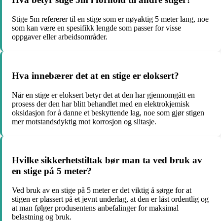
Stige 5m refererer til en stige som er nøyaktig 5 meter lang, noe
som kan være en spesifikk lengde som passer for visse
oppgaver eller arbeidsområder.
Hva innebærer det at en stige er eloksert?
Når en stige er eloksert betyr det at den har gjennomgått en
prosess der den har blitt behandlet med en elektrokjemisk
oksidasjon for å danne et beskyttende lag, noe som gjør stigen
mer motstandsdyktig mot korrosjon og slitasje.
Hvilke sikkerhetstiltak bør man ta ved bruk av
en stige på 5 meter?
Ved bruk av en stige på 5 meter er det viktig å sørge for at
stigen er plassert på et jevnt underlag, at den er låst ordentlig og
at man følger produsentens anbefalinger for maksimal
belastning og bruk.