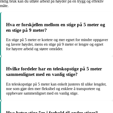
riktig bruk kan du utføre arbeid på høyder på en trygg og effektiv
måte.
Hva er forskjellen mellom en stige på 5 meter og
en stige på 9 meter?
En stige på 5 meter er kortere og mer egnet for mindre oppgaver
og lavere høyder, mens en stige på 9 meter er lengre og egnet
for høyere arbeid og større områder.
Hvilke fordeler har en teleskopstige på 5 meter
sammenlignet med en vanlig stige?
En teleskopstige på 5 meter kan enkelt justeres til ulike lengder,
noe som gjør den mer fleksibel og enklere å transportere og
oppbevare sammenlignet med en vanlig stige.
Hva betyr stige 5m i forhold til andre stiger?