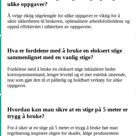
ulike oppgaver?
Å velge riktig stigelengde for ulike oppgaver er viktig for å
sikre sikkerheten til brukeren, optimalisere arbeidsforholdene og
oppnå effektivitet i utførelsen av oppgavene.
Hva er fordelene med å bruke en eloksert stige
sammenlignet med en vanlig stige?
Fordelene med å bruke en eloksert stige inkluderer bedre
korrosjonsmotstand, lengre levetid og et mer estetisk utseende,
noe som gjør den til et pålitelig og holdbart verktøy for ulike
oppgaver.
Hvordan kan man sikre at en stige på 5 meter er
trygg å bruke?
For å sikre at en stige på 5 meter er trygg å bruke bør man
regelmessig inspisere stigen for skader, følge produsentens