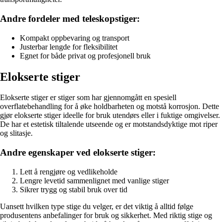
Andre fordeler med teleskopstiger:
Kompakt oppbevaring og transport
Justerbar lengde for fleksibilitet
Egnet for både privat og profesjonell bruk
Elokserte stiger
Elokserte stiger er stiger som har gjennomgått en spesiell
overflatebehandling for å øke holdbarheten og motstå korrosjon. Dette
gjør elokserte stiger ideelle for bruk utendørs eller i fuktige omgivelser.
De har et estetisk tiltalende utseende og er motstandsdyktige mot riper
og slitasje.
Andre egenskaper ved elokserte stiger:
Lett å rengjøre og vedlikeholde
Lengre levetid sammenlignet med vanlige stiger
Sikrer trygg og stabil bruk over tid
Uansett hvilken type stige du velger, er det viktig å alltid følge
produsentens anbefalinger for bruk og sikkerhet. Med riktig stige og