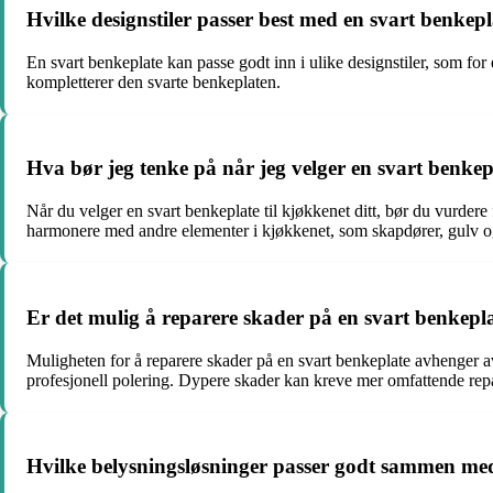
Hvilke designstiler passer best med en svart benkep
En svart benkeplate kan passe godt inn i ulike designstiler, som for
kompletterer den svarte benkeplaten.
Hva bør jeg tenke på når jeg velger en svart benkepl
Når du velger en svart benkeplate til kjøkkenet ditt, bør du vurdere
harmonere med andre elementer i kjøkkenet, som skapdører, gulv o
Er det mulig å reparere skader på en svart benkepl
Muligheten for å reparere skader på en svart benkeplate avhenger av 
profesjonell polering. Dypere skader kan kreve mer omfattende repar
Hvilke belysningsløsninger passer godt sammen med