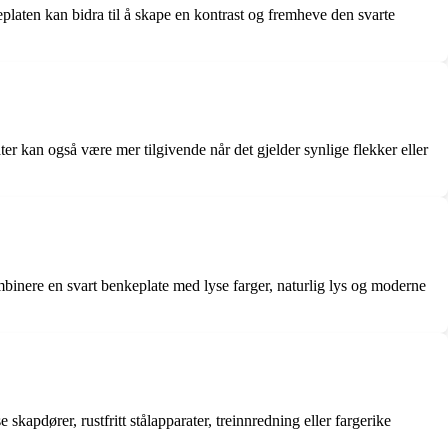
eplaten kan bidra til å skape en kontrast og fremheve den svarte
ater kan også være mer tilgivende når det gjelder synlige flekker eller
binere en svart benkeplate med lyse farger, naturlig lys og moderne
kapdører, rustfritt stålapparater, treinnredning eller fargerike