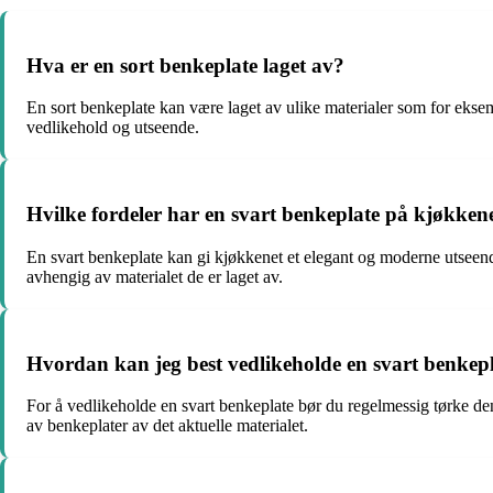
Hva er en sort benkeplate laget av?
En sort benkeplate kan være laget av ulike materialer som for eksemp
vedlikehold og utseende.
Hvilke fordeler har en svart benkeplate på kjøkken
En svart benkeplate kan gi kjøkkenet et elegant og moderne utseend
avhengig av materialet de er laget av.
Hvordan kan jeg best vedlikeholde en svart benkep
For å vedlikeholde en svart benkeplate bør du regelmessig tørke d
av benkeplater av det aktuelle materialet.