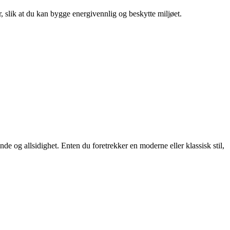
r, slik at du kan bygge energivennlig og beskytte miljøet.
ende og allsidighet. Enten du foretrekker en moderne eller klassisk stil,