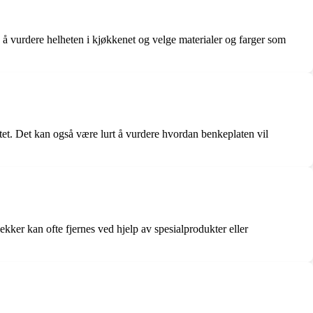
ig å vurdere helheten i kjøkkenet og velge materialer og farger som
itet. Det kan også være lurt å vurdere hvordan benkeplaten vil
kker kan ofte fjernes ved hjelp av spesialprodukter eller