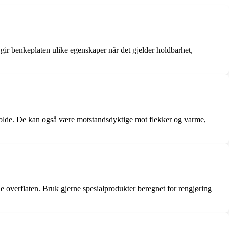
 gir benkeplaten ulike egenskaper når det gjelder holdbarhet,
keholde. De kan også være motstandsdyktige mot flekker og varme,
 overflaten. Bruk gjerne spesialprodukter beregnet for rengjøring